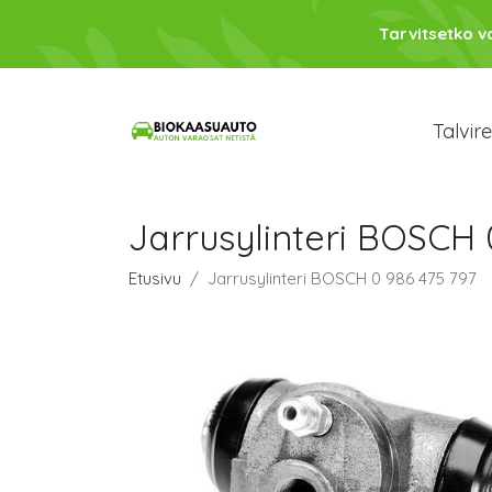
Tarvitsetko 
Talvir
Jarrusylinteri BOSCH 
Etusivu
Jarrusylinteri BOSCH 0 986 475 797