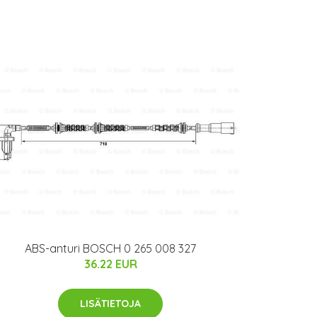
ABS-anturi BOSCH 0 265 008 327
36.22 EUR
LISÄTIETOJA