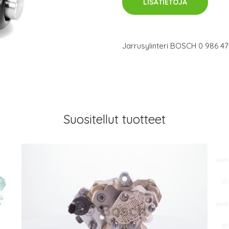
LISÄTIETOJA
Jarrusylinteri BOSCH 0 986 47
Suositellut tuotteet