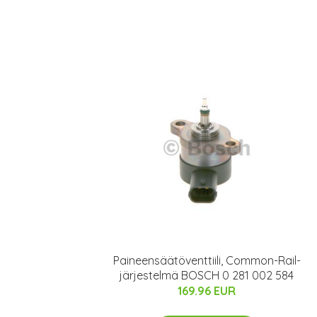
Paineensäätöventtiili, Common-Rail-
järjestelmä BOSCH 0 281 002 584
169.96 EUR