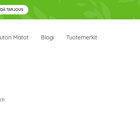
YDÄ TARJOUS
uton Matot
Blogi
Tuotemerkit
ch