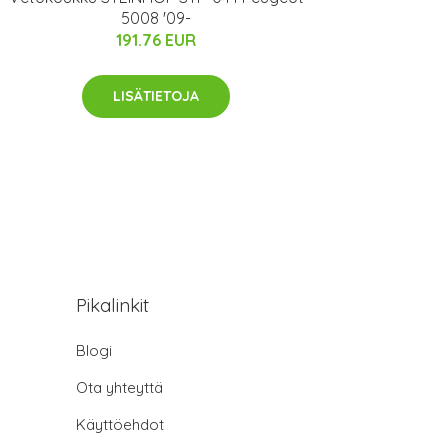
5008 '09-
191.76 EUR
LISÄTIETOJA
Pikalinkit
Blogi
Ota yhteyttä
Käyttöehdot