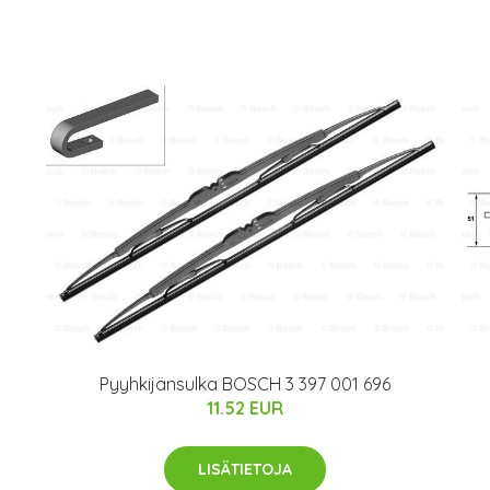
Pyyhkijänsulka BOSCH 3 397 001 696
11.52 EUR
LISÄTIETOJA