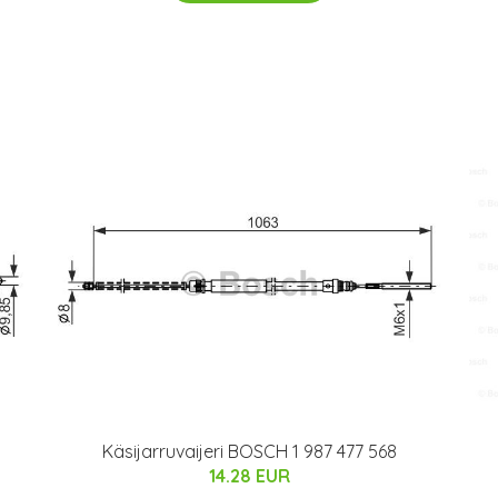
Käsijarruvaijeri BOSCH 1 987 477 568
14.28 EUR