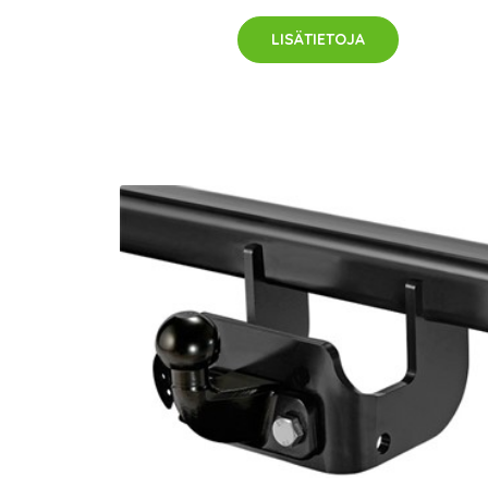
LISÄTIETOJA