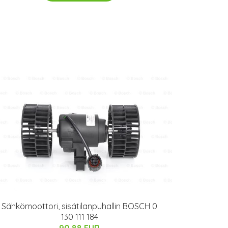
Sähkömoottori, sisätilanpuhallin BOSCH 0
130 111 184