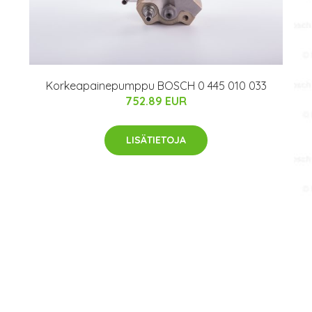
Korkeapainepumppu BOSCH 0 445 010 033
752.89 EUR
LISÄTIETOJA