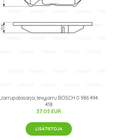
Jarrupalasarja, levyjarru BOSCH 0 986 494
418
37.05 EUR
LISÄTIETOJA