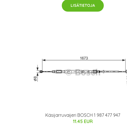
LISÄTIETOJA
Käsijarruvaijeri BOSCH 1 987 477 947
11.45 EUR