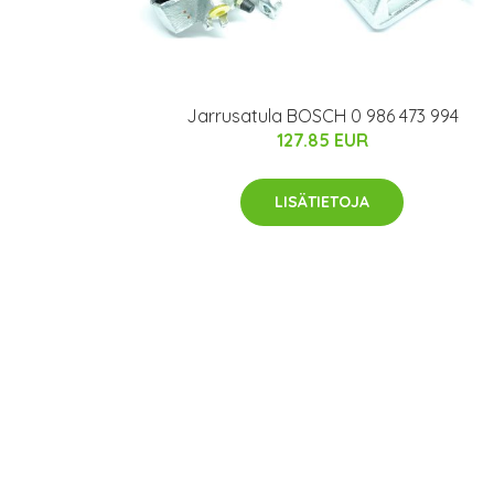
Jarrusatula BOSCH 0 986 473 994
127.85 EUR
LISÄTIETOJA