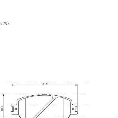
5 797