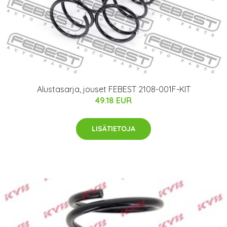
Alustasarja, jouset FEBEST 2108-001F-KIT
49.18 EUR
LISÄTIETOJA