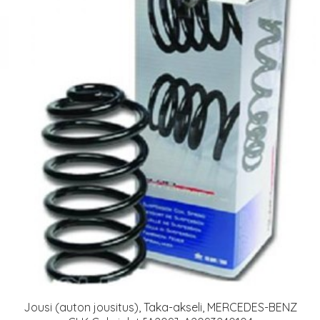
Jousi (auton jousitus), Taka-akseli, MERCEDES-BENZ