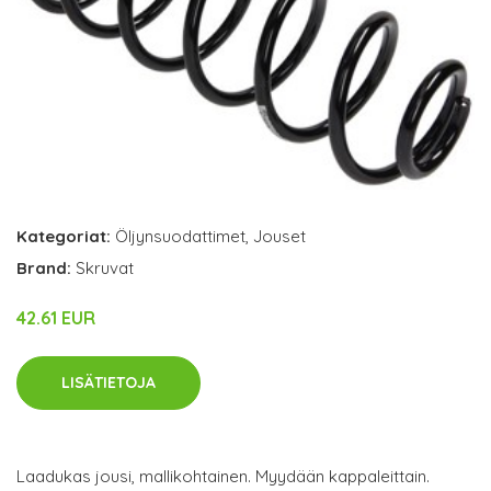
Kategoriat:
Öljynsuodattimet
,
Jouset
Brand:
Skruvat
42.61 EUR
LISÄTIETOJA
Laadukas jousi, mallikohtainen. Myydään kappaleittain.