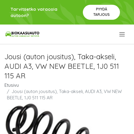
Tarvitsetko varaosia
PYYDÄ
TARJOUS
autoon?
.
Jousi (auton jousitus), Taka-akseli,
AUDI A3, VW NEW BEETLE, 1J0 511
115 AR
Etusivu
Jousi (auton jousitus), Taka-akseli, AUDI A3, VW NEW
BEETLE, 1J0 511 115 AR