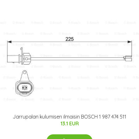
Jarrupalan kulumisen ilmaisin BOSCH 1 987 474 511
13.1 EUR