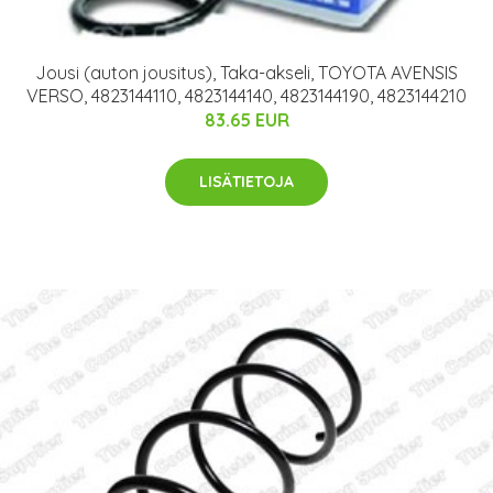
Jousi (auton jousitus), Taka-akseli, TOYOTA AVENSIS
VERSO, 4823144110, 4823144140, 4823144190, 4823144210
83.65 EUR
LISÄTIETOJA