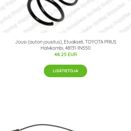
Jousi (auton jousitus), Etuakseli, TOYOTA PRIUS
Halvkombi, 48131-1N550
48.25 EUR
LISÄTIETOJA