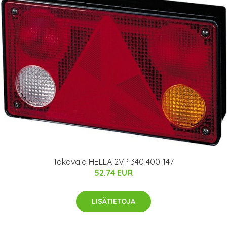
Takavalo HELLA 2VP 340 400-147
52.74 EUR
LISÄTIETOJA