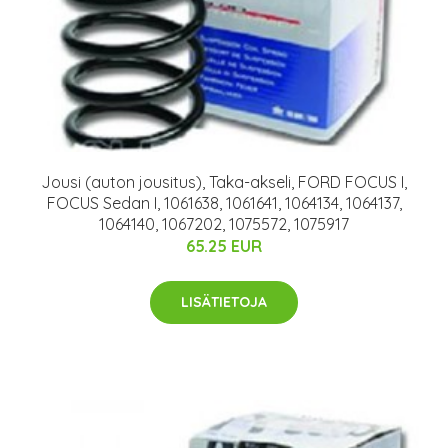
Jousi (auton jousitus), Taka-akseli, FORD FOCUS I,
FOCUS Sedan I, 1061638, 1061641, 1064134, 1064137,
1064140, 1067202, 1075572, 1075917
65.25 EUR
LISÄTIETOJA