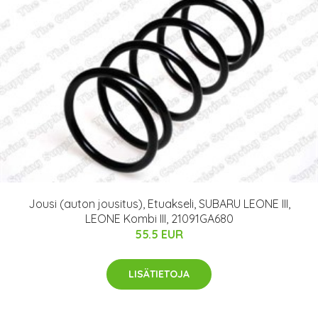
Jousi (auton jousitus), Etuakseli, SUBARU LEONE III,
LEONE Kombi III, 21091GA680
55.5 EUR
LISÄTIETOJA