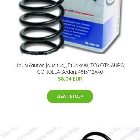
Jousi (auton jousitus), Etuakseli, TOYOTA AURIS,
COROLLA Sedan, 4813112A40
58.04 EUR
LISÄTIETOJA