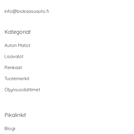
info@biokaasuauto.fi
Kategoriat
Auton Matot
Lisävalot
Renkaat
Tuotemerkit
Öljynsuodattimet
Pikalinkit
Blogi