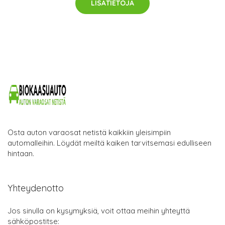
LISÄTIETOJA
Osta auton varaosat netistä kaikkiin yleisimpiin
automalleihin. Löydät meiltä kaiken tarvitsemasi edulliseen
hintaan.
Yhteydenotto
Jos sinulla on kysymyksiä, voit ottaa meihin yhteyttä
sähköpostitse: