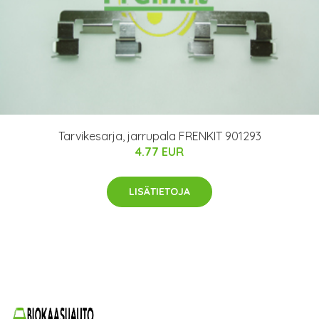
Tarvikesarja, jarrupala FRENKIT 901293
4.77 EUR
LISÄTIETOJA