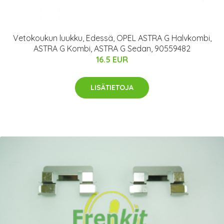
Vetokoukun luukku, Edessä, OPEL ASTRA G Halvkombi,
ASTRA G Kombi, ASTRA G Sedan, 90559482
16.5 EUR
LISÄTIETOJA