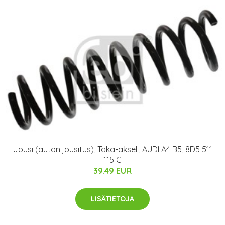
Jousi (auton jousitus), Taka-akseli, AUDI A4 B5, 8D5 511
115 G
39.49 EUR
LISÄTIETOJA