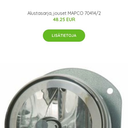
Alustasarja, jouset MAPCO 70414/2
48.25 EUR
LISÄTIETOJA