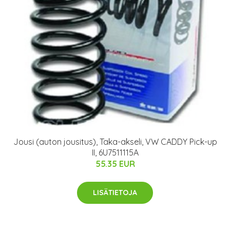
Jousi (auton jousitus), Taka-akseli, VW CADDY Pick-up
II, 6U7511115A
55.35 EUR
LISÄTIETOJA