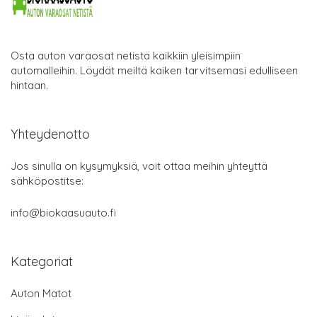
Osta auton varaosat netistä kaikkiin yleisimpiin
automalleihin. Löydät meiltä kaiken tarvitsemasi edulliseen
hintaan.
Yhteydenotto
Jos sinulla on kysymyksiä, voit ottaa meihin yhteyttä
sähköpostitse:
info@biokaasuauto.fi
Kategoriat
Auton Matot