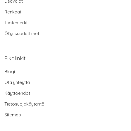
Lisävalot
Renkaat
Tuotemerkit
Öljynsuodattimet
Pikalinkit
Blogi
Ota yhteyttä
Käyttöehdot
Tietosuojakäytäntö
Sitemap