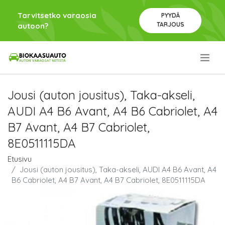
Tarvitsetko varaosia
PYYDÄ
TARJOUS
autoon?
.
Jousi (auton jousitus), Taka-akseli,
AUDI A4 B6 Avant, A4 B6 Cabriolet, A4
B7 Avant, A4 B7 Cabriolet,
8E0511115DA
Etusivu
Jousi (auton jousitus), Taka-akseli, AUDI A4 B6 Avant, A4
B6 Cabriolet, A4 B7 Avant, A4 B7 Cabriolet, 8E0511115DA