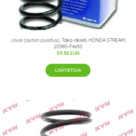
Jousi (auton jousitus), Taka-akseli, HONDA STREAM,
20380-FA610
59.36 EUR
LISÄTIETOJA