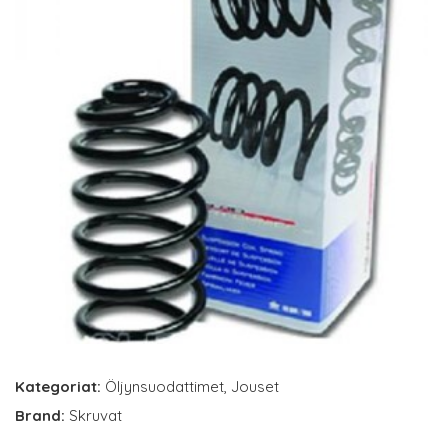
Kategoriat:
Öljynsuodattimet
,
Jouset
Brand:
Skruvat