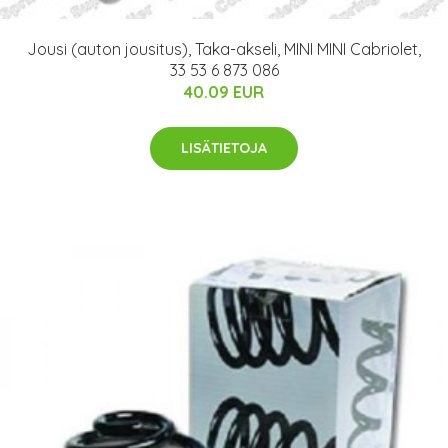
Jousi (auton jousitus), Taka-akseli, MINI MINI Cabriolet,
33 53 6 873 086
40.09 EUR
LISÄTIETOJA