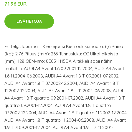
71.96 EUR
LISÄTIETOJA
Erittely: Jousimalli: Kierrejousi Kierroslukumäärä: 6,6 Paino
(kg): 2,76 Pituus (mm): 265 Tunnusluku: CC Ulkohalkaisija
(mm): 128 OEM-nro: 8E0511115DA Artikkeli sopii näihin
malleihin: AUDI A4 Avant 1.6 09.2001-12.2004, AUDI A4 Avant
1.6 11.2004-06.2008, AUDI A4 Avant 1.8 T 09.2001-07.2002,
AUDI A4 Avant 1.8 T 07.2002-12.2004, AUDI A4 Avant 1.8 T
11.2002-12.2004, AUDI A4 Avant 1.8 T 11.2004-06.2008, AUDI
A4 Avant 1.8 T quattro 09.2001-07.2002, AUDI A4 Avant 1.8 T
quattro 09.2001-12.2004, AUDI A4 Avant 1.8 T quattro
07.2002-12.2004, AUDI A4 Avant 1.8 T quattro 11.2002-12.2004,
AUDI A4 Avant 1.8 T quattro 11.2004-06.2008, AUDI A4 Avant
1.9 TDI 09.2001-12.2004, AUDI A4 Avant 1.9 TDI 11.2001-