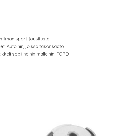
in ilman sport-jousitusta
eet: Autoihin, joissa tasonsäätö
kkeli sopii näihin malleihin: FORD