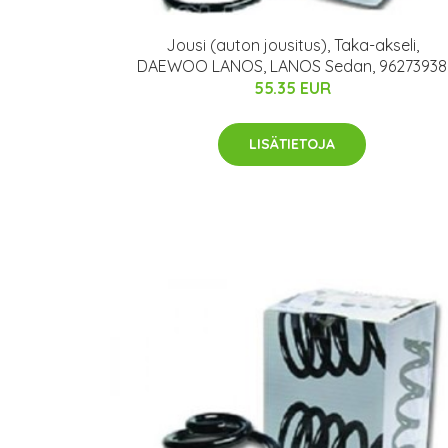
Jousi (auton jousitus), Taka-akseli,
DAEWOO LANOS, LANOS Sedan, 96273938
55.35 EUR
LISÄTIETOJA