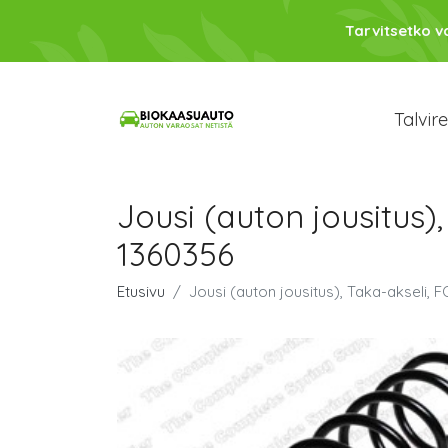
Tarvitsetko 
Talvir
Jousi (auton jousitus)
1360356
Etusivu
Jousi (auton jousitus), Taka-akseli, 