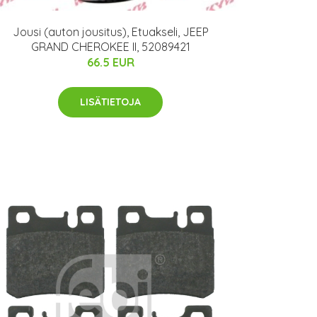
Jousi (auton jousitus), Etuakseli, JEEP
GRAND CHEROKEE II, 52089421
66.5 EUR
LISÄTIETOJA