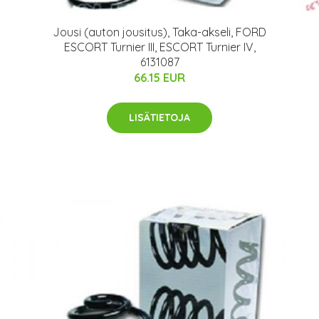
Jousi (auton jousitus), Taka-akseli, FORD
ESCORT Turnier III, ESCORT Turnier IV,
6131087
66.15 EUR
LISÄTIETOJA