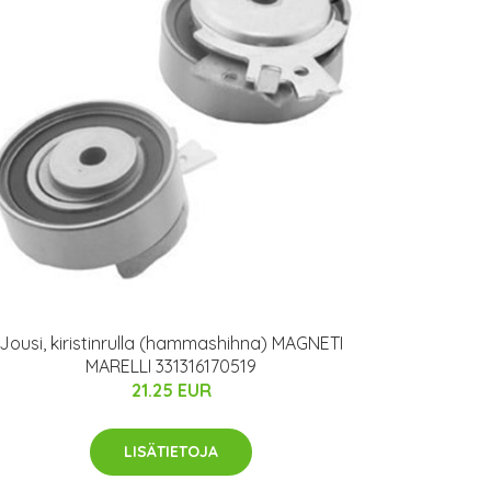
Jousi, kiristinrulla (hammashihna) MAGNETI
MARELLI 331316170519
21.25 EUR
LISÄTIETOJA