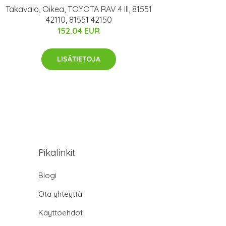
Takavalo, Oikea, TOYOTA RAV 4 III, 81551
42110, 81551 42150
152.04 EUR
LISÄTIETOJA
Pikalinkit
Blogi
Ota yhteyttä
Käyttöehdot