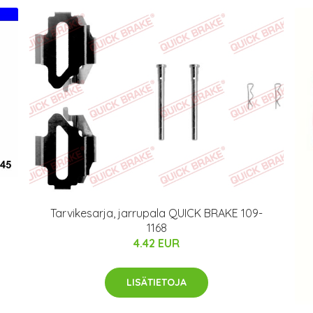
Tarvikesarja, jarrupala QUICK BRAKE 109-
1168
4.42 EUR
LISÄTIETOJA