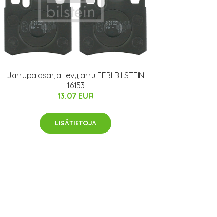
Jarrupalasarja, levyjarru FEBI BILSTEIN
16153
13.07 EUR
LISÄTIETOJA