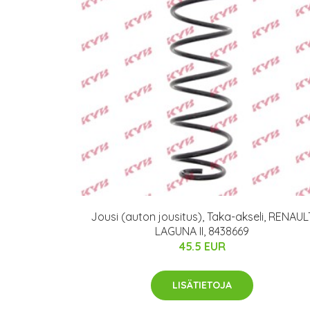
Jousi (auton jousitus), Taka-akseli, RENAUL
LAGUNA II, 8438669
45.5 EUR
LISÄTIETOJA