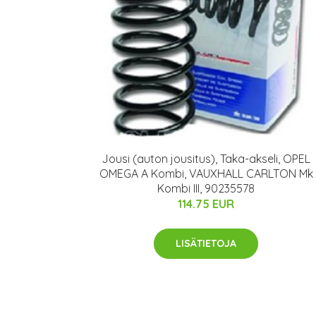
Jousi (auton jousitus), Taka-akseli, OPEL
OMEGA A Kombi, VAUXHALL CARLTON Mk
Kombi III, 90235578
114.75 EUR
LISÄTIETOJA