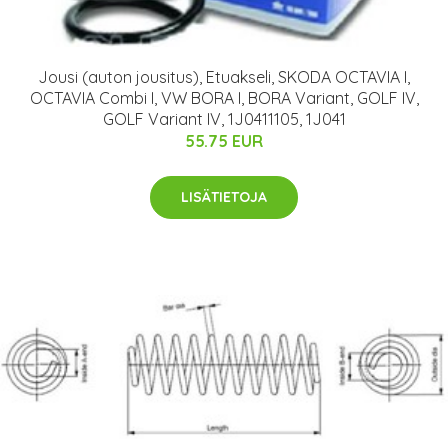
Jousi (auton jousitus), Etuakseli, SKODA OCTAVIA I,
OCTAVIA Combi I, VW BORA I, BORA Variant, GOLF IV,
GOLF Variant IV, 1J0411105, 1J041
55.75 EUR
LISÄTIETOJA