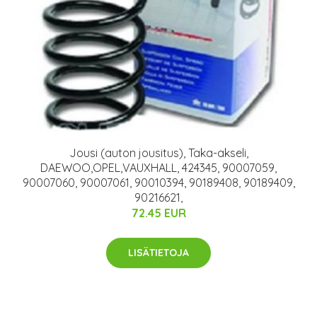
Jousi (auton jousitus), Taka-akseli,
DAEWOO,OPEL,VAUXHALL, 424345, 90007059,
90007060, 90007061, 90010394, 90189408, 90189409,
90216621,
72.45 EUR
LISÄTIETOJA