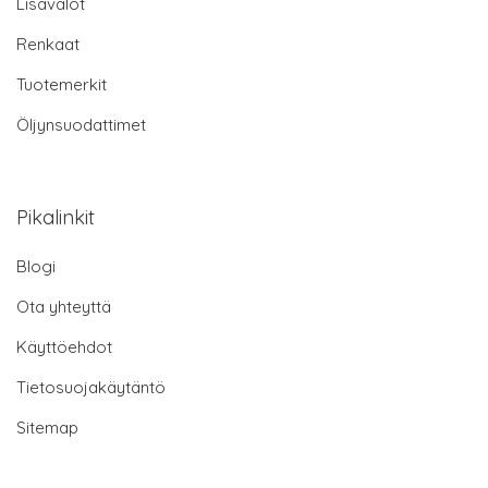
Lisävalot
Renkaat
Tuotemerkit
Öljynsuodattimet
Pikalinkit
Blogi
Ota yhteyttä
Käyttöehdot
Tietosuojakäytäntö
Sitemap