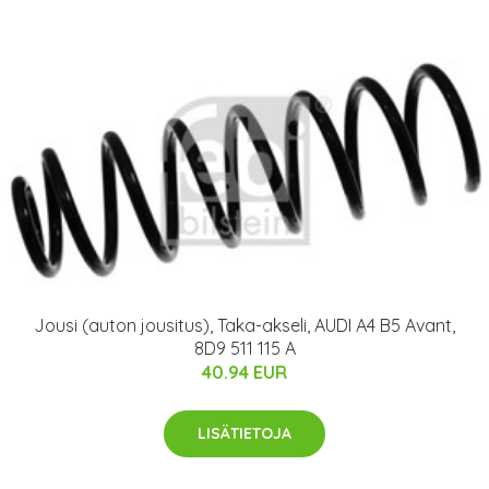
Jousi (auton jousitus), Taka-akseli, AUDI A4 B5 Avant,
8D9 511 115 A
40.94 EUR
LISÄTIETOJA