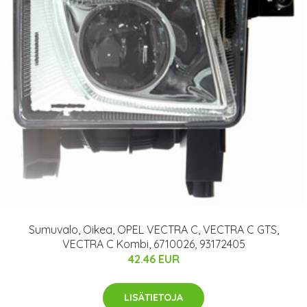
Sumuvalo, Oikea, OPEL VECTRA C, VECTRA C GTS,
VECTRA C Kombi, 6710026, 93172405
42.46 EUR
LISÄTIETOJA