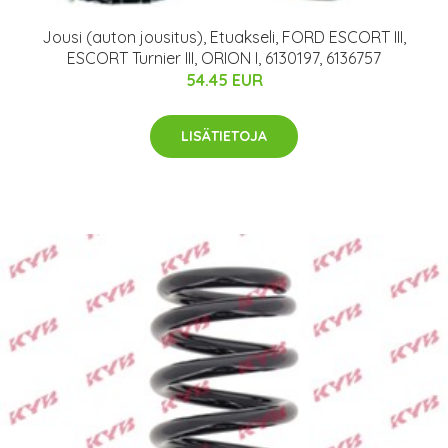
Jousi (auton jousitus), Etuakseli, FORD ESCORT III,
ESCORT Turnier III, ORION I, 6130197, 6136757
54.45 EUR
LISÄTIETOJA