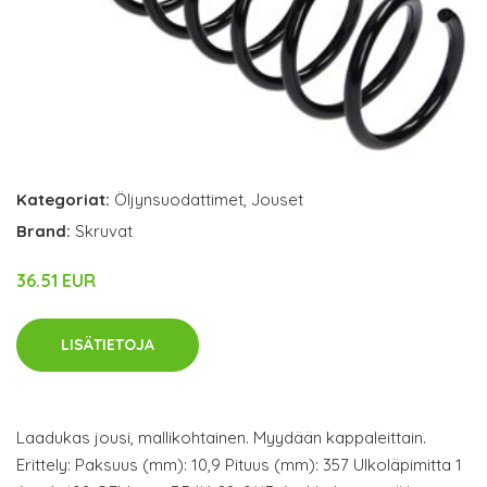
Kategoriat:
Öljynsuodattimet
,
Jouset
Brand:
Skruvat
36.51 EUR
LISÄTIETOJA
Laadukas jousi, mallikohtainen. Myydään kappaleittain.
Erittely: Paksuus (mm): 10,9 Pituus (mm): 357 Ulkoläpimitta 1