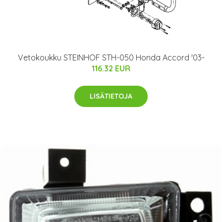
Vetokoukku STEINHOF STH-050 Honda Accord '03-
116.32 EUR
LISÄTIETOJA