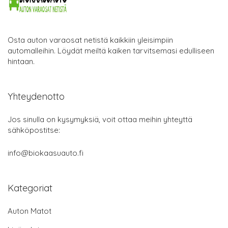
Osta auton varaosat netistä kaikkiin yleisimpiin
automalleihin. Löydät meiltä kaiken tarvitsemasi edulliseen
hintaan.
Yhteydenotto
Jos sinulla on kysymyksiä, voit ottaa meihin yhteyttä
sähköpostitse:
info@biokaasuauto.fi
Kategoriat
Auton Matot