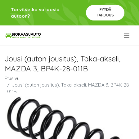
Tarvitsetko varaosia
PYYDÄ
TARJOUS
autoon?
.
Jousi (auton jousitus), Taka-akseli,
MAZDA 3, BP4K-28-011B
Etusivu
Jousi (auton jousitus), Taka-akseli, MAZDA 3, BP4K-28-
011B