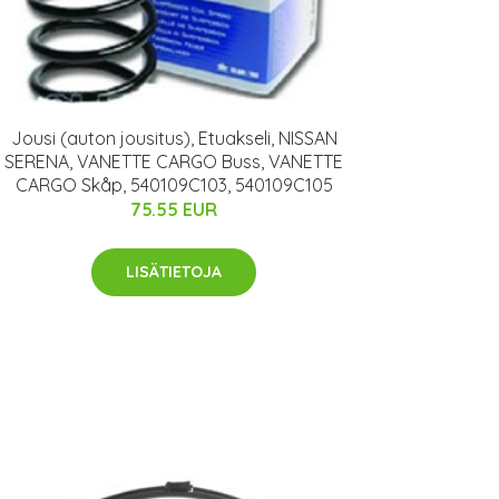
Jousi (auton jousitus), Etuakseli, NISSAN
SERENA, VANETTE CARGO Buss, VANETTE
CARGO Skåp, 540109C103, 540109C105
75.55 EUR
LISÄTIETOJA