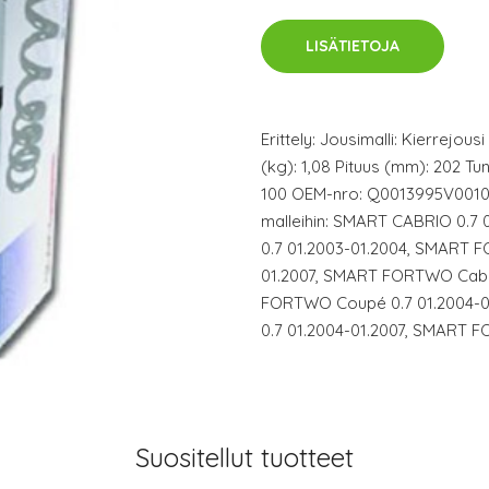
LISÄTIETOJA
Erittely: Jousimalli: Kierrejou
(kg): 1,08 Pituus (mm): 202 Tu
100 OEM-nro: Q0013995V001000
malleihin: SMART CABRIO 0.7
0.7 01.2003-01.2004, SMART 
01.2007, SMART FORTWO Cabri
FORTWO Coupé 0.7 01.2004-
0.7 01.2004-01.2007, SMART 
Suositellut tuotteet