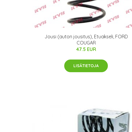
Jousi (auton jousitus), Etuakseli, FORD
COUGAR
47.5 EUR
LISÄTIETOJA