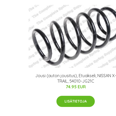
Jousi (auton jousitus), Etuakseli, NISSAN X
TRAIL, 54010-JG21C
74.95 EUR
LISÄTIETOJA