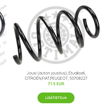
-
Jousi (auton jousitus), Etuakseli,
CITROËN,FIAT,PEUGEOT, 50708227
71.5 EUR
LISÄTIETOJA