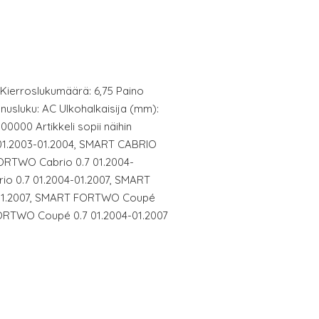
si Kierroslukumäärä: 6,75 Paino
nnusluku: AC Ulkohalkaisija (mm):
000 Artikkeli sopii näihin
 01.2003-01.2004, SMART CABRIO
FORTWO Cabrio 0.7 01.2004-
o 0.7 01.2004-01.2007, SMART
01.2007, SMART FORTWO Coupé
FORTWO Coupé 0.7 01.2004-01.2007