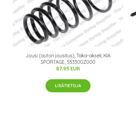
Jousi (auton jousitus), Taka-akseli, KIA
SPORTAGE, 553300Z000
87.95 EUR
LISÄTIETOJA