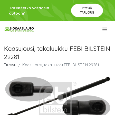
Tarvitsetko varaosia
PYYDÄ
TARJOUS
autoon?
.
Kaasujousi, takaluukku FEBI BILSTEIN
29281
Etusivu
Kaasujousi, takaluukku FEBI BILSTEIN 29281