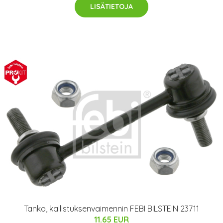
LISÄTIETOJA
Tanko, kallistuksenvaimennin FEBI BILSTEIN 23711
11.65 EUR