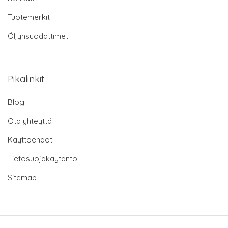
Tuotemerkit
Öljynsuodattimet
Pikalinkit
Blogi
Ota yhteyttä
Käyttöehdot
Tietosuojakäytäntö
Sitemap