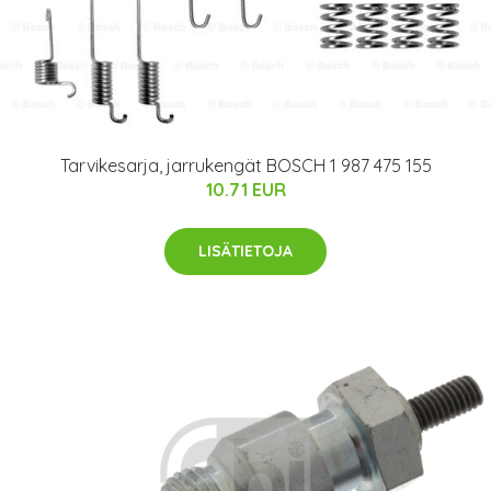
Tarvikesarja, jarrukengät BOSCH 1 987 475 155
10.71 EUR
LISÄTIETOJA