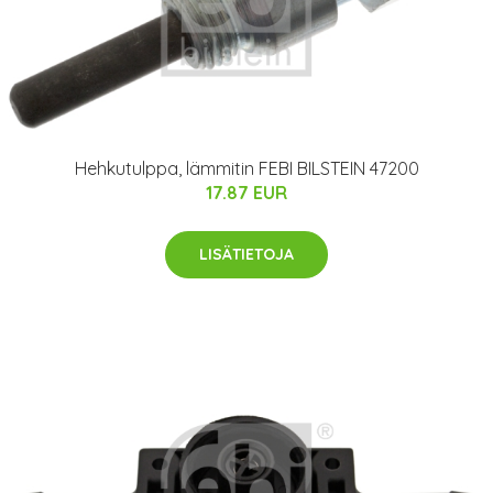
Hehkutulppa, lämmitin FEBI BILSTEIN 47200
17.87 EUR
LISÄTIETOJA