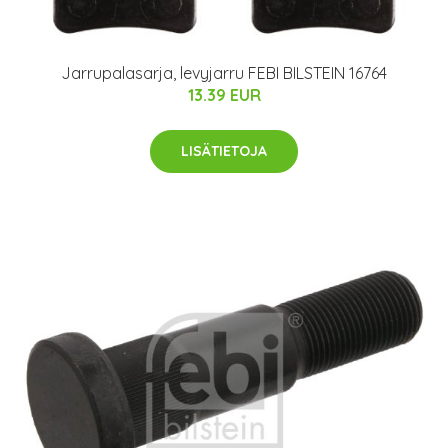
Jarrupalasarja, levyjarru FEBI BILSTEIN 16764
13.39 EUR
LISÄTIETOJA