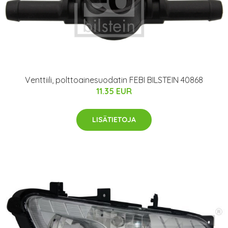
Venttiili, polttoainesuodatin FEBI BILSTEIN 40868
11.35 EUR
LISÄTIETOJA