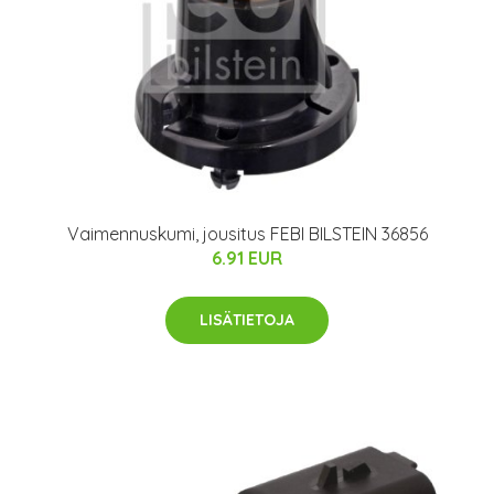
Vaimennuskumi, jousitus FEBI BILSTEIN 36856
6.91 EUR
LISÄTIETOJA