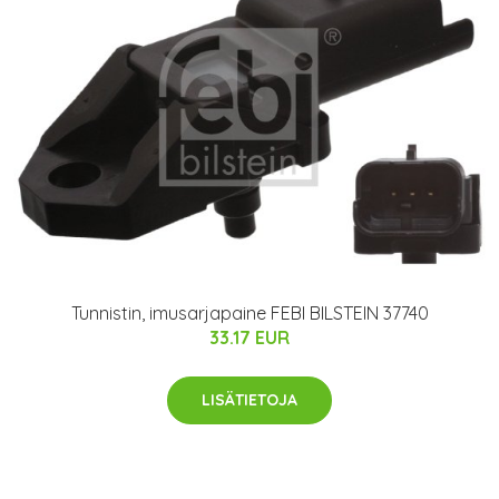
Tunnistin, imusarjapaine FEBI BILSTEIN 37740
33.17 EUR
LISÄTIETOJA