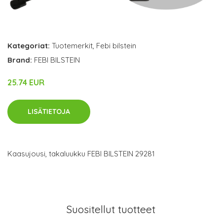
Kategoriat:
Tuotemerkit
,
Febi bilstein
Brand:
FEBI BILSTEIN
25.74 EUR
LISÄTIETOJA
Kaasujousi, takaluukku FEBI BILSTEIN 29281
Suositellut tuotteet