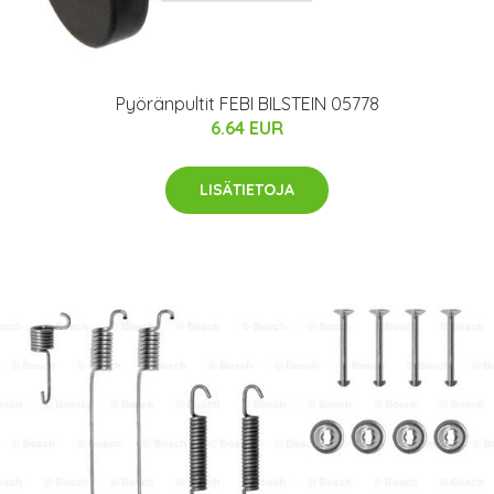
Pyöränpultit FEBI BILSTEIN 05778
6.64 EUR
LISÄTIETOJA