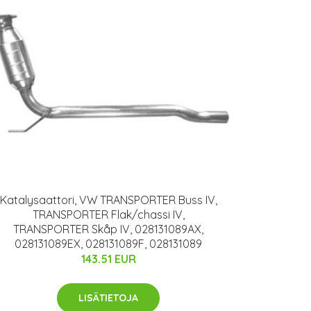
Katalysaattori, VW TRANSPORTER Buss IV,
TRANSPORTER Flak/chassi IV,
TRANSPORTER Skåp IV, 028131089AX,
028131089EX, 028131089F, 028131089
143.51 EUR
LISÄTIETOJA