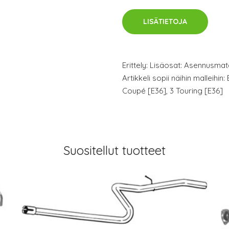
LISÄTIETOJA
Erittely: Lisäosat: Asennusmat
Artikkeli sopii näihin malleihin
Coupé [E36], 3 Touring [E36]
Suositellut tuotteet