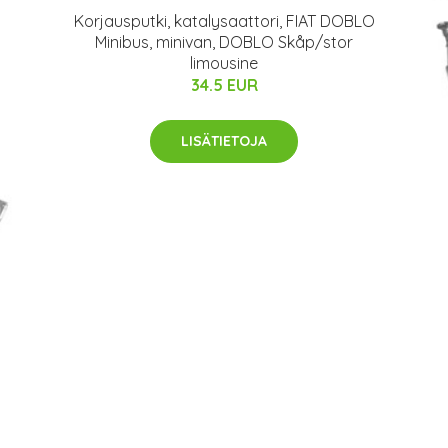
Korjausputki, katalysaattori, FIAT DOBLO
Minibus, minivan, DOBLO Skåp/stor
limousine
34.5 EUR
LISÄTIETOJA