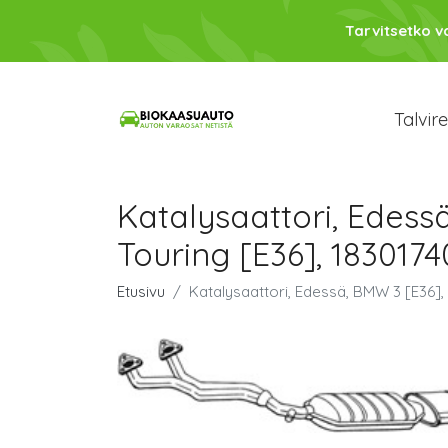
Tarvitsetko 
Talvir
Katalysaattori, Edessä
Touring [E36], 183017
Etusivu
Katalysaattori, Edessä, BMW 3 [E36], 