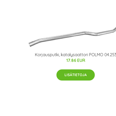
Korjausputki, katalysaattori POLMO 04.25
17.86 EUR
LISÄTIETOJA