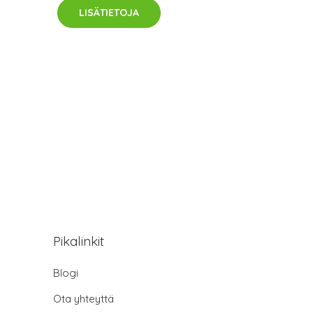
LISÄTIETOJA
Pikalinkit
Blogi
Ota yhteyttä