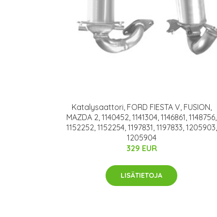
Katalysaattori, FORD FIESTA V, FUSION,
MAZDA 2, 1140452, 1141304, 1146861, 1148756,
1152252, 1152254, 1197831, 1197833, 1205903,
1205904
329 EUR
LISÄTIETOJA