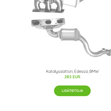
Katalysaattori, Edessä, BMW
285 EUR
LISÄTIETOJA