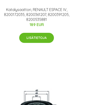
Katalysaattori, RENAULT ESPACE IV,
8200172035, 8200361207, 8200391205,
8200535881
189 EUR
LISÄTIETOJA