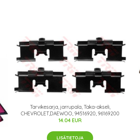
Tarvikesarja, jarrupala, Taka-akseli,
CHEVROLET,DAEWOO, 94516920, 96169200
14.04 EUR
LISÄTIETOJA