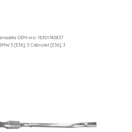
eriaalilla OEM-nro: 18301740837
: BMW 3 [E36], 3 Cabriolet [E36], 3