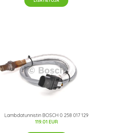
LISÄTIETOJA
Lambdatunnistin BOSCH 0 258 017 129
119.01 EUR