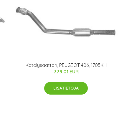
Katalysaattori, PEUGEOT 406, 1705KH
779.01 EUR
LISÄTIETOJA