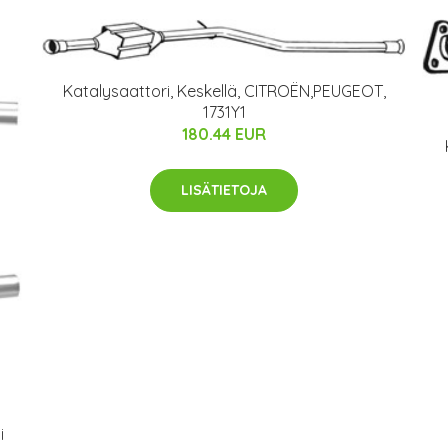
Katalysaattori, Keskellä, CITROËN,PEUGEOT,
1731Y1
180.44 EUR
LISÄTIETOJA
i