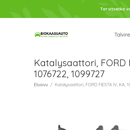
Tarvitsetko 
Talvir
Katalysaattori, FORD F
1076722, 1099727
Etusivu
Katalysaattori, FORD FIESTA IV, KA, 