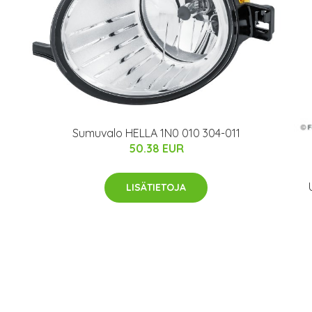
Sumuvalo HELLA 1N0 010 304-011
50.38 EUR
LISÄTIETOJA