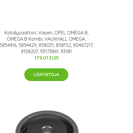
Katalysaattori, Vasen, OPEL OMEGA B,
OMEGA B Kombi, VAUXHALL OMEGA,
5854416, 5854429, 858031, 858152, 90467217,
9158207, 93173861, 93181
179.01 EUR
LISÄTIETOJA