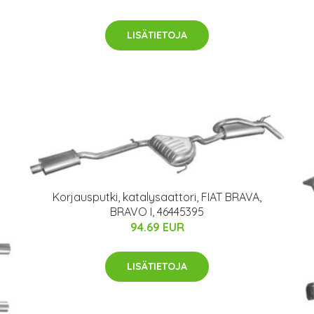
LISÄTIETOJA
Korjausputki, katalysaattori, FIAT BRAVA,
BRAVO I, 46445395
94.69 EUR
LISÄTIETOJA