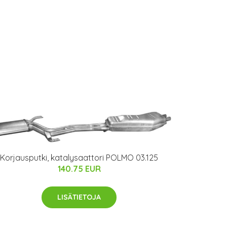
Korjausputki, katalysaattori POLMO 03.125
140.75 EUR
LISÄTIETOJA