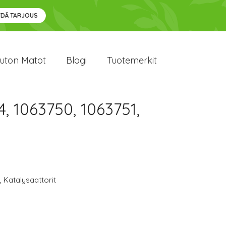
YDÄ TARJOUS
uton Matot
Blogi
Tuotemerkit
, 1063750, 1063751,
,
Katalysaattorit