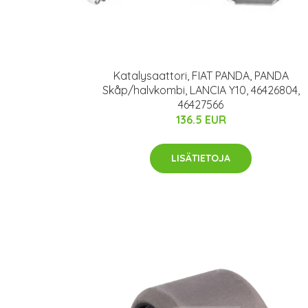
Katalysaattori, FIAT PANDA, PANDA
Skåp/halvkombi, LANCIA Y10, 46426804,
46427566
136.5 EUR
LISÄTIETOJA