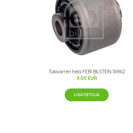
Tukivarren hela FEBI BILSTEIN 36962
9.05 EUR
LISÄTIETOJA