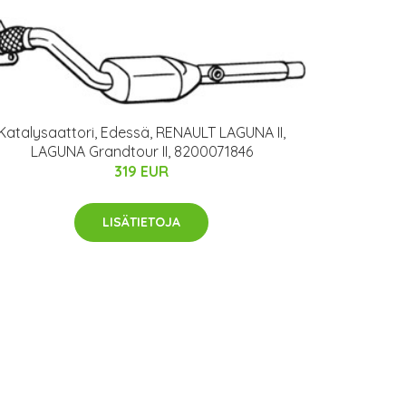
Katalysaattori, Edessä, RENAULT LAGUNA II,
LAGUNA Grandtour II, 8200071846
319 EUR
LISÄTIETOJA