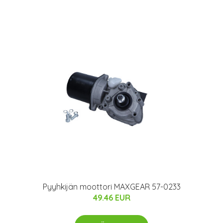
Pyyhkijän moottori MAXGEAR 57-0233
49.46 EUR