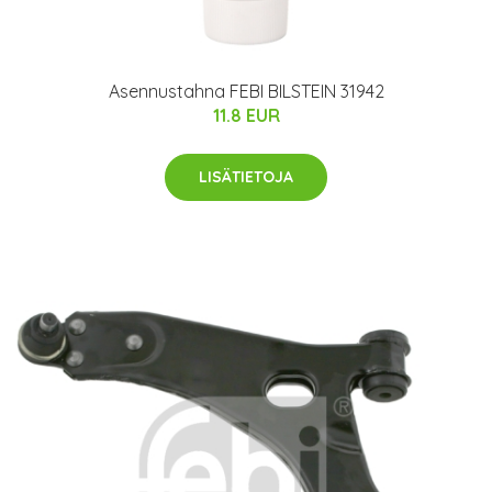
Asennustahna FEBI BILSTEIN 31942
11.8 EUR
LISÄTIETOJA