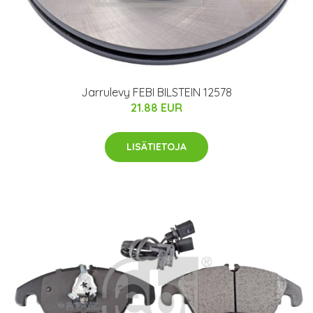
Jarrulevy FEBI BILSTEIN 12578
21.88 EUR
LISÄTIETOJA