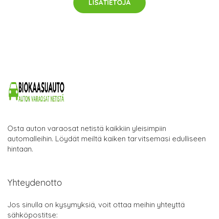
LISÄTIETOJA
Osta auton varaosat netistä kaikkiin yleisimpiin
automalleihin. Löydät meiltä kaiken tarvitsemasi edulliseen
hintaan.
Yhteydenotto
Jos sinulla on kysymyksiä, voit ottaa meihin yhteyttä
sähköpostitse: