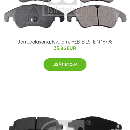
Jarrupalasarja, levyjarru FEBI BILSTEIN 16798
33.86 EUR
LISÄTIETOJA