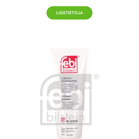
LISÄTIETOJA