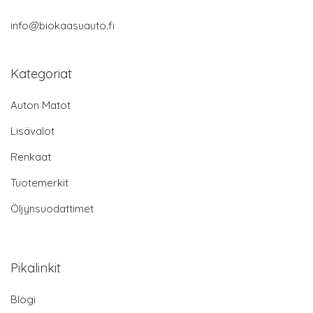
info@biokaasuauto.fi
Kategoriat
Auton Matot
Lisävalot
Renkaat
Tuotemerkit
Öljynsuodattimet
Pikalinkit
Blogi