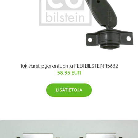
Tukivarsi, pyöräntuenta FEBI BILSTEIN 15682
58.35 EUR
LISÄTIETOJA