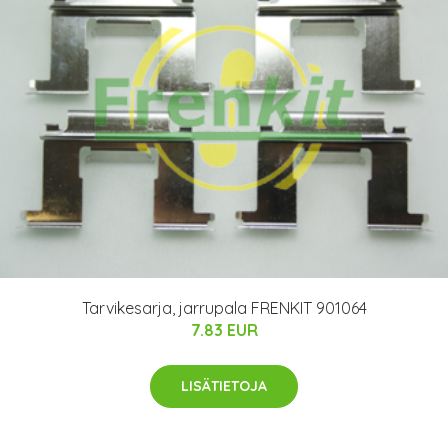
Tarvikesarja, jarrupala FRENKIT 901064
7.83 EUR
LISÄTIETOJA