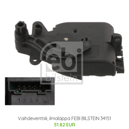
Vaihdeventtiili, ilmaläppä FEBI BILSTEIN 34151
51.82 EUR