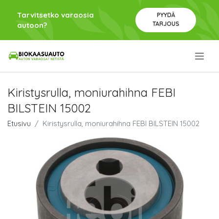
Tarvitsetko varaosia
PYYDÄ
TARJOUS
autoon?
.
Kiristysrulla, moniurahihna FEBI
BILSTEIN 15002
Etusivu
Kiristysrulla, moniurahihna FEBI BILSTEIN 15002