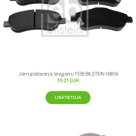
Jarrupalasarja, levyjarru FEBI BILSTEIN 16806
35.21 EUR
LISÄTIETOJA