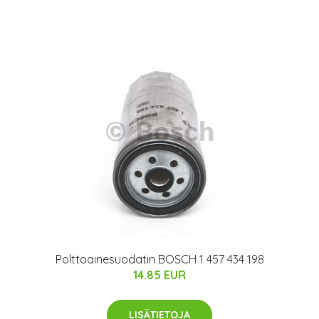
Polttoainesuodatin BOSCH 1 457 434 198
14.85 EUR
LISÄTIETOJA