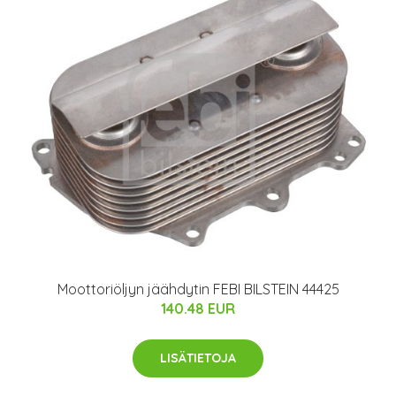
Moottoriöljyn jäähdytin FEBI BILSTEIN 44425
140.48 EUR
LISÄTIETOJA