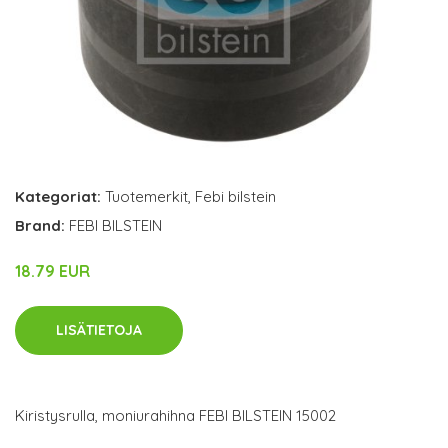
Kategoriat:
Tuotemerkit
,
Febi bilstein
Brand:
FEBI BILSTEIN
18.79 EUR
LISÄTIETOJA
Kiristysrulla, moniurahihna FEBI BILSTEIN 15002