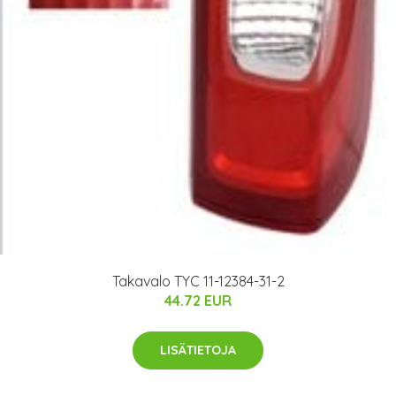
Takavalo TYC 11-12384-31-2
44.72 EUR
LISÄTIETOJA