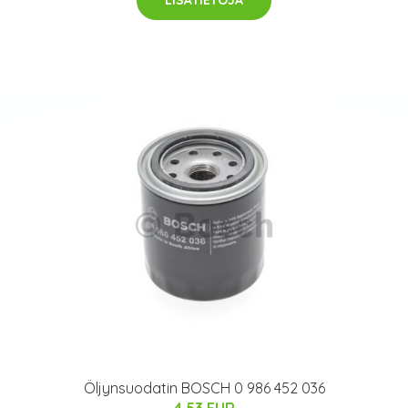
Öljynsuodatin BOSCH 0 986 452 036
4.53 EUR