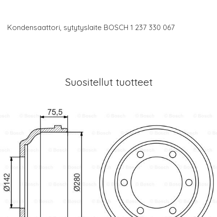
Kondensaattori, sytytyslaite BOSCH 1 237 330 067
Suositellut tuotteet