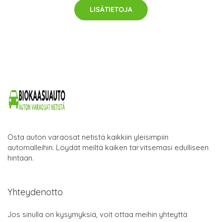
LISÄTIETOJA
Osta auton varaosat netistä kaikkiin yleisimpiin
automalleihin. Löydät meiltä kaiken tarvitsemasi edulliseen
hintaan.
Yhteydenotto
Jos sinulla on kysymyksiä, voit ottaa meihin yhteyttä