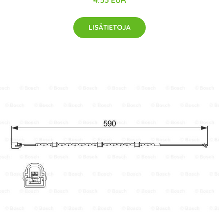
LISÄTIETOJA