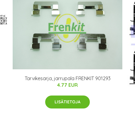
Tarvikesarja, jarrupala FRENKIT 901293
4.77 EUR
LISÄTIETOJA