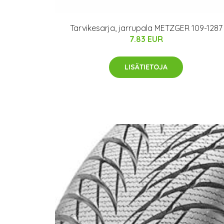
Tarvikesarja, jarrupala METZGER 109-1287
7.83 EUR
LISÄTIETOJA