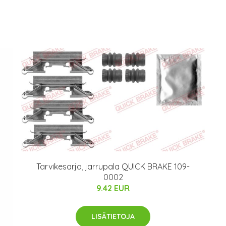
Tarvikesarja, jarrupala QUICK BRAKE 109-
0002
9.42 EUR
LISÄTIETOJA