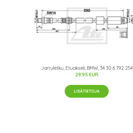
Jarruletku, Etuakseli, BMW, 34 30 6 792 254
29.95 EUR
LISÄTIETOJA