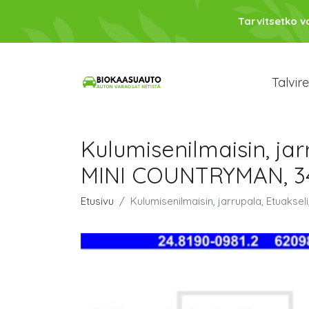
Tarvitsetko 
Talvir
Kulumisenilmaisin, jarr
MINI COUNTRYMAN, 34 3
Etusivu
Kulumisenilmaisin, jarrupala, Etuaksel