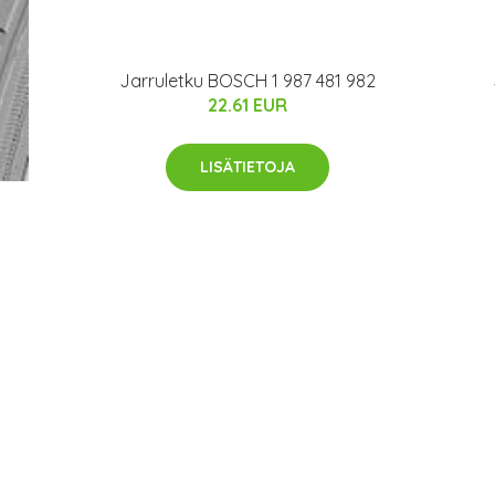
Jarruletku BOSCH 1 987 481 982
22.61 EUR
LISÄTIETOJA