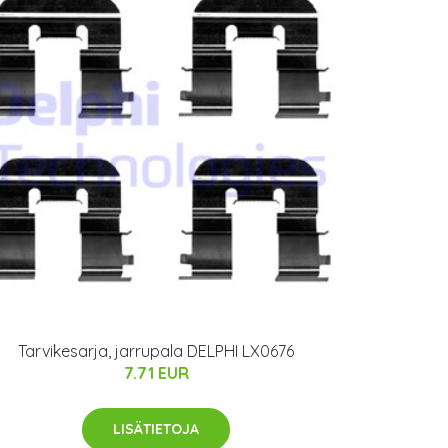
Tarvikesarja, jarrupala DELPHI LX0676
7.71 EUR
LISÄTIETOJA