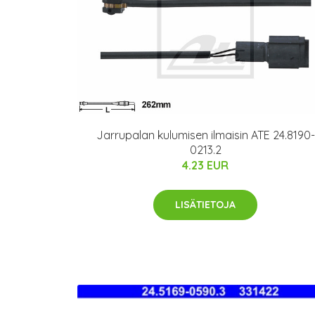
Jarrupalan kulumisen ilmaisin ATE 24.8190-
0213.2
4.23 EUR
LISÄTIETOJA