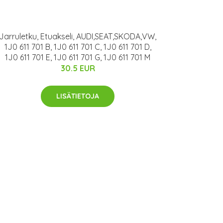
Jarruletku, Etuakseli, AUDI,SEAT,SKODA,VW,
1J0 611 701 B, 1J0 611 701 C, 1J0 611 701 D,
1J0 611 701 E, 1J0 611 701 G, 1J0 611 701 M
30.5 EUR
LISÄTIETOJA