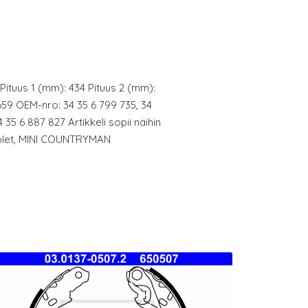
y Pituus 1 (mm): 434 Pituus 2 (mm):
659 OEM-nro: 34 35 6 799 735, 34
4 35 6 887 827 Artikkeli sopii näihin
briolet, MINI COUNTRYMAN