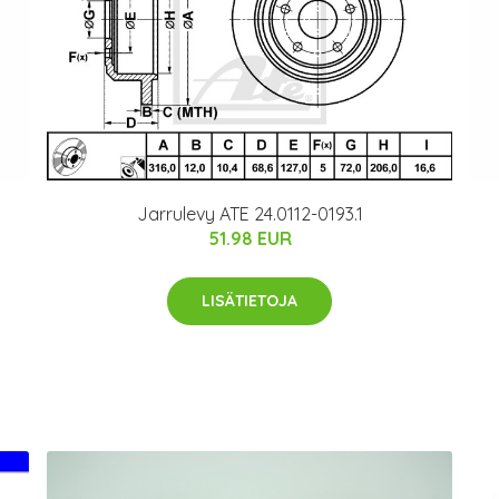
Jarrulevy ATE 24.0112-0193.1
51.98 EUR
LISÄTIETOJA