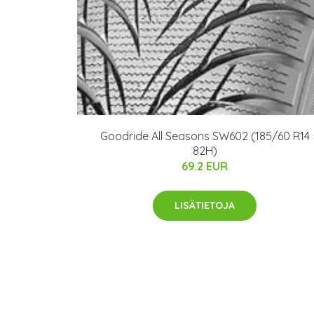
Goodride All Seasons SW602 (185/60 R14
82H)
69.2 EUR
LISÄTIETOJA