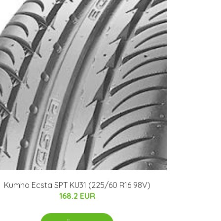
Kumho Ecsta SPT KU31 (225/60 R16 98V)
168.2 EUR