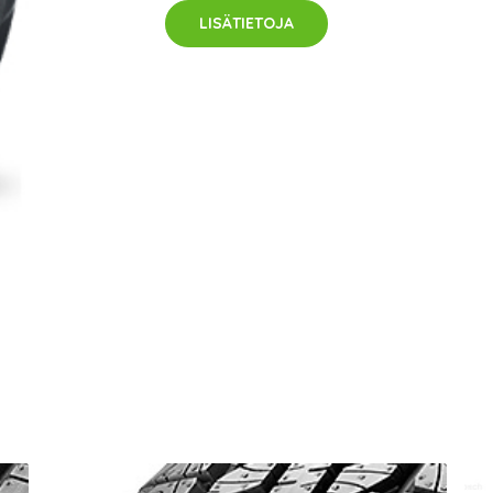
LISÄTIETOJA