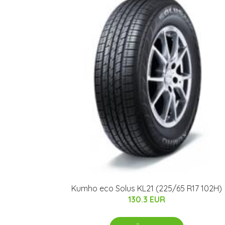
Kumho eco Solus KL21 (225/65 R17 102H)
130.3 EUR