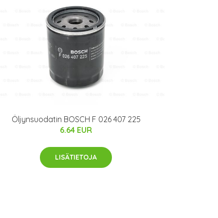
Öljynsuodatin BOSCH F 026 407 225
6.64 EUR
LISÄTIETOJA