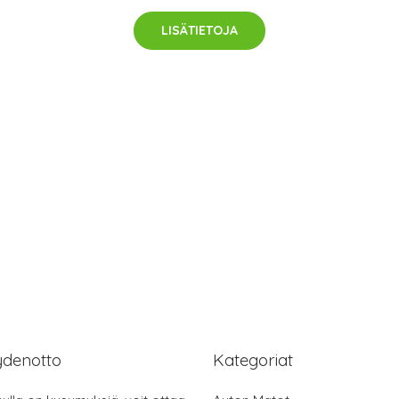
LISÄTIETOJA
ydenotto
Kategoriat