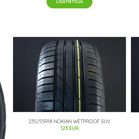
LISÄTIETOJA
235/55R18 NOKIAN WETPROOF SUV
123 EUR