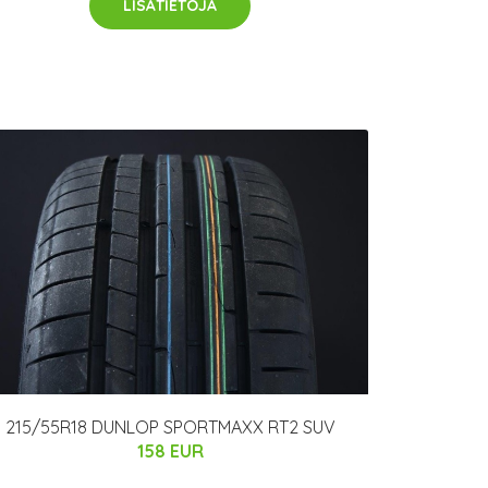
LISÄTIETOJA
215/55R18 DUNLOP SPORTMAXX RT2 SUV
158 EUR