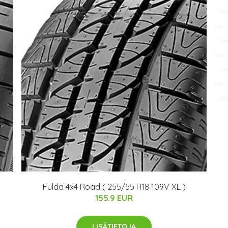
Fulda 4x4 Road ( 255/55 R18 109V XL )
155.9 EUR
LISÄTIETOJA