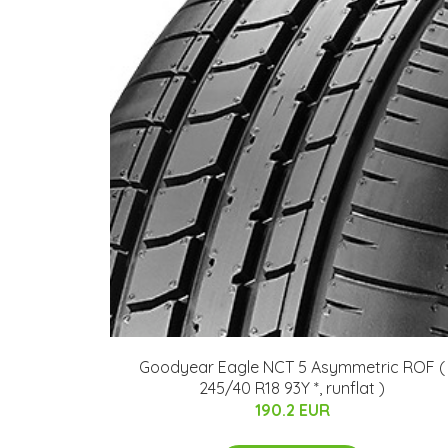
Goodyear Eagle NCT 5 Asymmetric ROF (
245/40 R18 93Y *, runflat )
190.2 EUR