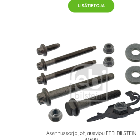
LISÄTIETOJA
Asennussarja, ohjausvipu FEBI BILSTEIN
43699