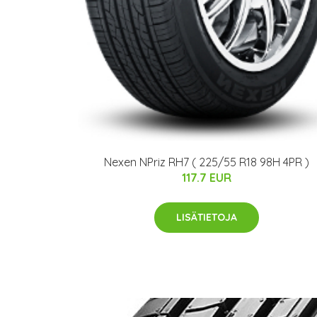
Nexen NPriz RH7 ( 225/55 R18 98H 4PR )
117.7 EUR
LISÄTIETOJA