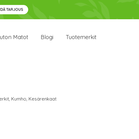
YDÄ TARJOUS
uton Matot
Blogi
Tuotemerkit
rkit
,
Kumho
,
Kesärenkaat