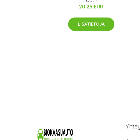
20.25 EUR
LISÄTIETOJA
Yhte