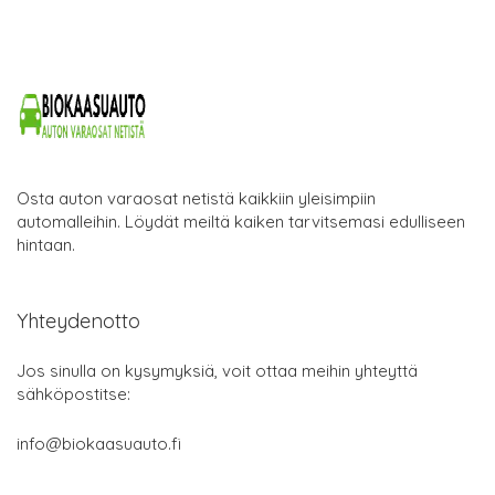
Osta auton varaosat netistä kaikkiin yleisimpiin
automalleihin. Löydät meiltä kaiken tarvitsemasi edulliseen
hintaan.
Yhteydenotto
Jos sinulla on kysymyksiä, voit ottaa meihin yhteyttä
sähköpostitse:
info@biokaasuauto.fi