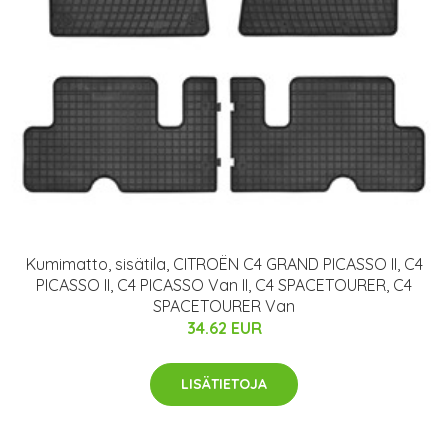
Kumimatto, sisätila, CITROËN C4 GRAND PICASSO II, C4
PICASSO II, C4 PICASSO Van II, C4 SPACETOURER, C4
SPACETOURER Van
34.62 EUR
LISÄTIETOJA