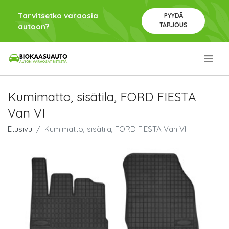
Tarvitsetko varaosia
PYYDÄ
TARJOUS
autoon?
.
Kumimatto, sisätila, FORD FIESTA
Van VI
Etusivu
Kumimatto, sisätila, FORD FIESTA Van VI