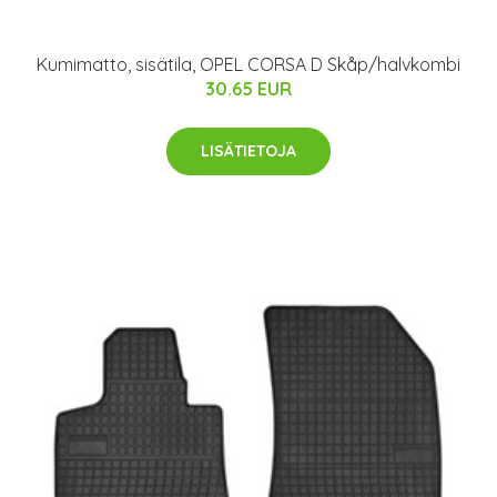
Kumimatto, sisätila, OPEL CORSA D Skåp/halvkombi
30.65 EUR
LISÄTIETOJA