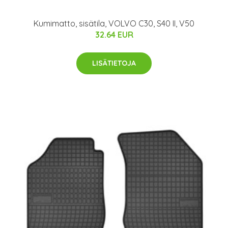
Kumimatto, sisätila, VOLVO C30, S40 II, V50
32.64 EUR
LISÄTIETOJA