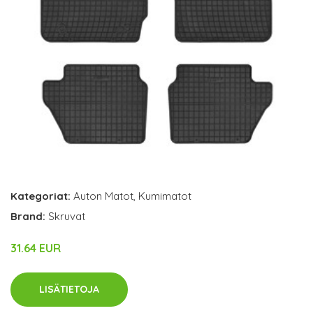
Kategoriat:
Auton Matot
,
Kumimatot
Brand:
Skruvat
31.64 EUR
LISÄTIETOJA