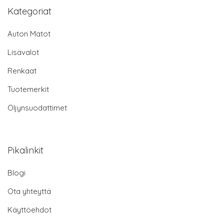
Kategoriat
Auton Matot
Lisävalot
Renkaat
Tuotemerkit
Öljynsuodattimet
Pikalinkit
Blogi
Ota yhteyttä
Käyttöehdot