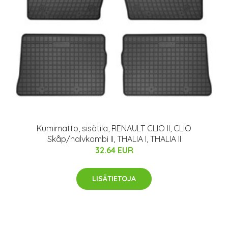
Kumimatto, sisätila, RENAULT CLIO II, CLIO
Skåp/halvkombi II, THALIA I, THALIA II
32.64 EUR
LISÄTIETOJA