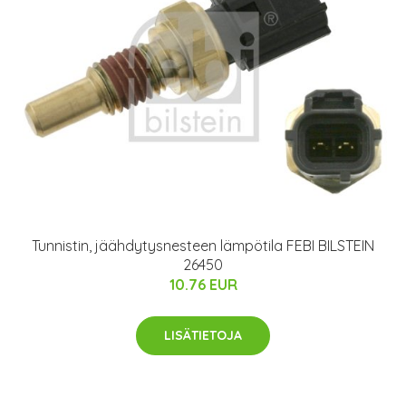
Tunnistin, jäähdytysnesteen lämpötila FEBI BILSTEIN
26450
10.76 EUR
LISÄTIETOJA