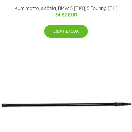
Kumimatto, sisätila, BMW 5 [F10], 5 Touring [F11]
34.62 EUR
LISÄTIETOJA