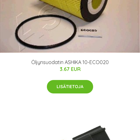
Öljynsuodatin ASHIKA 10-ECO020
3.67 EUR
LISÄTIETOJA