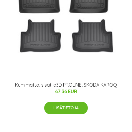
Kumimatto, sisätila3D PROLINE, SKODA KAROQ
67.36 EUR
LISÄTIETOJA