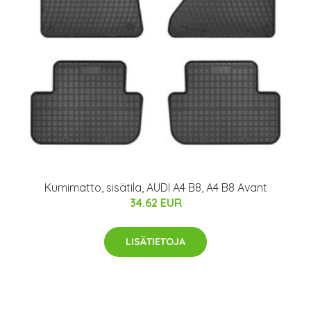
Kumimatto, sisätila, AUDI A4 B8, A4 B8 Avant
34.62 EUR
LISÄTIETOJA