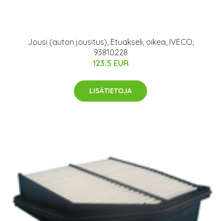
Jousi (auton jousitus), Etuakseli, oikea, IVECO,
93810228
123.5 EUR
LISÄTIETOJA