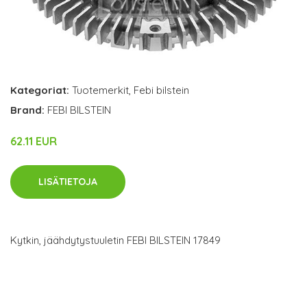
Kategoriat:
Tuotemerkit
,
Febi bilstein
Brand:
FEBI BILSTEIN
62.11 EUR
LISÄTIETOJA
Kytkin, jäähdytystuuletin FEBI BILSTEIN 17849