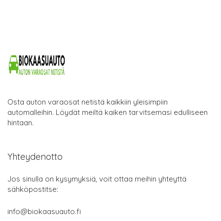
Osta auton varaosat netistä kaikkiin yleisimpiin
automalleihin. Löydät meiltä kaiken tarvitsemasi edulliseen
hintaan.
Yhteydenotto
Jos sinulla on kysymyksiä, voit ottaa meihin yhteyttä
sähköpostitse:
info@biokaasuauto.fi