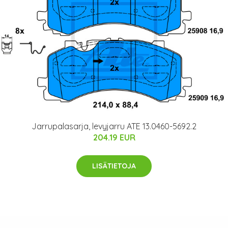
Jarrupalasarja, levyjarru ATE 13.0460-5692.2
204.19 EUR
LISÄTIETOJA