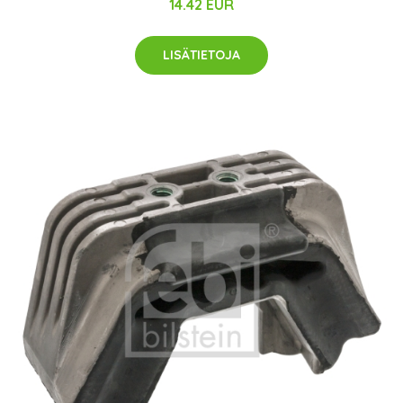
14.42 EUR
LISÄTIETOJA