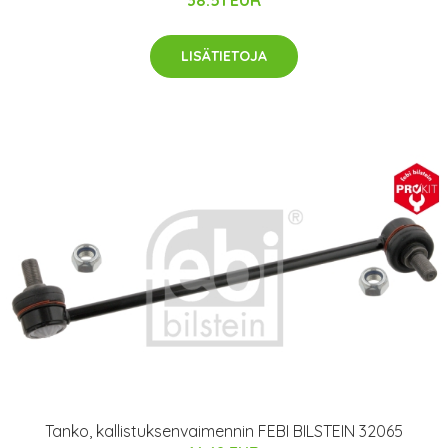
38.51 EUR
LISÄTIETOJA
Tanko, kallistuksenvaimennin FEBI BILSTEIN 32065