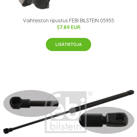
Vaihteiston ripustus FEBI BILSTEIN 05955
57.89 EUR
LISÄTIETOJA