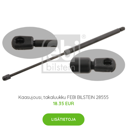
Kaasujousi, takaluukku FEBI BILSTEIN 28555
18.35 EUR
LISÄTIETOJA