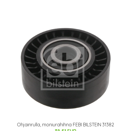
Ohjainrulla, moniurahihna FEBI BILSTEIN 31382