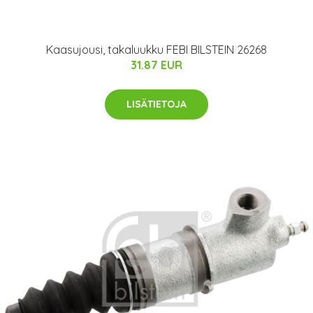
Kaasujousi, takaluukku FEBI BILSTEIN 26268
31.87 EUR
LISÄTIETOJA