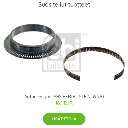
Suositellut tuotteet
Anturirengas, ABS FEBI BILSTEIN 39370
18.1 EUR
LISÄTIETOJA