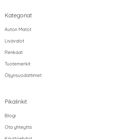
Kategoriat
Auton Matot
Lisävalot
Renkaat
Tuotemerkit
Öljynsuodattimet
Pikalinkit
Blogi
Ota yhteyttä
Käyttöehdot