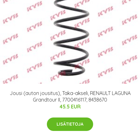
Jousi (auton jousitus), Taka-akseli, RENAULT LAGUNA
Grandtour II, 7700416117, 8438670
45.5 EUR
LISÄTIETOJA