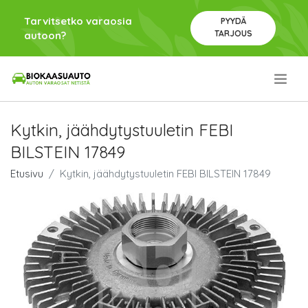
Tarvitsetko varaosia
PYYDÄ
TARJOUS
autoon?
.
Kytkin, jäähdytystuuletin FEBI
BILSTEIN 17849
Etusivu
Kytkin, jäähdytystuuletin FEBI BILSTEIN 17849