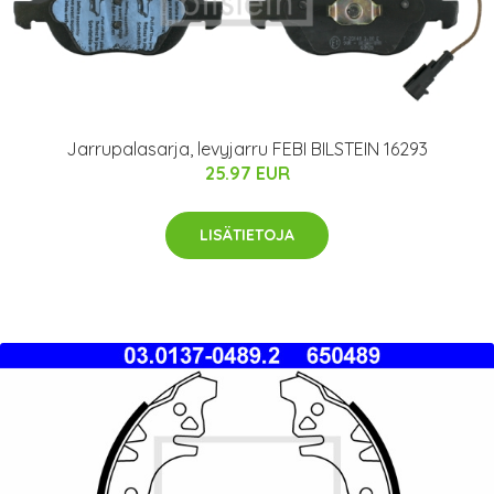
Jarrupalasarja, levyjarru FEBI BILSTEIN 16293
25.97 EUR
LISÄTIETOJA