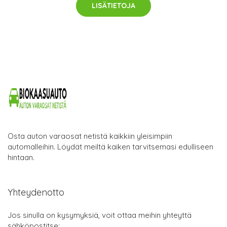
LISÄTIETOJA
Osta auton varaosat netistä kaikkiin yleisimpiin
automalleihin. Löydät meiltä kaiken tarvitsemasi edulliseen
hintaan.
Yhteydenotto
Jos sinulla on kysymyksiä, voit ottaa meihin yhteyttä
sähköpostitse: