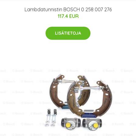
Lambdatunnistin BOSCH 0 258 007 276
117.4 EUR
LISÄTIETOJA