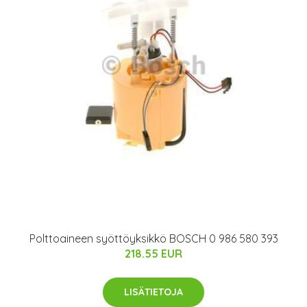
Polttoaineen syöttöyksikkö BOSCH 0 986 580 393
218.55 EUR
LISÄTIETOJA