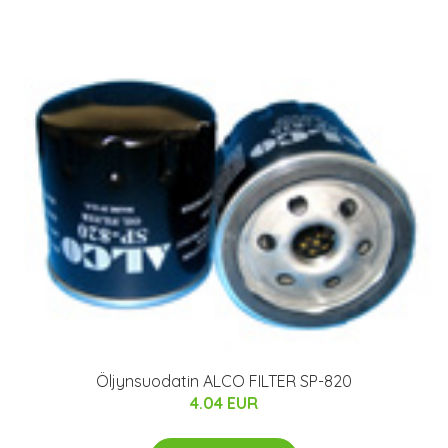
Öljynsuodatin ALCO FILTER SP-820
4.04 EUR