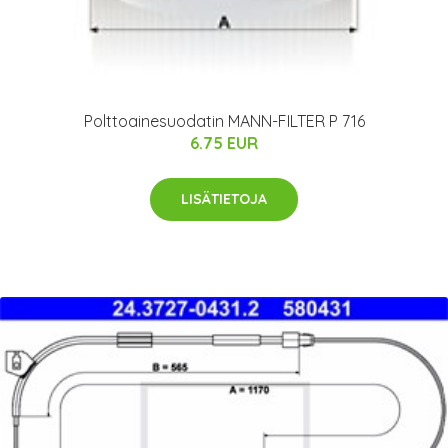
Polttoainesuodatin MANN-FILTER P 716
6.75 EUR
LISÄTIETOJA