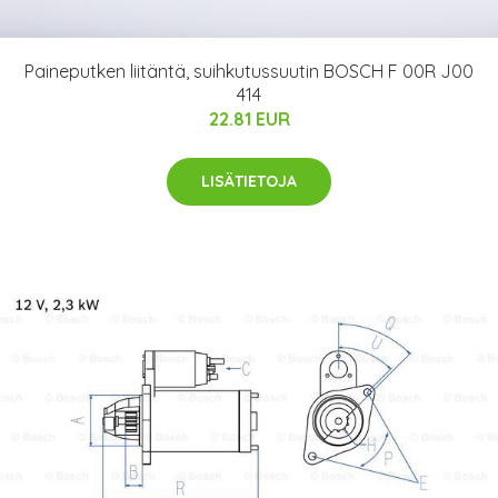
Paineputken liitäntä, suihkutussuutin BOSCH F 00R J00
414
22.81 EUR
LISÄTIETOJA