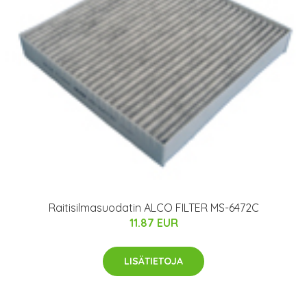
Raitisilmasuodatin ALCO FILTER MS-6472C
11.87 EUR
LISÄTIETOJA