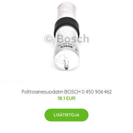
Polttoainesuodatin BOSCH 0 450 906 462
18.1 EUR
LISÄTIETOJA