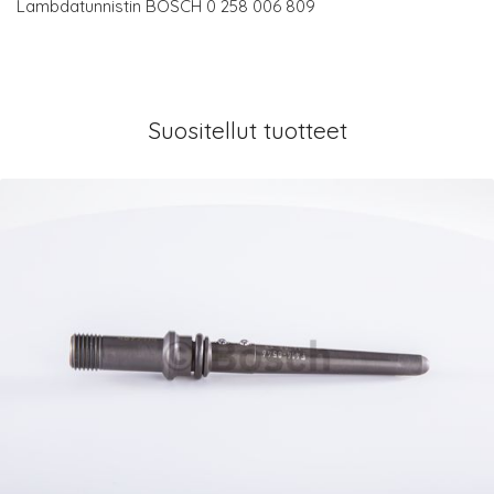
Lambdatunnistin BOSCH 0 258 006 809
Suositellut tuotteet