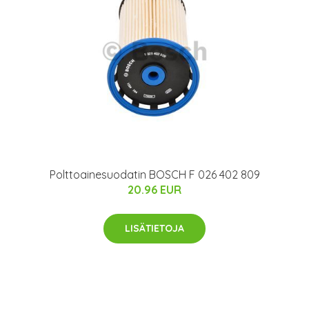
Polttoainesuodatin BOSCH F 026 402 809
20.96 EUR
LISÄTIETOJA