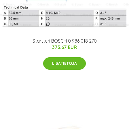
Startteri BOSCH 0 986 018 270
373.67 EUR
LISÄTIETOJA