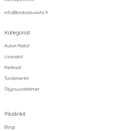
info@biokaasuauto.fi
Kategoriat
Auton Matot
Lisävalot
Renkaat
Tuotemerkit
Öljynsuodattimet
Pikalinkit
Blogi