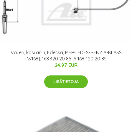
Vaijeri, käsijarru, Edessä, MERCEDES-BENZ A-KLASS
[W168], 168 420 20 85, A 168 420 20 85
24.97 EUR
LISÄTIETOJA