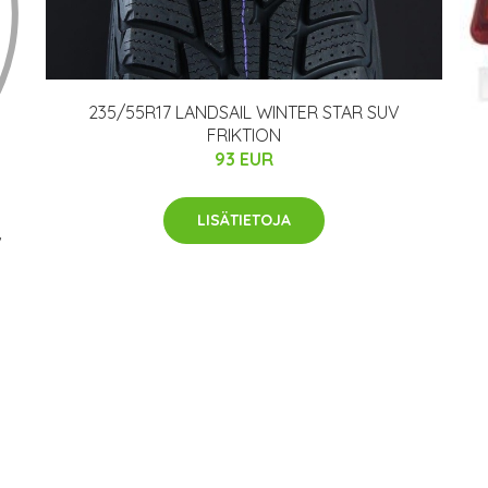
235/55R17 LANDSAIL WINTER STAR SUV
FRIKTION
93 EUR
LISÄTIETOJA
V