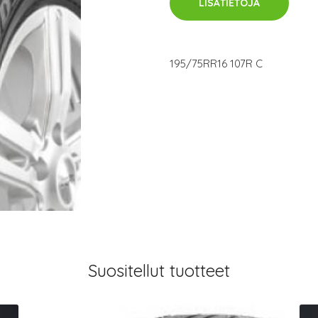
LISÄTIETOJA
195/75RR16 107R C
Suositellut tuotteet