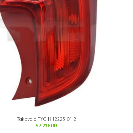
Takavalo TYC 11-12225-01-2
57.21 EUR