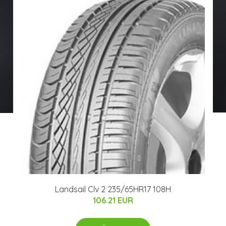
Landsail Clv 2 235/65HR17 108H
106.21 EUR