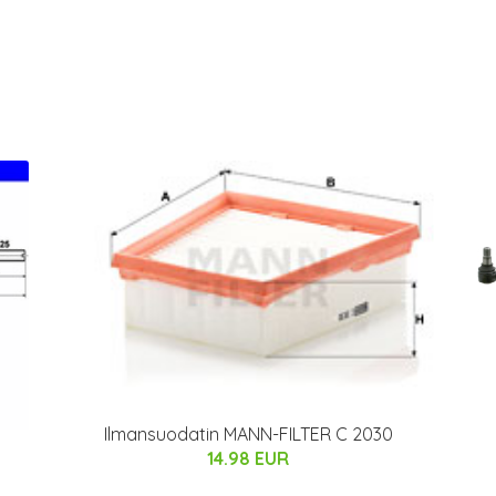
Ilmansuodatin MANN-FILTER C 2030
14.98 EUR