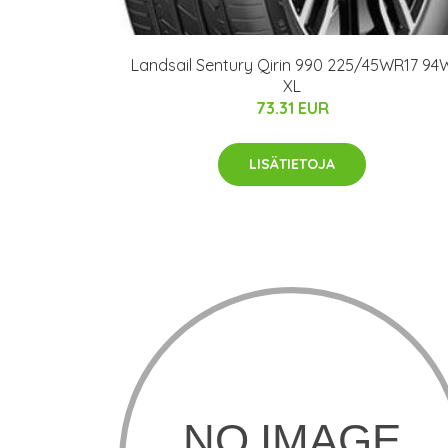
Landsail Sentury Qirin 990 225/45WR17 94
XL
73.31 EUR
LISÄTIETOJA