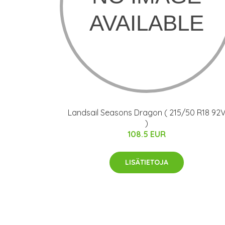
Landsail Seasons Dragon ( 215/50 R18 92
)
108.5 EUR
LISÄTIETOJA