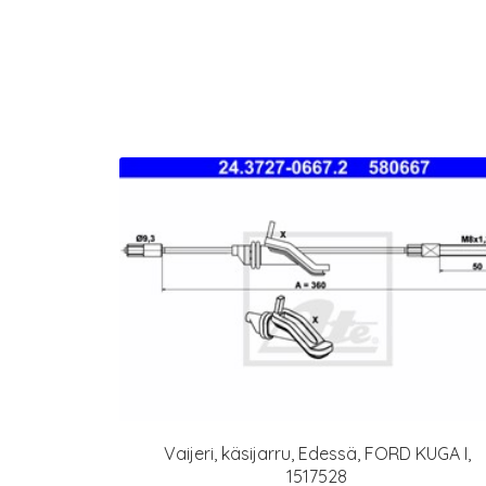
Vaijeri, käsijarru, Edessä, FORD KUGA I,
1517528