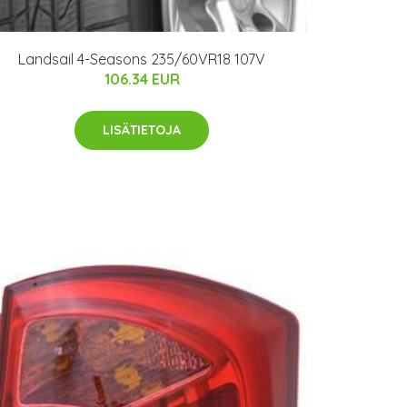
Landsail 4-Seasons 235/60VR18 107V
106.34 EUR
LISÄTIETOJA