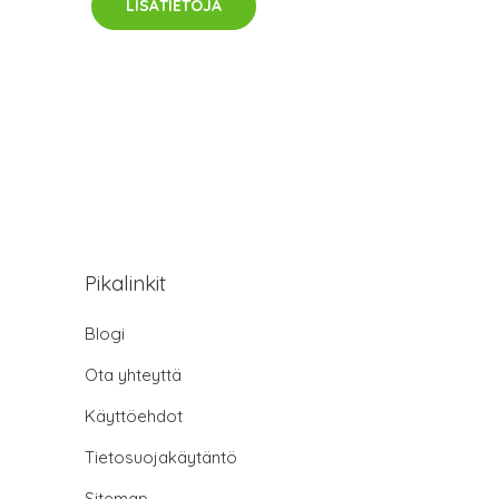
LISÄTIETOJA
Pikalinkit
Blogi
Ota yhteyttä
Käyttöehdot
Tietosuojakäytäntö
Sitemap