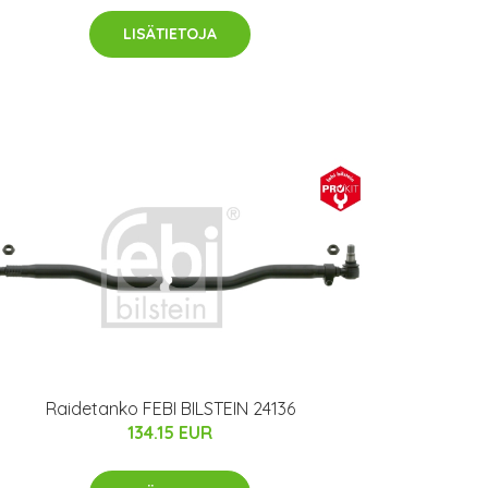
LISÄTIETOJA
Raidetanko FEBI BILSTEIN 24136
134.15 EUR