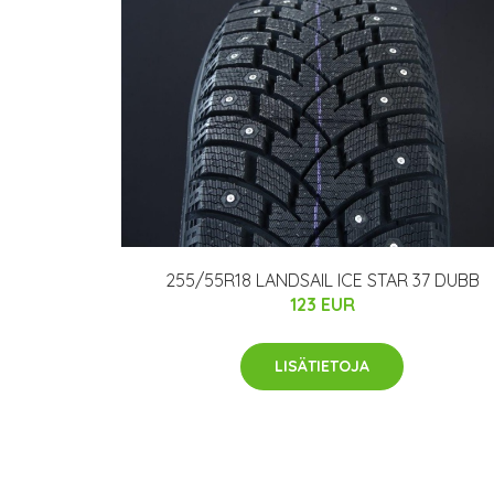
255/55R18 LANDSAIL ICE STAR 37 DUBB
123 EUR
LISÄTIETOJA