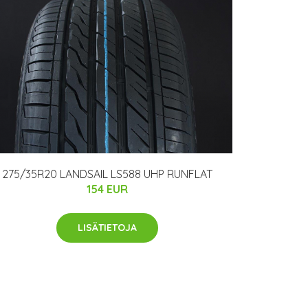
275/35R20 LANDSAIL LS588 UHP RUNFLAT
154 EUR
LISÄTIETOJA