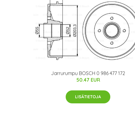
Jarrurumpu BOSCH 0 986 477 172
50.47 EUR
LISÄTIETOJA