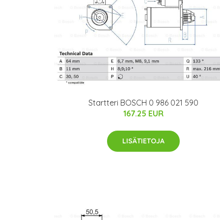
Startteri BOSCH 0 986 021 590
167.25 EUR
LISÄTIETOJA