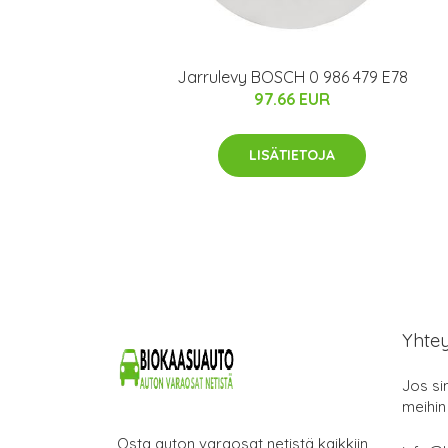
Jarrulevy BOSCH 0 986 479 E78
97.66 EUR
LISÄTIETOJA
Yhte
Jos si
meihin
Osta auton varaosat netistä kaikkiin