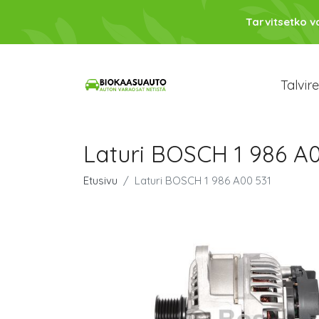
Tarvitsetko 
Talvir
Laturi BOSCH 1 986 A
Etusivu
Laturi BOSCH 1 986 A00 531