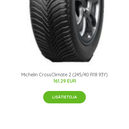
Michelin CrossClimate 2 (245/40 R18 93Y)
161.29 EUR
LISÄTIETOJA