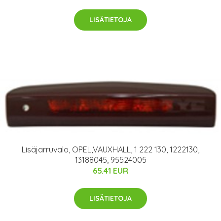
LISÄTIETOJA
Lisäjarruvalo, OPEL,VAUXHALL, 1 222 130, 1222130,
13188045, 95524005
65.41 EUR
LISÄTIETOJA