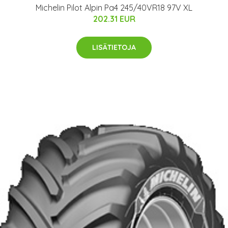
Michelin Pilot Alpin Pa4 245/40VR18 97V XL
202.31 EUR
LISÄTIETOJA