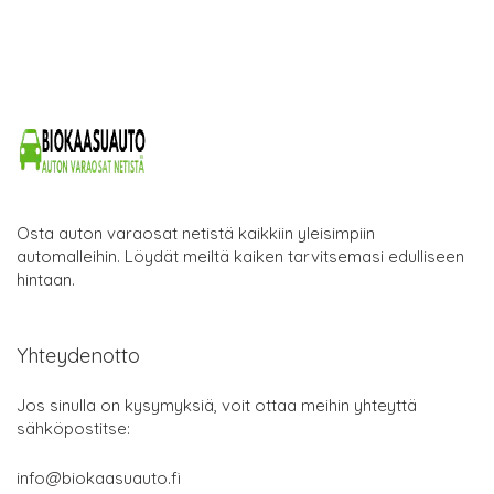
Osta auton varaosat netistä kaikkiin yleisimpiin
automalleihin. Löydät meiltä kaiken tarvitsemasi edulliseen
hintaan.
Yhteydenotto
Jos sinulla on kysymyksiä, voit ottaa meihin yhteyttä
sähköpostitse:
info@biokaasuauto.fi