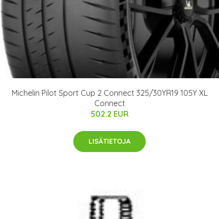
Michelin Pilot Sport Cup 2 Connect 325/30YR19 105Y XL
Connect
502.2 EUR
LISÄTIETOJA