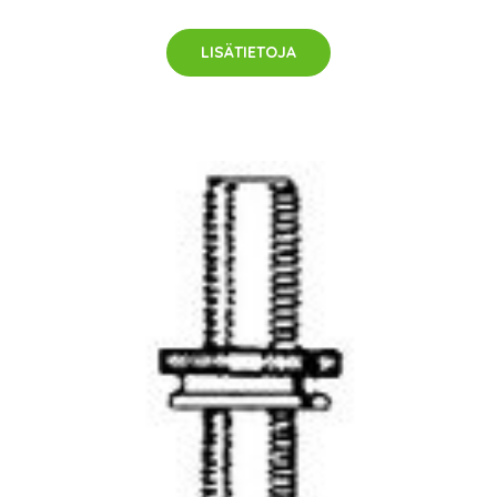
LISÄTIETOJA