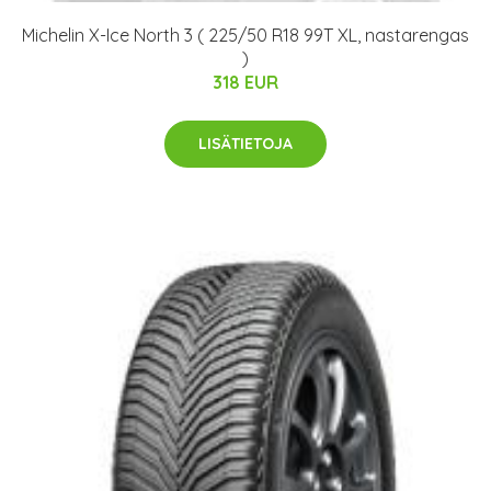
Michelin X-Ice North 3 ( 225/50 R18 99T XL, nastarengas
)
318 EUR
LISÄTIETOJA