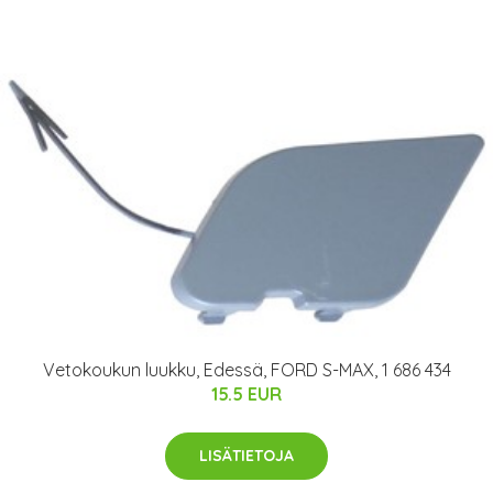
Vetokoukun luukku, Edessä, FORD S-MAX, 1 686 434
15.5 EUR
LISÄTIETOJA