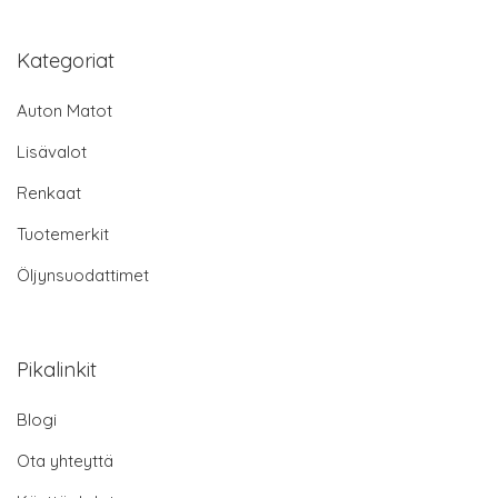
Kategoriat
Auton Matot
Lisävalot
Renkaat
Tuotemerkit
Öljynsuodattimet
Pikalinkit
Blogi
Ota yhteyttä