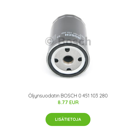
Öljynsuodatin BOSCH 0 451 103 280
8.77 EUR
LISÄTIETOJA