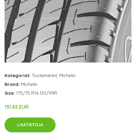
Kategoriat:
Tuotemerkit
,
Michelin
Brand:
Michelin
Size:
175/75 R16 101/99R
131.65 EUR
LISÄTIETOJA