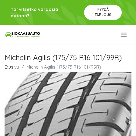
Tarvitsetko varaosia
PYYDÄ
TARJOUS
autoon?
.
Michelin Agilis (175/75 R16 101/99R)
Etusivu
Michelin Agilis (175/75 R16 101/99R)