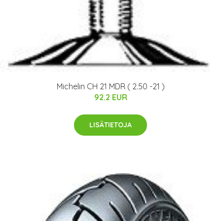
Michelin CH 21 MDR ( 2.50 -21 )
92.2 EUR
LISÄTIETOJA