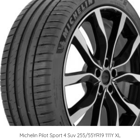
Michelin Pilot Sport 4 Suv 255/55YR19 111Y XL