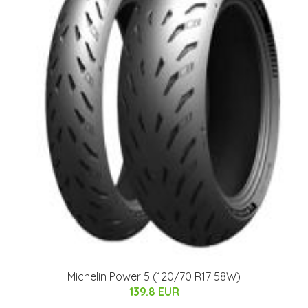
Michelin Power 5 (120/70 R17 58W)
139.8 EUR