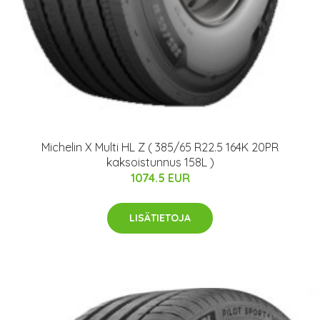
Michelin X Multi HL Z ( 385/65 R22.5 164K 20PR
kaksoistunnus 158L )
1074.5 EUR
LISÄTIETOJA