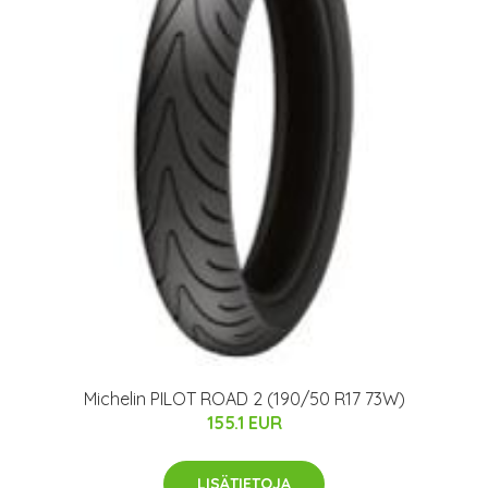
Michelin PILOT ROAD 2 (190/50 R17 73W)
155.1 EUR
LISÄTIETOJA