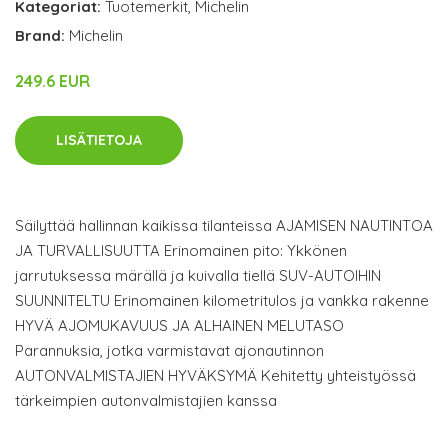
Kategoriat:
Tuotemerkit
,
Michelin
Brand:
Michelin
249.6 EUR
LISÄTIETOJA
Säilyttää hallinnan kaikissa tilanteissa AJAMISEN NAUTINTOA
JA TURVALLISUUTTA Erinomainen pito: Ykkönen
jarrutuksessa märällä ja kuivalla tiellä SUV-AUTOIHIN
SUUNNITELTU Erinomainen kilometritulos ja vankka rakenne
HYVÄ AJOMUKAVUUS JA ALHAINEN MELUTASO
Parannuksia, jotka varmistavat ajonautinnon
AUTONVALMISTAJIEN HYVÄKSYMÄ Kehitetty yhteistyössä
tärkeimpien autonvalmistajien kanssa