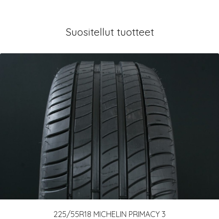
Suositellut tuotteet
225/55R18 MICHELIN PRIMACY 3