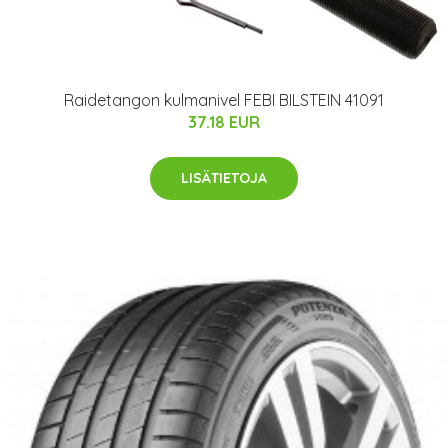
Raidetangon kulmanivel FEBI BILSTEIN 41091
37.18 EUR
LISÄTIETOJA