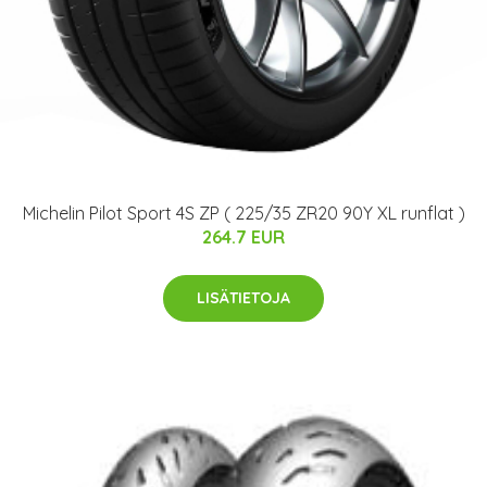
Michelin Pilot Sport 4S ZP ( 225/35 ZR20 90Y XL runflat )
264.7 EUR
LISÄTIETOJA