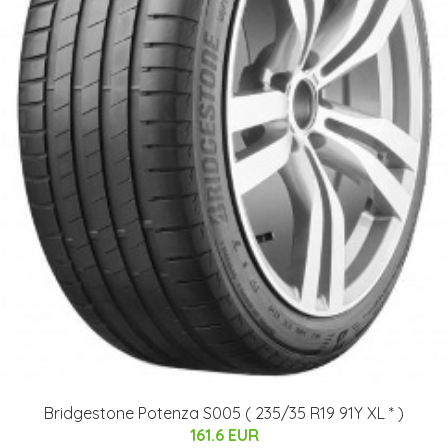
Bridgestone Potenza S005 ( 235/35 R19 91Y XL * )
161.6 EUR