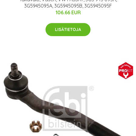
3G5945095A, 3G5945095B, 3G5945095F
106.66 EUR
LISÄTIETOJA