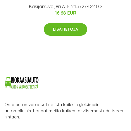
Käsijarruvaijeri ATE 24.3727-0440.2
16.68 EUR
LISÄTIETOJA
Osta auton varaosat netistä kaikkiin yleisimpiin
automalleihin. Löydät meiltä kaiken tarvitsemasi edulliseen
hintaan.