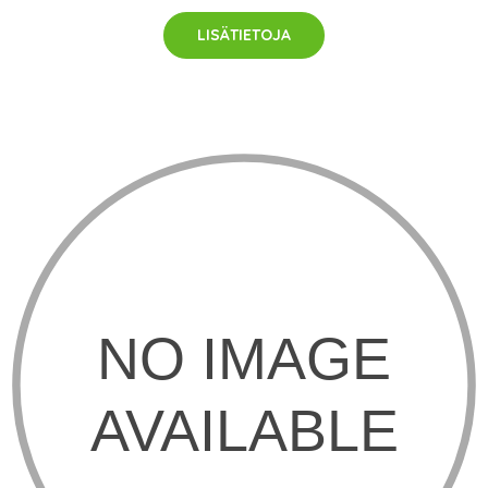
LISÄTIETOJA