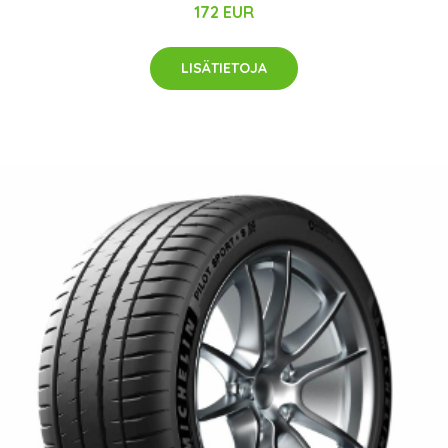
172 EUR
LISÄTIETOJA