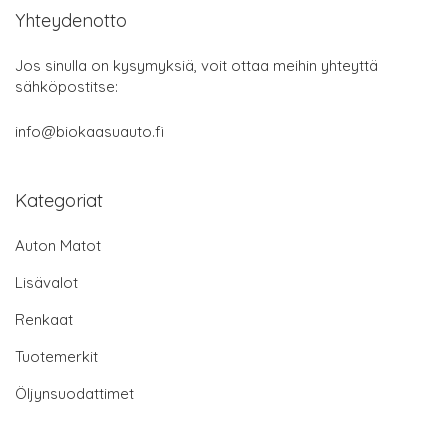
Yhteydenotto
Jos sinulla on kysymyksiä, voit ottaa meihin yhteyttä
sähköpostitse:
info@biokaasuauto.fi
Kategoriat
Auton Matot
Lisävalot
Renkaat
Tuotemerkit
Öljynsuodattimet