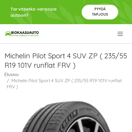
Tarvitsetko varaosia
PYYDÄ
TARJOUS
autoon?
.
Michelin Pilot Sport 4 SUV ZP ( 235/55
R19 101V runflat FRV )
Etusivu
Michelin Pilot Sport 4 SUV ZP ( 235/55 R19 101V runflat
FRV )