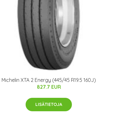
Michelin XTA 2 Energy (445/45 R19.5 160J)
827.7 EUR
LISÄTIETOJA