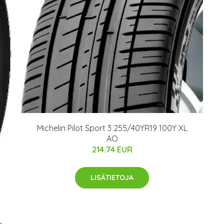
Michelin Pilot Sport 3 255/40YR19 100Y XL
AO
214.74 EUR
LISÄTIETOJA