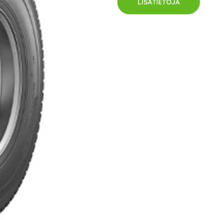
LISÄTIETOJA