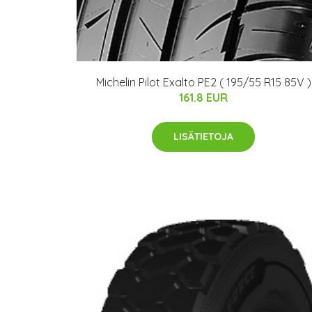
Michelin Pilot Exalto PE2 ( 195/55 R15 85V )
161.8 EUR
LISÄTIETOJA