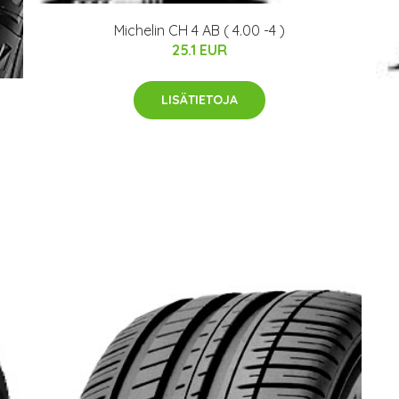
Michelin CH 4 AB ( 4.00 -4 )
25.1 EUR
LISÄTIETOJA