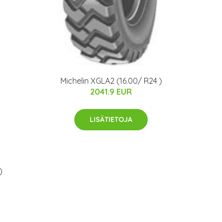
Michelin XGLA2 (16.00/ R24 )
2041.9 EUR
LISÄTIETOJA
)