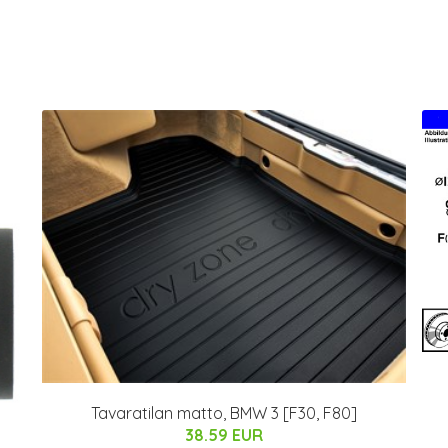
Tavaratilan matto, BMW 3 [F30, F80]
38.59 EUR