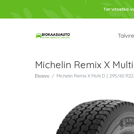
Tarvitsetko 
Talvir
Michelin Remix X Multi
Etusivu
Michelin Remix X Multi D ( 295/60 R22.