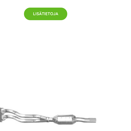
LISÄTIETOJA