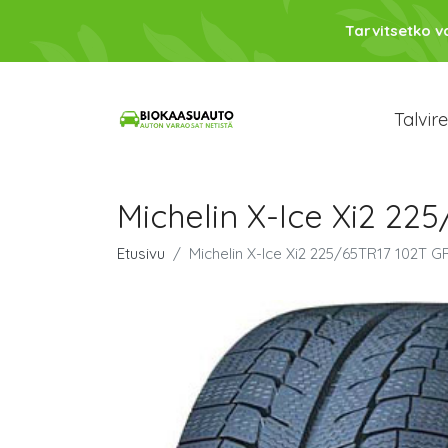
Tarvitsetko 
Talvir
Michelin X-Ice Xi2 2
Etusivu
Michelin X-Ice Xi2 225/65TR17 102T 