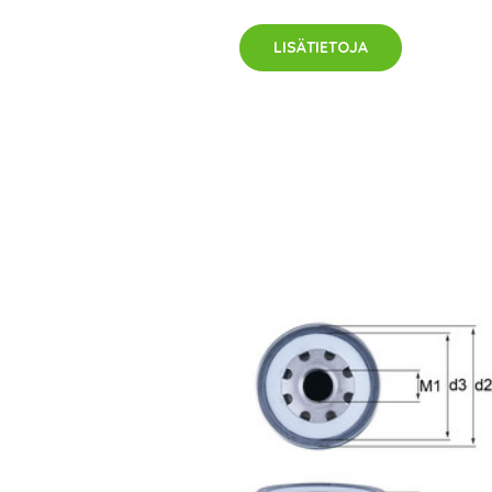
LISÄTIETOJA