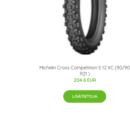
Michelin Cross Competition S 12 XC (90/90
R21 )
204.6 EUR
LISÄTIETOJA