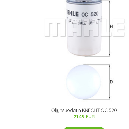
Öljynsuodatin KNECHT OC 520
21.49 EUR