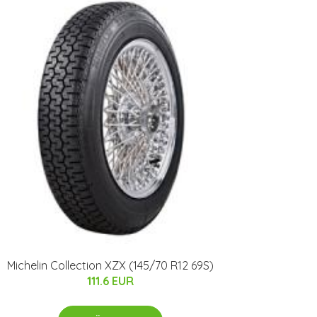
Michelin Collection XZX (145/70 R12 69S)
111.6 EUR