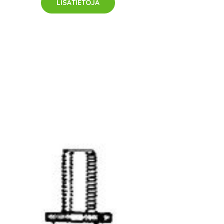
LISÄTIETOJA