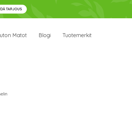
YDÄ TARJOUS
uton Matot
Blogi
Tuotemerkit
elin