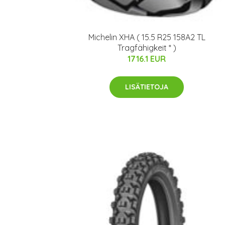
Michelin XHA ( 15.5 R25 158A2 TL
Tragfähigkeit * )
1716.1 EUR
LISÄTIETOJA