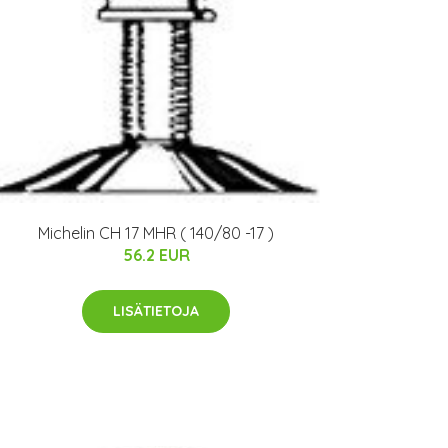
Michelin CH 17 MHR ( 140/80 -17 )
56.2 EUR
LISÄTIETOJA