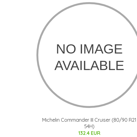
Michelin Commander III Cruiser (80/90 R21
54H)
132.4 EUR