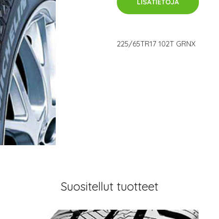
LISÄTIETOJA
225/65TR17 102T GRNX
Suositellut tuotteet