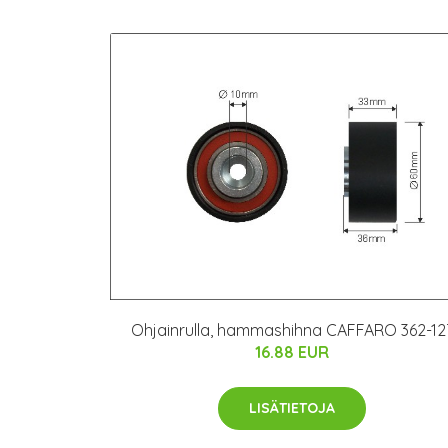
Ohjainrulla, hammashihna CAFFARO 362-12
16.88 EUR
LISÄTIETOJA