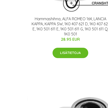
Hammashihna, ALFA ROMEO 164, LANCIA
KAPPA, KAPPA SW, 1K0 407 621 D, 1K0 407 62
E, 1K0 501 611 E, 1K0 501 611 G, 1K0 501 611 Q
1K0 501
28.95 EUR
LISÄTIETOJA