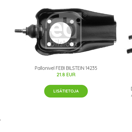
Pallonivel FEBI BILSTEIN 14235
21.8 EUR
LISÄTIETOJA
,