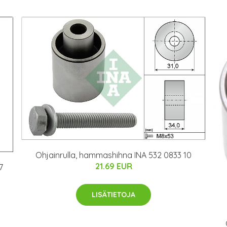
Ohjainrulla, hammashihna INA 532 0833 10
21.69 EUR
7
LISÄTIETOJA