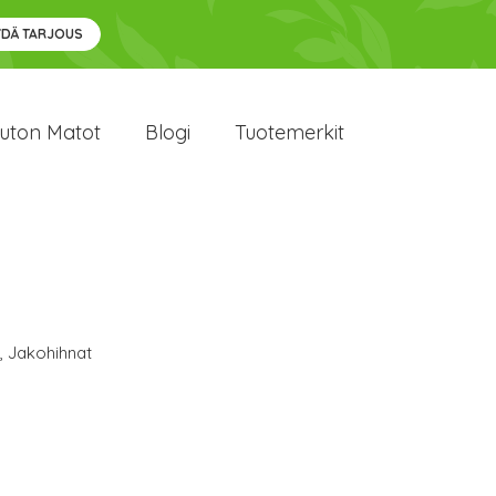
YDÄ TARJOUS
uton Matot
Blogi
Tuotemerkit
,
Jakohihnat