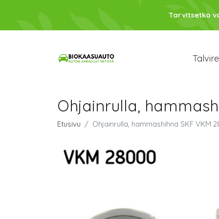
Tarvitsetko 
Talvir
Ohjainrulla, hammas
Etusivu
Ohjainrulla, hammashihna SKF VKM 