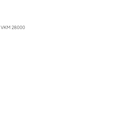
F VKM 28000