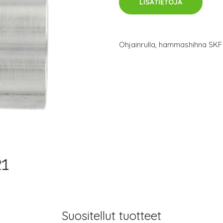
LISÄTIETOJA
Ohjainrulla, hammashihna SK
Suositellut tuotteet