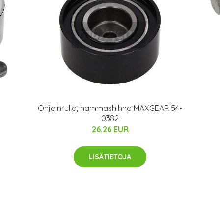
Ohjainrulla, hammashihna MAXGEAR 54-
0382
26.26 EUR
LISÄTIETOJA