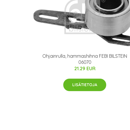
Ohjainrulla, hammashihna FEBI BILSTEIN
06070
21.29 EUR
LISÄTIETOJA