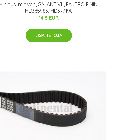
Minibus, minivan, GALANT VIII, PAJERO PININ,
MD365983, MD377198
14.5 EUR
LISÄTIETOJA