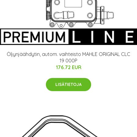
Öljynjäähdytin, autom. vaihteisto MAHLE ORIGINAL CLC
19 000P
176.72 EUR
LISÄTIETOJA