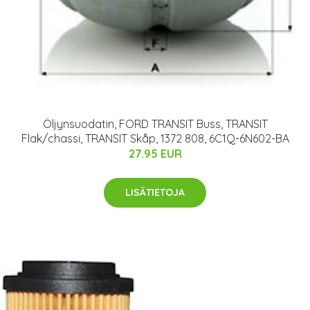
Öljynsuodatin, FORD TRANSIT Buss, TRANSIT
Flak/chassi, TRANSIT Skåp, 1372 808, 6C1Q-6N602-BA
27.95 EUR
LISÄTIETOJA