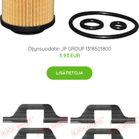
Öljynsuodatin JP GROUP 1318501800
3.93 EUR
LISÄTIETOJA