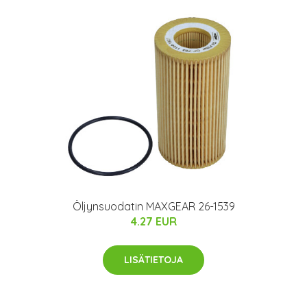
Öljynsuodatin MAXGEAR 26-1539
4.27 EUR
LISÄTIETOJA