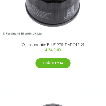
Öljynsuodatin BLUE PRINT ADC42121
4.34 EUR
LISÄTIETOJA