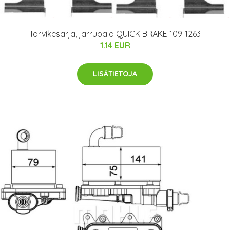
Tarvikesarja, jarrupala QUICK BRAKE 109-1263
1.14 EUR
LISÄTIETOJA