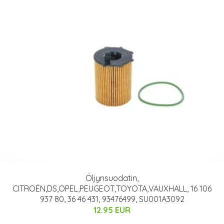
Öljynsuodatin,
CITROËN,DS,OPEL,PEUGEOT,TOYOTA,VAUXHALL, 16 106
937 80, 36 46 431, 93476499, SU001A3092
12.95 EUR