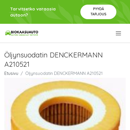
Tarvitsetko varaosia
PYYDÄ
TARJOUS
autoon?
.
Öljynsuodatin DENCKERMANN
A210521
Etusivu
Öljynsuodatin DENCKERMANN A210521