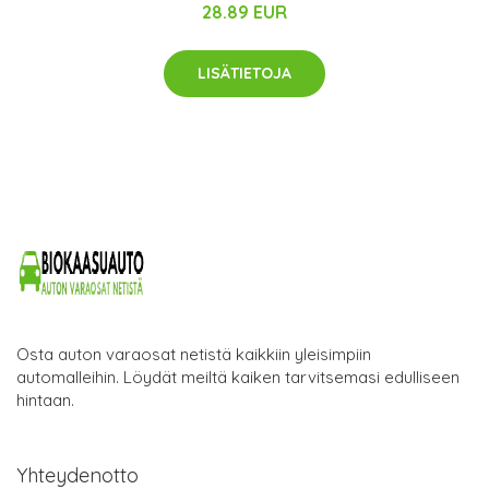
28.89 EUR
LISÄTIETOJA
Osta auton varaosat netistä kaikkiin yleisimpiin
automalleihin. Löydät meiltä kaiken tarvitsemasi edulliseen
hintaan.
Yhteydenotto