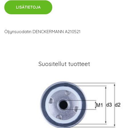
LISÄTIETOJA
Öljynsuodatin DENCKERMANN A210521
Suositellut tuotteet