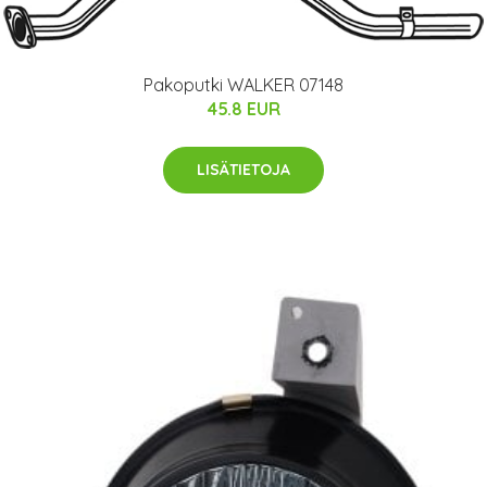
Pakoputki WALKER 07148
45.8 EUR
LISÄTIETOJA