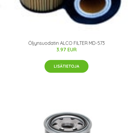
Öljynsuodatin ALCO FILTER MD-573
3.97 EUR
LISÄTIETOJA