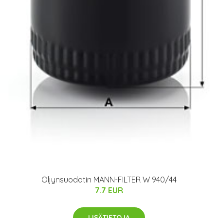
Öljynsuodatin MANN-FILTER W 940/44
7.7 EUR
LISÄTIETOJA