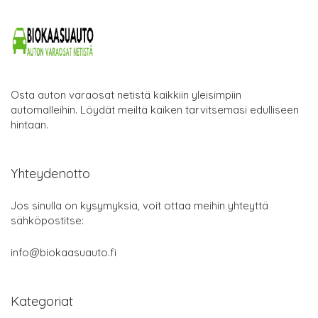
Osta auton varaosat netistä kaikkiin yleisimpiin
automalleihin. Löydät meiltä kaiken tarvitsemasi edulliseen
hintaan.
Yhteydenotto
Jos sinulla on kysymyksiä, voit ottaa meihin yhteyttä
sähköpostitse:
info@biokaasuauto.fi
Kategoriat