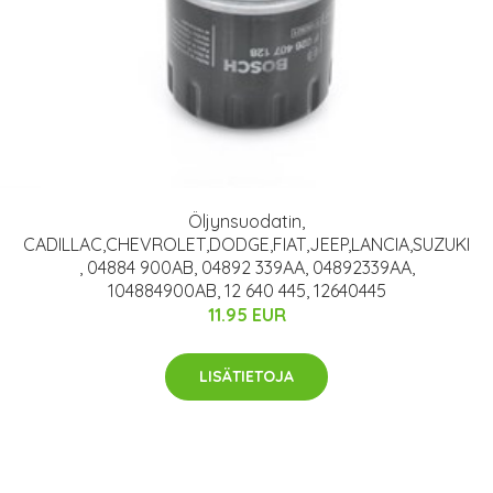
Öljynsuodatin,
CADILLAC,CHEVROLET,DODGE,FIAT,JEEP,LANCIA,SUZUKI
, 04884 900AB, 04892 339AA, 04892339AA,
104884900AB, 12 640 445, 12640445
11.95 EUR
LISÄTIETOJA