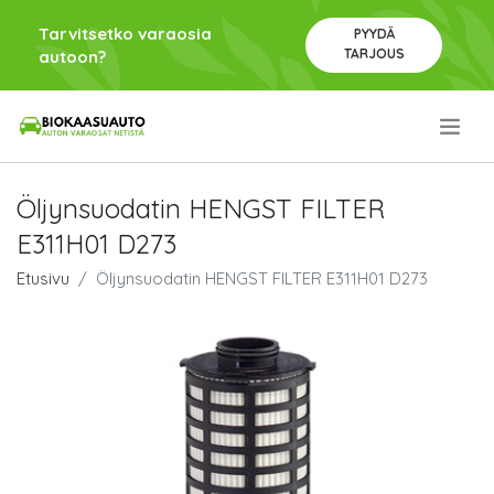
Tarvitsetko varaosia
PYYDÄ
TARJOUS
autoon?
.
Öljynsuodatin HENGST FILTER
E311H01 D273
Etusivu
Öljynsuodatin HENGST FILTER E311H01 D273