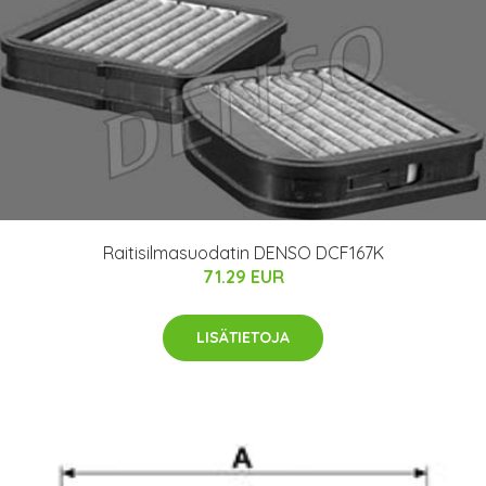
Raitisilmasuodatin DENSO DCF167K
71.29 EUR
LISÄTIETOJA