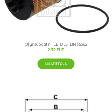
Öljynsuodatin FEBI BILSTEIN 36562
2.39 EUR
LISÄTIETOJA