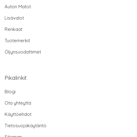
Auton Matot
Lisävalot
Renkaat
Tuotemerkit
Öljynsuodattimet
Pikalinkit
Blogi
Ota yhteyttä
Käyttöehdot
Tietosuojakäytäntö
Sitemap