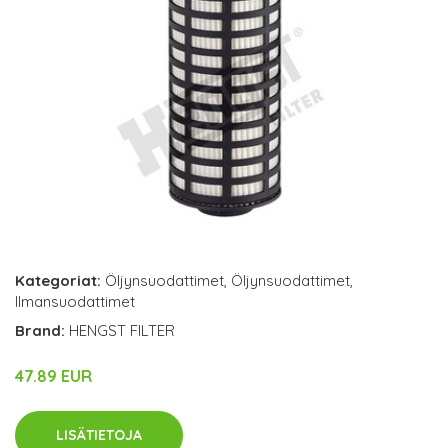
Kategoriat:
Öljynsuodattimet
,
Öljynsuodattimet
,
Ilmansuodattimet
Brand:
HENGST FILTER
47.89 EUR
LISÄTIETOJA