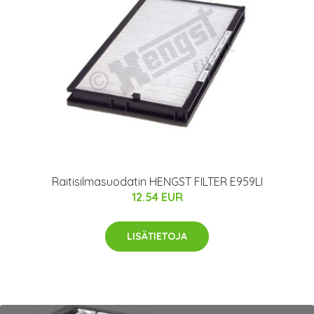
Raitisilmasuodatin HENGST FILTER E959LI
12.54 EUR
LISÄTIETOJA