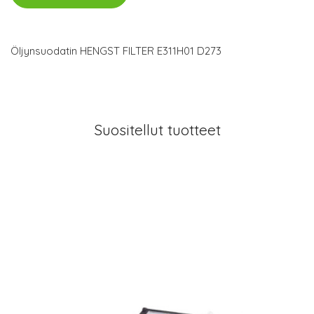
Öljynsuodatin HENGST FILTER E311H01 D273
Suositellut tuotteet