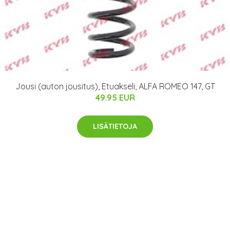
Jousi (auton jousitus), Etuakseli, ALFA ROMEO 147, GT
49.95 EUR
LISÄTIETOJA