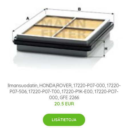
Ilmansuodatin, HONDA,ROVER, 17220-P07-000, 17220-
P07-506, 17220-P07-T00, 17220-P1K-E00, 17220-PO7-
000, GFE 2266
20.5 EUR
LISÄTIETOJA