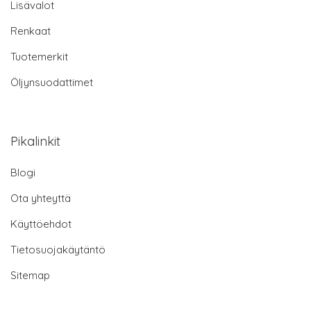
Lisävalot
Renkaat
Tuotemerkit
Öljynsuodattimet
Pikalinkit
Blogi
Ota yhteyttä
Käyttöehdot
Tietosuojakäytäntö
Sitemap