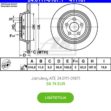
Jarrulevy ATE 24.0111-0187.1
58.74 EUR
LISÄTIETOJA