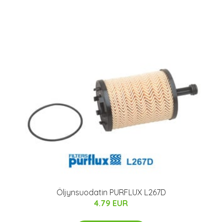
Öljynsuodatin PURFLUX L267D
4.79 EUR