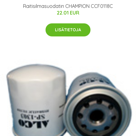
Raitisilmasuodatin CHAMPION CCF0118C
22.01 EUR
LISÄTIETOJA