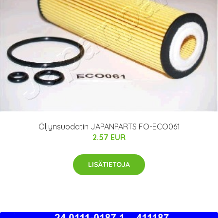
Öljynsuodatin JAPANPARTS FO-ECO061
2.57 EUR
LISÄTIETOJA