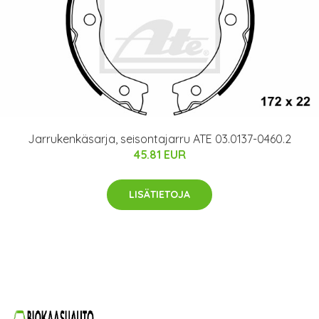
Jarrukenkäsarja, seisontajarru ATE 03.0137-0460.2
45.81 EUR
LISÄTIETOJA