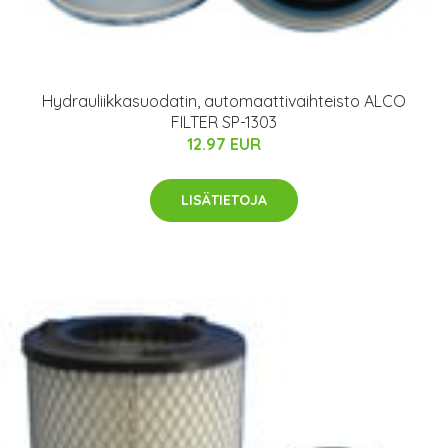
Hydrauliikkasuodatin, automaattivaihteisto ALCO
FILTER SP-1303
12.97 EUR
LISÄTIETOJA