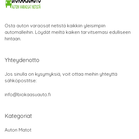
Osta auton varaosat netistä kaikkiin yleisimpiin
automalleihin. Löydät meiltä kaiken tarvitsemasi edulliseen
hintaan.
Yhteydenotto
Jos sinulla on kysymyksiä, voit ottaa meihin yhteyttä
sähköpostitse:
info@biokaasuauto.fi
Kategoriat
Auton Matot