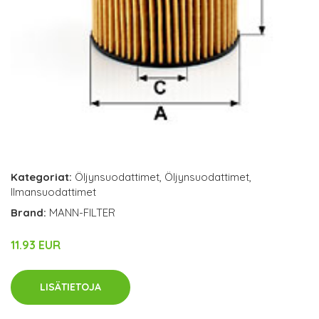
Kategoriat:
Öljynsuodattimet
,
Öljynsuodattimet
,
Ilmansuodattimet
Brand:
MANN-FILTER
11.93 EUR
LISÄTIETOJA