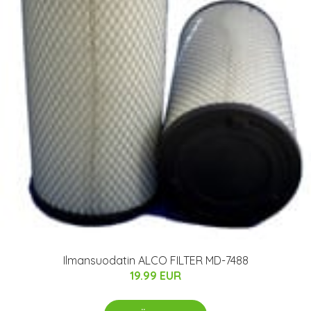
Ilmansuodatin ALCO FILTER MD-7488
19.99 EUR