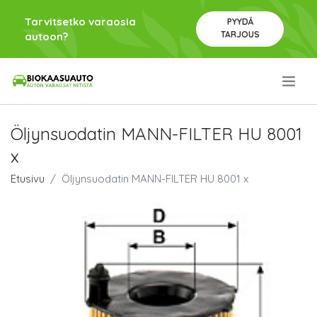
Tarvitsetko varaosia
PYYDÄ
TARJOUS
autoon?
.
Öljynsuodatin MANN-FILTER HU 8001
x
Etusivu
Öljynsuodatin MANN-FILTER HU 8001 x