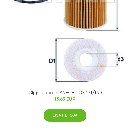
Öljynsuodatin KNECHT OX 171/16D
13.63 EUR
LISÄTIETOJA