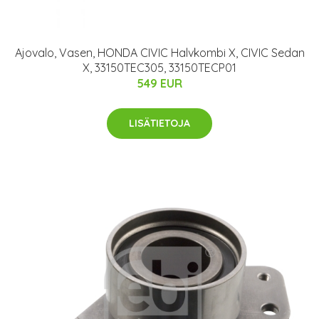
Ajovalo, Vasen, HONDA CIVIC Halvkombi X, CIVIC Sedan
X, 33150TEC305, 33150TECP01
549 EUR
LISÄTIETOJA