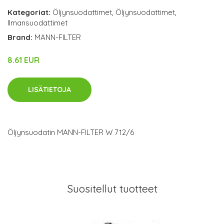
Kategoriat:
Öljynsuodattimet
,
Öljynsuodattimet
,
Ilmansuodattimet
Brand:
MANN-FILTER
8.61 EUR
LISÄTIETOJA
Öljynsuodatin MANN-FILTER W 712/6
Suositellut tuotteet