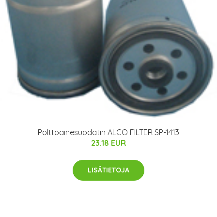
Polttoainesuodatin ALCO FILTER SP-1413
23.18 EUR
LISÄTIETOJA