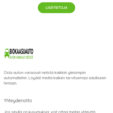
LISÄTIETOJA
Osta auton varaosat netistä kaikkiin yleisimpiin
automalleihin. Löydät meiltä kaiken tarvitsemasi edulliseen
hintaan.
Yhteydenotto
Jos sinulla on kysymyksiä, voit ottaa meihin yhteyttä