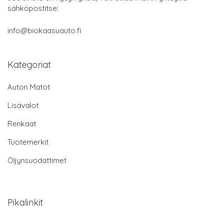
sähköpostitse:
info@biokaasuauto.fi
Kategoriat
Auton Matot
Lisävalot
Renkaat
Tuotemerkit
Öljynsuodattimet
Pikalinkit