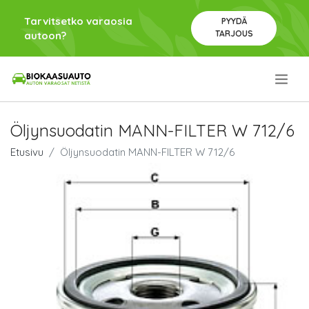
Tarvitsetko varaosia
PYYDÄ
TARJOUS
autoon?
.
Öljynsuodatin MANN-FILTER W 712/6
Etusivu
Öljynsuodatin MANN-FILTER W 712/6