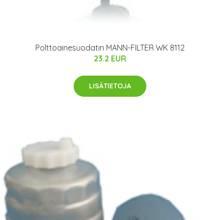
Polttoainesuodatin MANN-FILTER WK 8112
23.2 EUR
LISÄTIETOJA