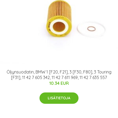
Öljynsuodatin, BMW 1 [F20, F21], 3 [F30, F80], 3 Touring
[F31], 11 42 7 605 342, 11 42 7 611 969, 11 42 7 635 557
10.34 EUR
LISÄTIETOJA