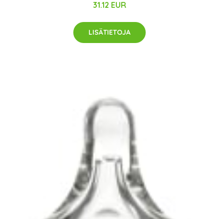
31.12 EUR
LISÄTIETOJA