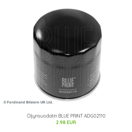
Öljynsuodatin BLUE PRINT ADG02110
2.98 EUR