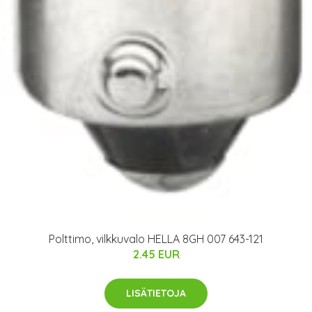
Polttimo, vilkkuvalo HELLA 8GH 007 643-121
2.45 EUR
LISÄTIETOJA