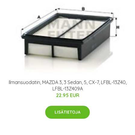
Ilmansuodatin, MAZDA 3, 3 Sedan, 5, CX-7, LFBL-13Z40,
LFBL-13Z409A
22.95 EUR
LISÄTIETOJA