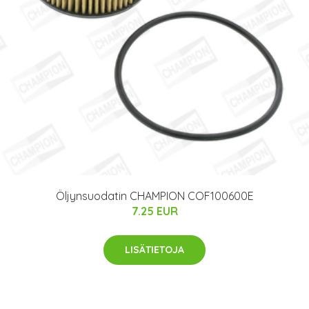
Öljynsuodatin CHAMPION COF100600E
7.25 EUR
LISÄTIETOJA