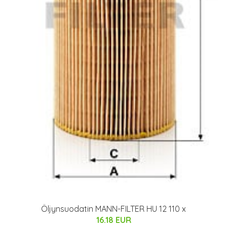
Öljynsuodatin MANN-FILTER HU 12 110 x
16.18 EUR