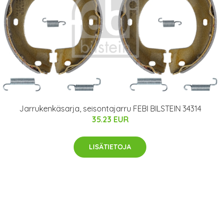
Jarrukenkäsarja, seisontajarru FEBI BILSTEIN 34314
35.23 EUR
LISÄTIETOJA