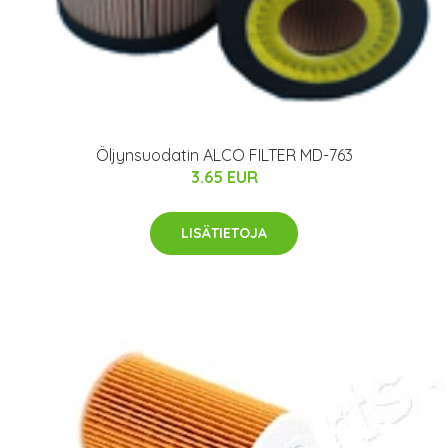
Öljynsuodatin ALCO FILTER MD-763
3.65 EUR
LISÄTIETOJA