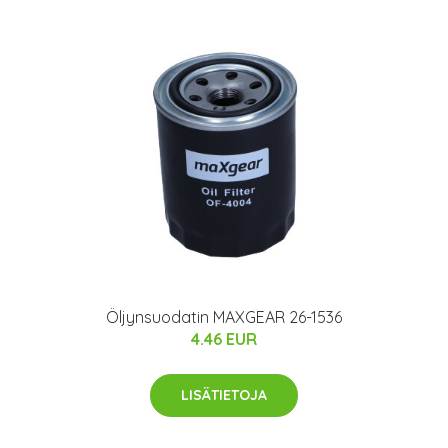
Öljynsuodatin MAXGEAR 26-1536
4.46 EUR
LISÄTIETOJA