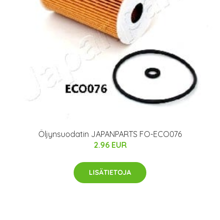
Öljynsuodatin JAPANPARTS FO-ECO076
2.96 EUR
LISÄTIETOJA