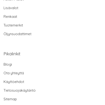
Lisävalot
Renkaat
Tuotemerkit
Öljynsuodattimet
Pikalinkit
Blogi
Ota yhteyttä
Käyttöehdot
Tietosuojakäytäntö
Sitemap