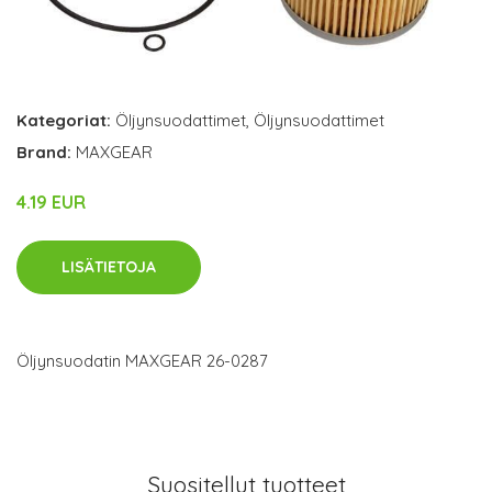
Kategoriat:
Öljynsuodattimet
,
Öljynsuodattimet
Brand:
MAXGEAR
4.19 EUR
LISÄTIETOJA
Öljynsuodatin MAXGEAR 26-0287
Suositellut tuotteet