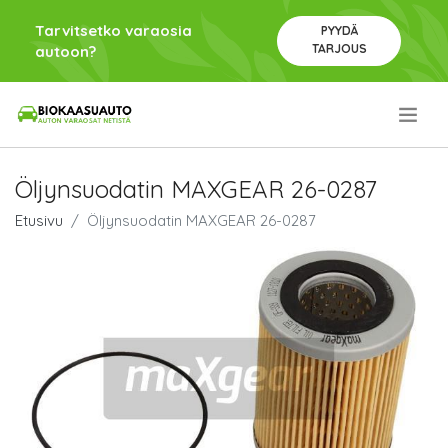
Tarvitsetko varaosia
PYYDÄ
TARJOUS
autoon?
.
Öljynsuodatin MAXGEAR 26-0287
Etusivu
Öljynsuodatin MAXGEAR 26-0287