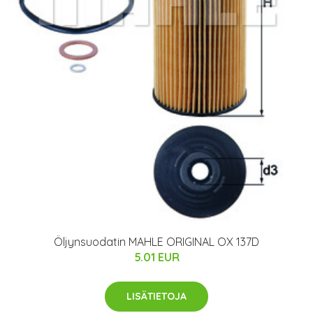
Öljynsuodatin MAHLE ORIGINAL OX 137D
5.01 EUR
LISÄTIETOJA