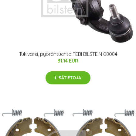
Tukivarsi, pyöräntuenta FEBI BILSTEIN 08084
31.14 EUR
LISÄTIETOJA