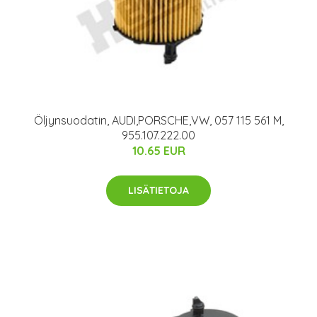
Öljynsuodatin, AUDI,PORSCHE,VW, 057 115 561 M,
955.107.222.00
10.65 EUR
LISÄTIETOJA