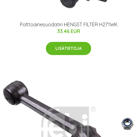
Polttoainesuodatin HENGST FILTER H271WK
33.46 EUR
LISÄTIETOJA