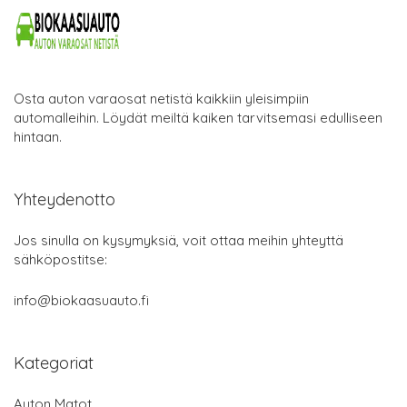
Osta auton varaosat netistä kaikkiin yleisimpiin
automalleihin. Löydät meiltä kaiken tarvitsemasi edulliseen
hintaan.
Yhteydenotto
Jos sinulla on kysymyksiä, voit ottaa meihin yhteyttä
sähköpostitse:
info@biokaasuauto.fi
Kategoriat
Auton Matot