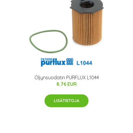
Öljynsuodatin PURFLUX L1044
8.76 EUR
LISÄTIETOJA