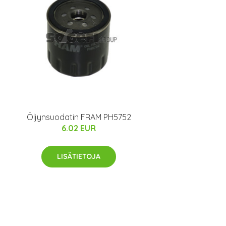
Öljynsuodatin FRAM PH5752
6.02 EUR
LISÄTIETOJA