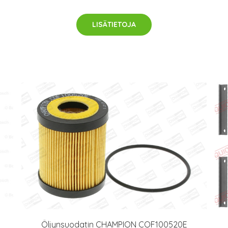
LISÄTIETOJA
Öljynsuodatin CHAMPION COF100520E