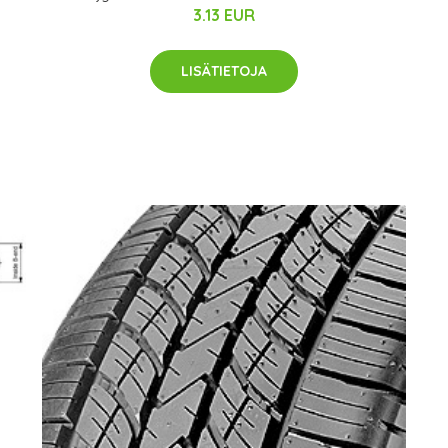
3.13 EUR
LISÄTIETOJA