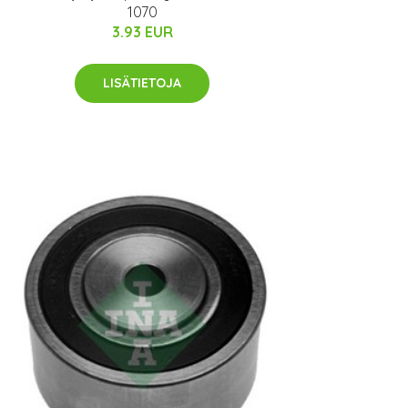
1070
3.93 EUR
LISÄTIETOJA