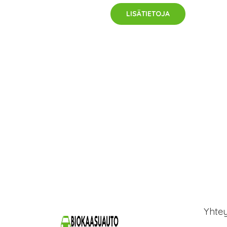
LISÄTIETOJA
Yhte