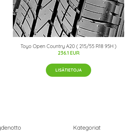
Toyo Open Country A20 ( 215/55 R18 95H )
236.1 EUR
LISÄTIETOJA
ydenotto
Kategoriat