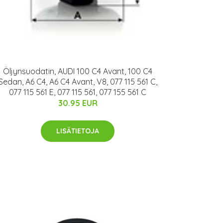
Öljynsuodatin, AUDI 100 C4 Avant, 100 C4
Sedan, A6 C4, A6 C4 Avant, V8, 077 115 561 C,
077 115 561 E, 077 115 561, 077 155 561 C
30.95 EUR
LISÄTIETOJA