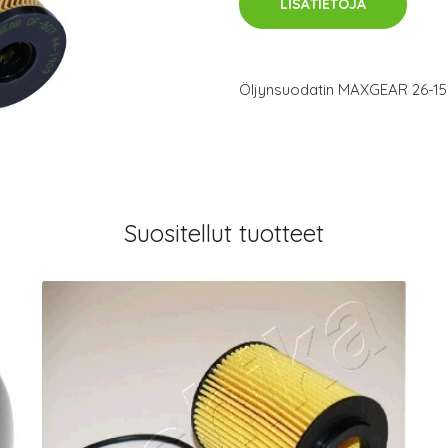
LISÄTIETOJA
Öljynsuodatin MAXGEAR 26-15
Suositellut tuotteet