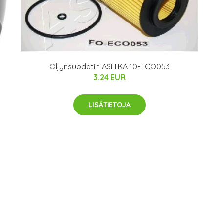
Öljynsuodatin ASHIKA 10-ECO053
3.24 EUR
LISÄTIETOJA