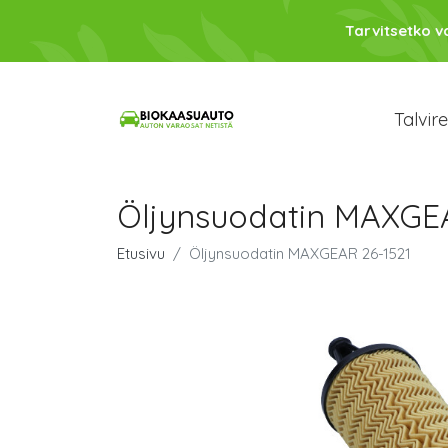
Tarvitsetko 
Talvir
Öljynsuodatin MAXGE
Etusivu
Öljynsuodatin MAXGEAR 26-1521