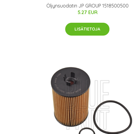
Öljynsuodatin JP GROUP 1518500500
5.27 EUR
LISÄTIETOJA