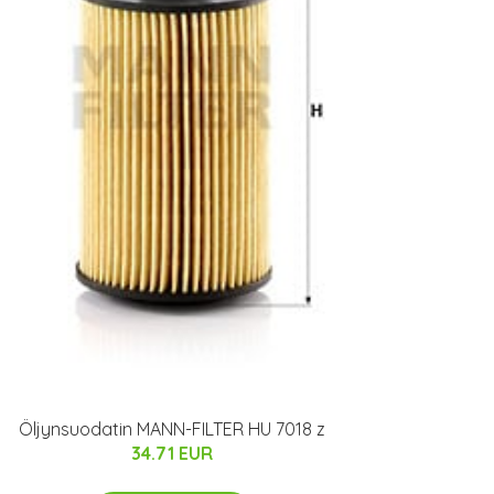
Öljynsuodatin MANN-FILTER HU 7018 z
34.71 EUR