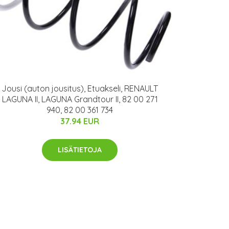
Jousi (auton jousitus), Etuakseli, RENAULT
LAGUNA II, LAGUNA Grandtour II, 82 00 271
940, 82 00 361 734
37.94 EUR
LISÄTIETOJA