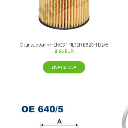
Öljynsuodatin HENGST FILTER E820H D245
8.66 EUR
LISÄTIETOJA