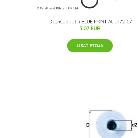
Öljynsuodatin BLUE PRINT ADU172107
3.07 EUR
LISÄTIETOJA