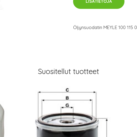
LISÄTIETOJA
Öljynsuodatin MEYLE 100 115 
Suositellut tuotteet