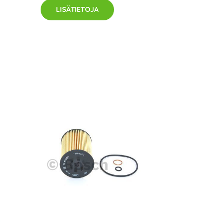
LISÄTIETOJA