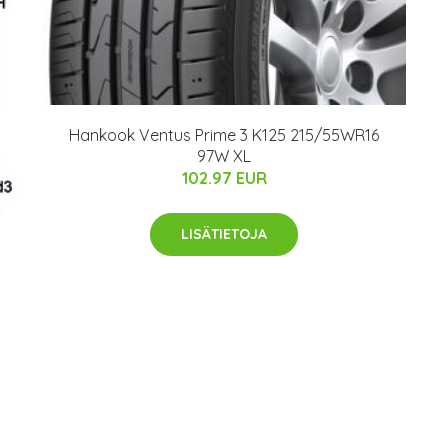
Hankook Ventus Prime 3 K125 215/55WR16
97W XL
102.97 EUR
LISÄTIETOJA