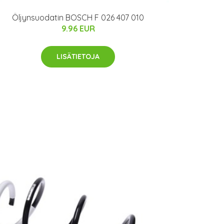
Öljynsuodatin BOSCH F 026 407 010
9.96 EUR
LISÄTIETOJA