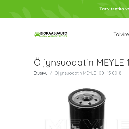
Tarvitsetko 
Talvir
Öljynsuodatin MEYLE 1
Etusivu
Öljynsuodatin MEYLE 100 115 0018