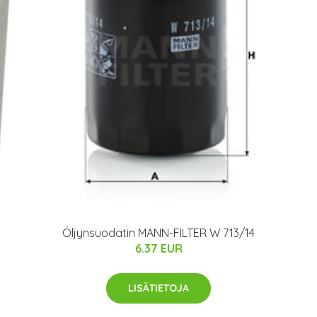
Öljynsuodatin MANN-FILTER W 713/14
6.37 EUR
LISÄTIETOJA