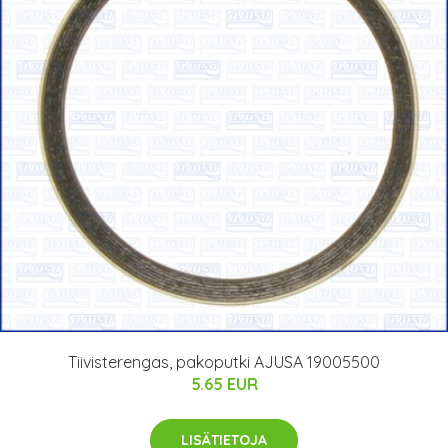
Tiivisterengas, pakoputki AJUSA 19005500
5.65 EUR
LISÄTIETOJA