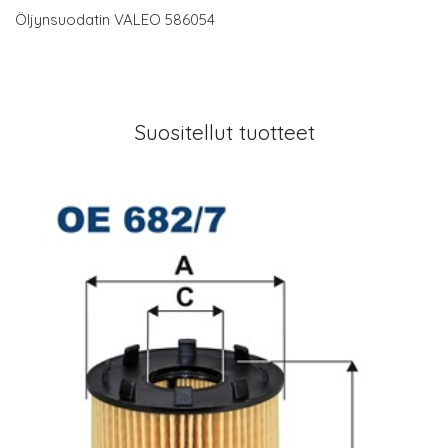
Öljynsuodatin VALEO 586054
Suositellut tuotteet