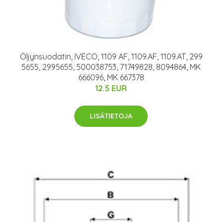
Öljynsuodatin, IVECO, 1109 AF, 1109.AF, 1109.AT, 299
5655, 2995655, 500038753, 71749828, 8094864, MK
666096, MK 667378
12.5 EUR
LISÄTIETOJA