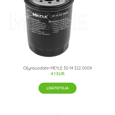
Öljynsuodatin MEYLE 30-14 322 0009
4.1 EUR
LISÄTIETOJA