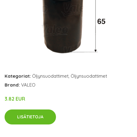
Kategoriat:
Öljynsuodattimet
,
Öljynsuodattimet
Brand:
VALEO
3.82 EUR
LISÄTIETOJA