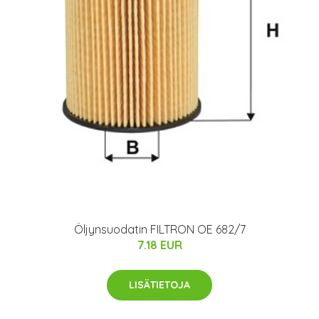
Öljynsuodatin FILTRON OE 682/7
7.18 EUR
LISÄTIETOJA