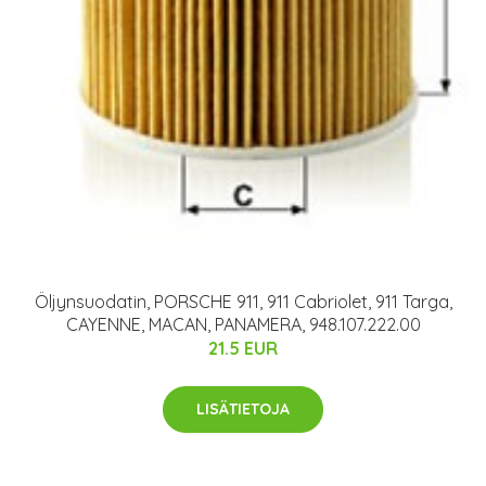
Öljynsuodatin, PORSCHE 911, 911 Cabriolet, 911 Targa,
CAYENNE, MACAN, PANAMERA, 948.107.222.00
21.5 EUR
LISÄTIETOJA