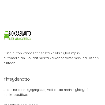
Osta auton varaosat netistä kaikkiin yleisimpiin
automalleihin. Löydät meiltä kaiken tarvitsemasi edulliseen
hintaan.
Yhteydenotto
Jos sinulla on kysymyksiä, voit ottaa meihin yhteyttä
sähköpostitse: