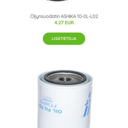
Öljynsuodatin ASHIKA 10-0L-L02
4.27 EUR
LISÄTIETOJA