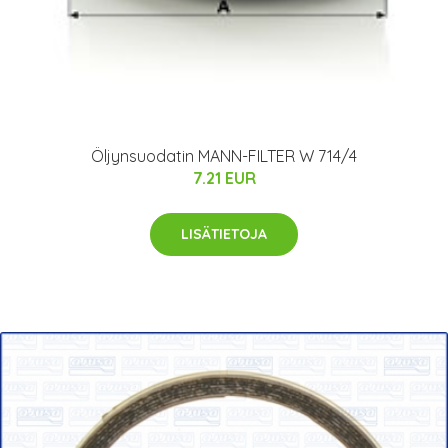
Öljynsuodatin MANN-FILTER W 714/4
7.21 EUR
LISÄTIETOJA