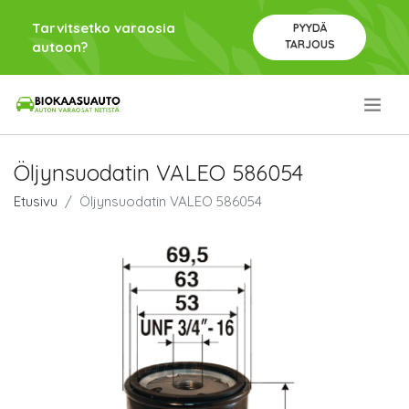
Tarvitsetko varaosia
PYYDÄ
TARJOUS
autoon?
.
Öljynsuodatin VALEO 586054
Etusivu
Öljynsuodatin VALEO 586054