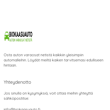
Osta auton varaosat netistä kaikkiin yleisimpiin
automalleihin. Löydät meiltä kaiken tarvitsemasi edulliseen
hintaan.
Yhteydenotto
Jos sinulla on kysymyksiä, voit ottaa meihin yhteyttä
sähköpostitse:
info@biokaasuauto.fi