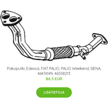
Pakoputki, Edessä, FIAT PALIO, PALIO Weekend, SIENA,
46476149, 46558213
86.5 EUR
LISÄTIETOJA