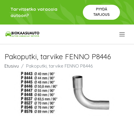
Tarvitsetko varaosia
PYYDÄ
TARJOUS
autoon?
.
Pakoputki, tarvike FENNO P8446
Etusivu
Pakoputki, tarvike FENNO P8446