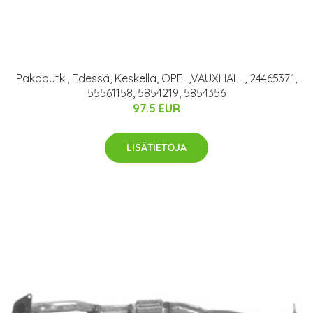
Pakoputki, Edessä, Keskellä, OPEL,VAUXHALL, 24465371,
55561158, 5854219, 5854356
97.5 EUR
LISÄTIETOJA