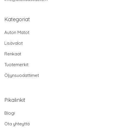
Kategoriat
Auton Matot
Lisävalot
Renkaat
Tuotemerkit
Öljynsuodattimet
Pikalinkit
Blogi
Ota yhteyttä