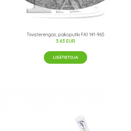
Tiivisterengas, pakoputki FA1 141-965
3.63 EUR
LISÄTIETOJA