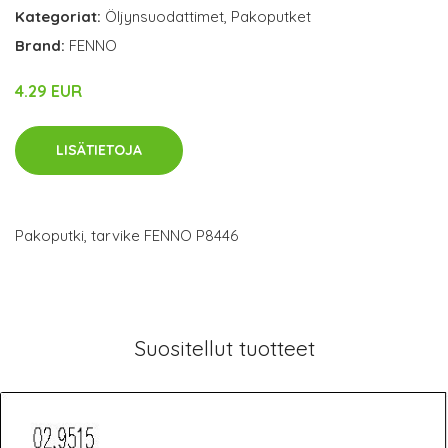
Kategoriat:
Öljynsuodattimet
,
Pakoputket
Brand:
FENNO
4.29 EUR
LISÄTIETOJA
Pakoputki, tarvike FENNO P8446
Suositellut tuotteet