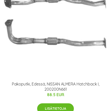
Pakoputki, Edessä, NISSAN ALMERA Hatchback I,
200200N661
88.5 EUR
LISÄTIETOJA