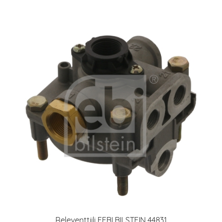
Releventtiili FEBI BILSTEIN 44831