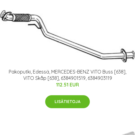
Pakoputki, Edessä, MERCEDES-BENZ VITO Buss [638],
VITO Skåp [638], 6384901519, 6384903119
112.51 EUR
LISÄTIETOJA