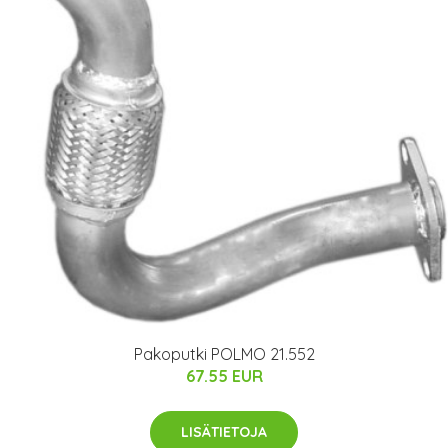
Pakoputki POLMO 21.552
67.55 EUR
LISÄTIETOJA