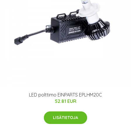
LED polttimo EINPARTS EPLHM20C
52.81 EUR
LISÄTIETOJA