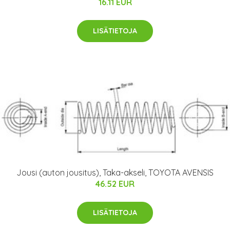
16.11 EUR
LISÄTIETOJA
Jousi (auton jousitus), Taka-akseli, TOYOTA AVENSIS
46.52 EUR
LISÄTIETOJA