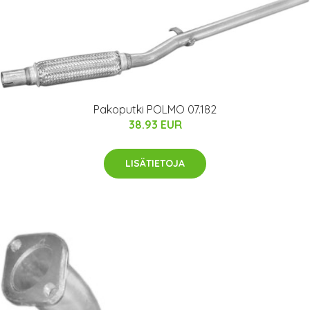
Pakoputki POLMO 07.182
38.93 EUR
LISÄTIETOJA