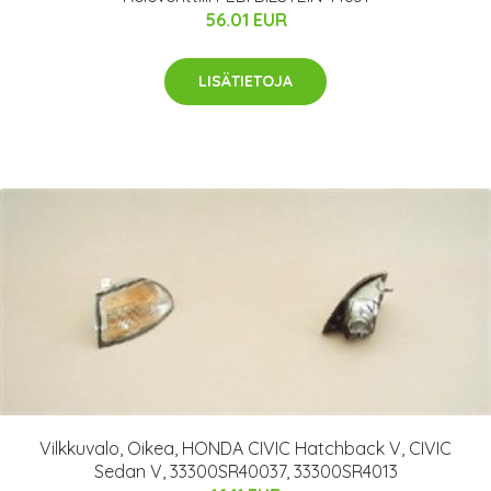
56.01 EUR
LISÄTIETOJA
Vilkkuvalo, Oikea, HONDA CIVIC Hatchback V, CIVIC
Sedan V, 33300SR40037, 33300SR4013