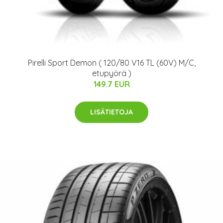
Pirelli Sport Demon ( 120/80 V16 TL (60V) M/C,
etupyörä )
149.7 EUR
LISÄTIETOJA