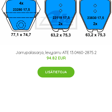
Jarrupalasarja, levyjarru ATE 13.0460-2875.2
94.82 EUR
LISÄTIETOJA