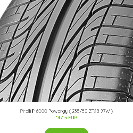
Pirelli P 6000 Powergy ( 235/50 ZR18 97W )
147.5 EUR