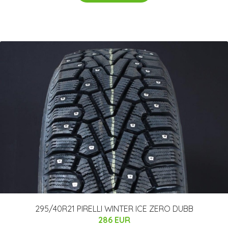
295/40R21 PIRELLI WINTER ICE ZERO DUBB
286 EUR