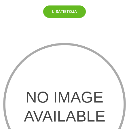
LISÄTIETOJA