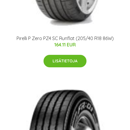
Pirelli P Zero PZ4 SC Runflat (205/40 R18 86W)
164.11 EUR
LISÄTIETOJA