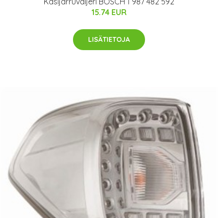
Käsijarruvaijeri BOSCH 1 987 482 592
15.74 EUR
LISÄTIETOJA