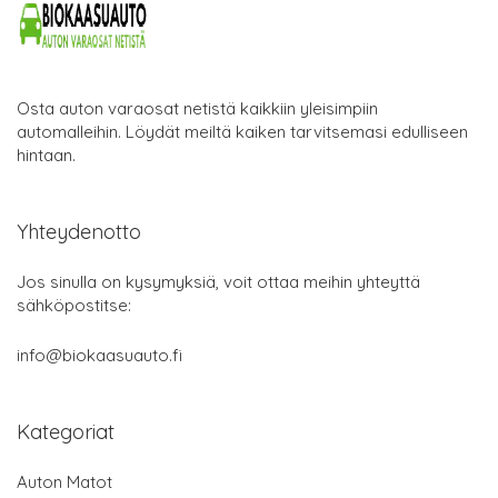
Osta auton varaosat netistä kaikkiin yleisimpiin
automalleihin. Löydät meiltä kaiken tarvitsemasi edulliseen
hintaan.
Yhteydenotto
Jos sinulla on kysymyksiä, voit ottaa meihin yhteyttä
sähköpostitse:
info@biokaasuauto.fi
Kategoriat
Auton Matot