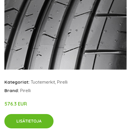
Kategoriat:
Tuotemerkit
,
Pirelli
Brand:
Pirelli
576.3 EUR
LISÄTIETOJA