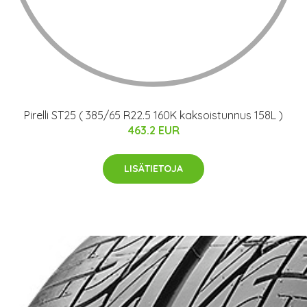
Pirelli ST25 ( 385/65 R22.5 160K kaksoistunnus 158L )
463.2 EUR
LISÄTIETOJA