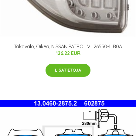
Takavalo, Oikea, NISSAN PATROL VI, 26550-1LB0A
126.22 EUR
LISÄTIETOJA