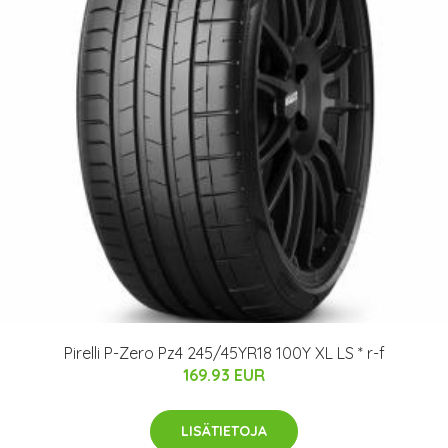
Pirelli P-Zero Pz4 245/45YR18 100Y XL LS * r-f
169.93 EUR
LISÄTIETOJA