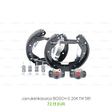
Jarrukenkäsarja BOSCH 0 204 114 581
72.13 EUR