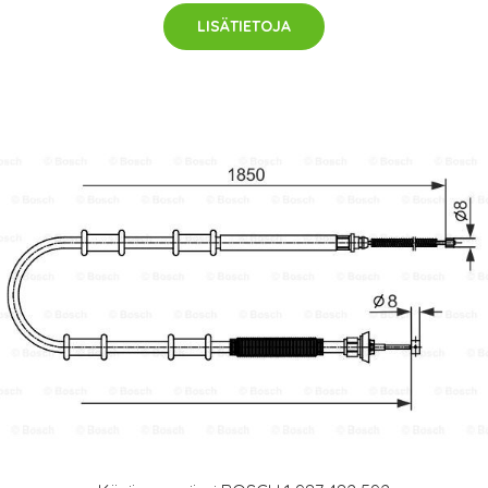
LISÄTIETOJA