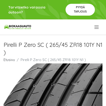
Tarvitsetko varaosia
PYYDÄ
TARJOUS
autoon?
.
Pirelli P Zero SC ( 265/45 ZR18 101Y N1
)
Etusivu
Pirelli P Zero SC ( 265/45 ZR18 101Y N1 )