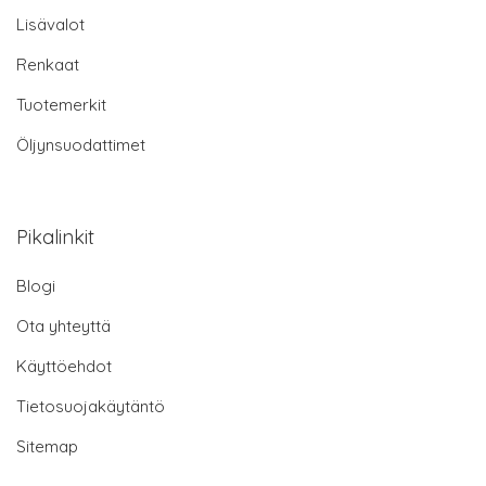
Lisävalot
Renkaat
Tuotemerkit
Öljynsuodattimet
Pikalinkit
Blogi
Ota yhteyttä
Käyttöehdot
Tietosuojakäytäntö
Sitemap