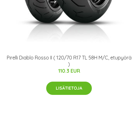
Pirelli Diablo Rosso II ( 120/70 R17 TL 58H M/C, etupyörä
)
110.3 EUR
LISÄTIETOJA