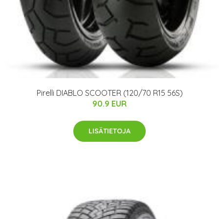
Pirelli DIABLO SCOOTER (120/70 R15 56S)
90.9 EUR
LISÄTIETOJA