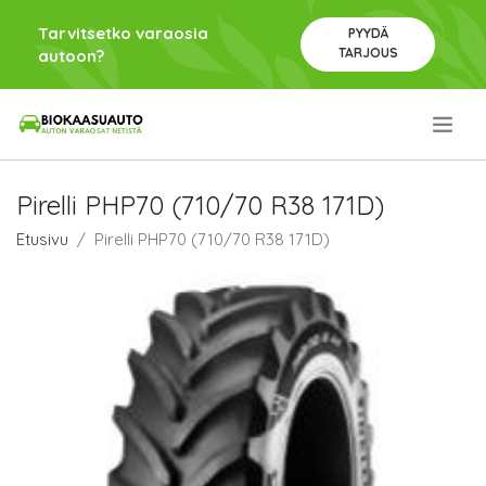
Tarvitsetko varaosia
PYYDÄ
TARJOUS
autoon?
.
Pirelli PHP70 (710/70 R38 171D)
Etusivu
Pirelli PHP70 (710/70 R38 171D)