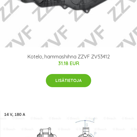
Kotelo, hammashihna ZZVF ZV53412
31.18 EUR
LISÄTIETOJA