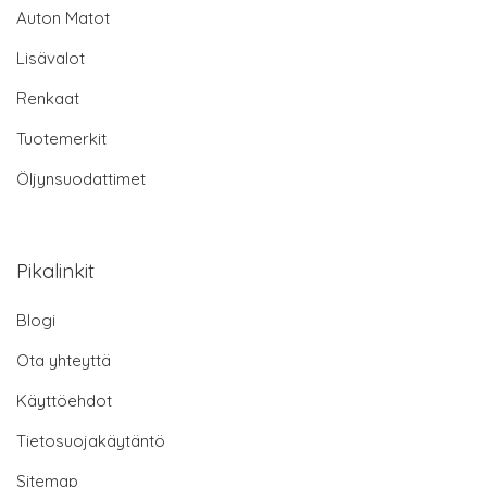
Auton Matot
Lisävalot
Renkaat
Tuotemerkit
Öljynsuodattimet
Pikalinkit
Blogi
Ota yhteyttä
Käyttöehdot
Tietosuojakäytäntö
Sitemap