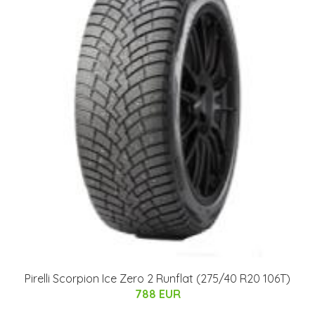
Pirelli Scorpion Ice Zero 2 Runflat (275/40 R20 106T)
788 EUR