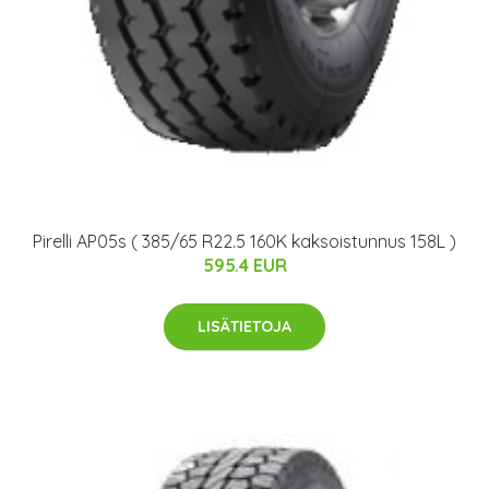
Pirelli AP05s ( 385/65 R22.5 160K kaksoistunnus 158L )
595.4 EUR
LISÄTIETOJA