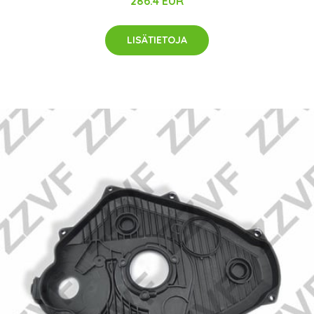
286.4 EUR
LISÄTIETOJA