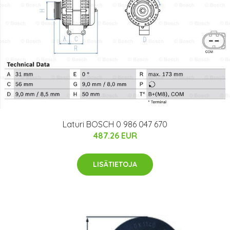
Laturi BOSCH 0 986 047 670
487.26 EUR
LISÄTIETOJA