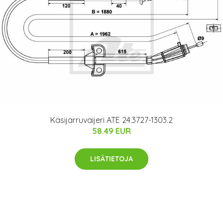
Käsijarruvaijeri ATE 24.3727-1303.2
58.49 EUR
LISÄTIETOJA