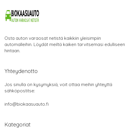
Osta auton varaosat netistä kaikkiin yleisimpiin
automalleihin. Löydät meiltä kaiken tarvitsemasi edulliseen
hintaan.
Yhteydenotto
Jos sinulla on kysymyksiä, voit ottaa meihin yhteyttä
sähköpostitse:
info@biokaasuauto.fi
Kategoriat