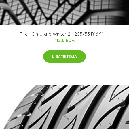
Pirelli Cinturato Winter 2 ( 205/55 R16 91H )
112.6 EUR
LISÄTIETOJA