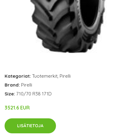
Kategoriat:
Tuotemerkit
,
Pirelli
Brand:
Pirelli
Size:
710/70 R38 171D
3521.6 EUR
LISÄTIETOJA