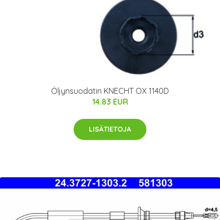
Öljynsuodatin KNECHT OX 1140D
14.83 EUR
LISÄTIETOJA