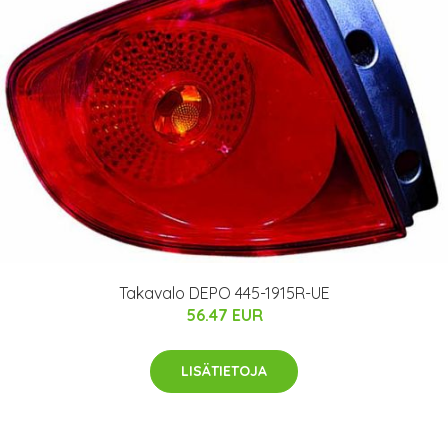
Takavalo DEPO 445-1915R-UE
56.47 EUR
LISÄTIETOJA