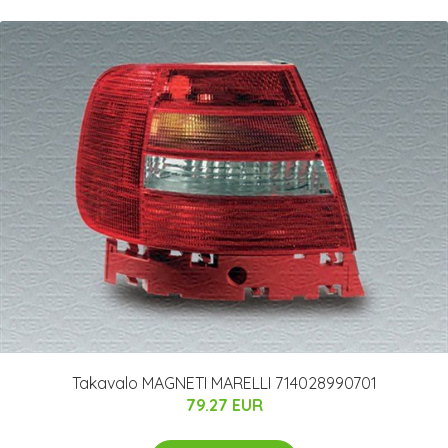
Takavalo MAGNETI MARELLI 714028990701
79.27 EUR