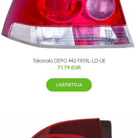
Takavalo DEPO 442-1959L-LD-UE
71.79 EUR
LISÄTIETOJA