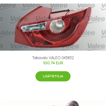
Takavalo VALEO 043832
100.74 EUR
LISÄTIETOJA