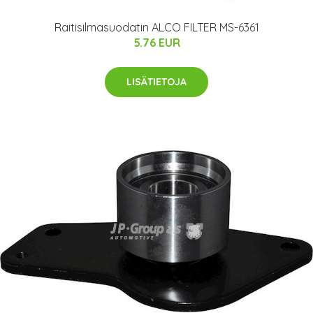
Raitisilmasuodatin ALCO FILTER MS-6361
5.76 EUR
LISÄTIETOJA