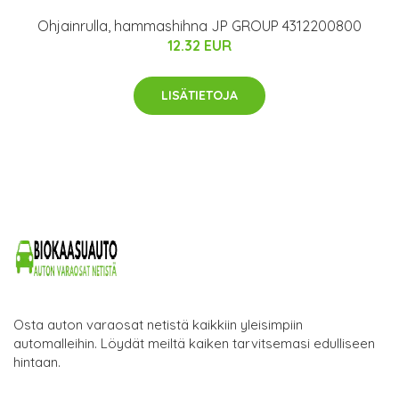
Ohjainrulla, hammashihna JP GROUP 4312200800
12.32 EUR
LISÄTIETOJA
Osta auton varaosat netistä kaikkiin yleisimpiin
automalleihin. Löydät meiltä kaiken tarvitsemasi edulliseen
hintaan.