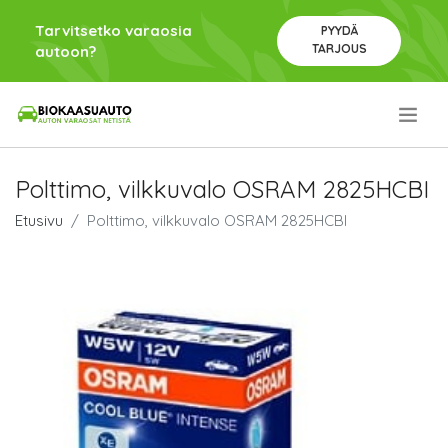
Tarvitsetko varaosia
PYYDÄ
TARJOUS
autoon?
.
Polttimo, vilkkuvalo OSRAM 2825HCBI
Etusivu
Polttimo, vilkkuvalo OSRAM 2825HCBI