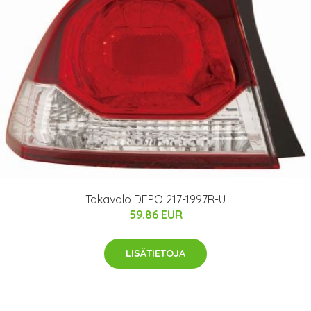
Takavalo DEPO 217-1997R-U
59.86 EUR
LISÄTIETOJA