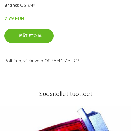
Brand:
OSRAM
2.79 EUR
LISÄTIETOJA
Polttimo, vilkkuvalo OSRAM 2825HCBI
Suositellut tuotteet