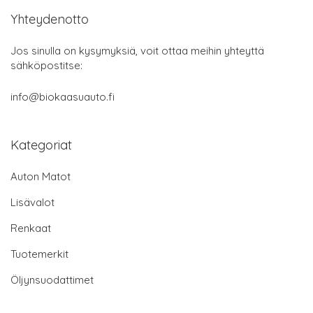
Yhteydenotto
Jos sinulla on kysymyksiä, voit ottaa meihin yhteyttä
sähköpostitse:
info@biokaasuauto.fi
Kategoriat
Auton Matot
Lisävalot
Renkaat
Tuotemerkit
Öljynsuodattimet