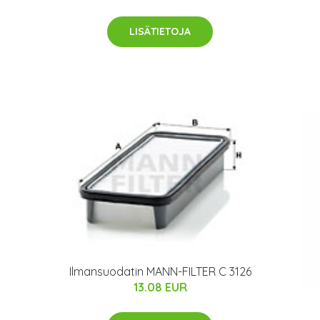
LISÄTIETOJA
Ilmansuodatin MANN-FILTER C 3126
13.08 EUR