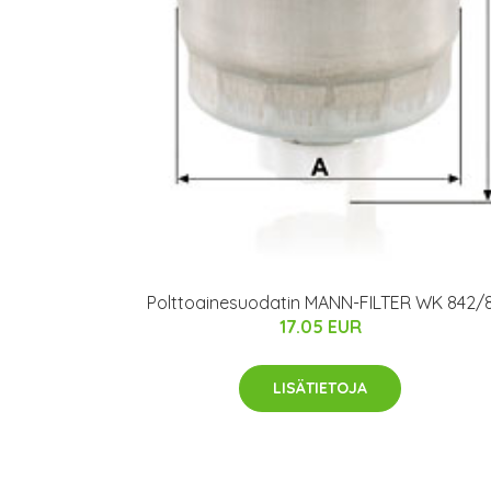
Polttoainesuodatin MANN-FILTER WK 842/
17.05 EUR
LISÄTIETOJA