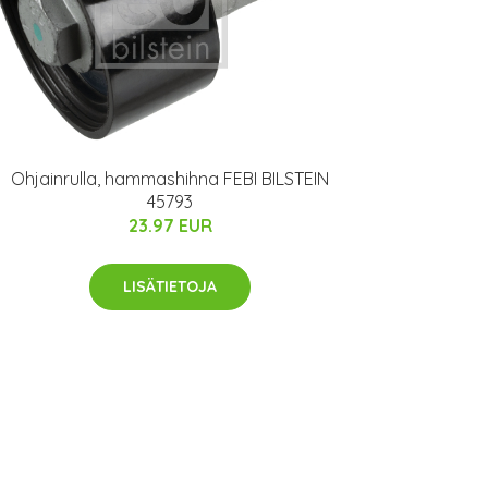
Ohjainrulla, hammashihna FEBI BILSTEIN
45793
23.97 EUR
LISÄTIETOJA