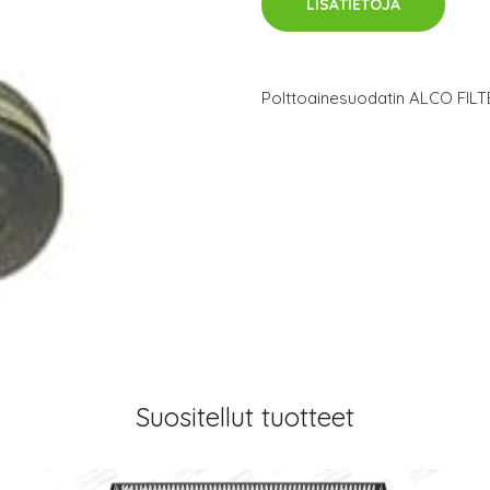
LISÄTIETOJA
Polttoainesuodatin ALCO FIL
Suositellut tuotteet