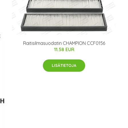
Raitisilmasuodatin CHAMPION CCF0156
11.58 EUR
LISÄTIETOJA