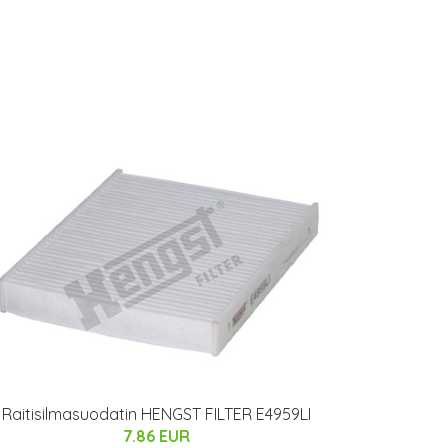
Raitisilmasuodatin HENGST FILTER E4959LI
7.86 EUR