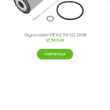
Öljynsuodatin MEYLE 314 322 0008
10.34 EUR
LISÄTIETOJA