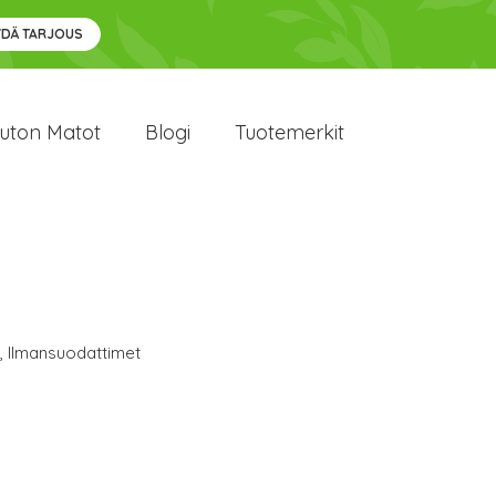
YDÄ TARJOUS
uton Matot
Blogi
Tuotemerkit
,
Ilmansuodattimet