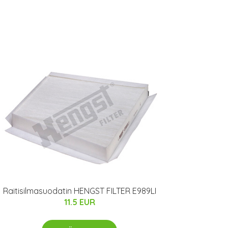
Raitisilmasuodatin HENGST FILTER E989LI
11.5 EUR