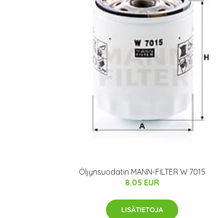
Öljynsuodatin MANN-FILTER W 7015
8.05 EUR
LISÄTIETOJA