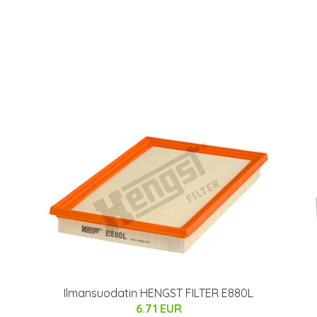
Ilmansuodatin HENGST FILTER E880L
6.71 EUR