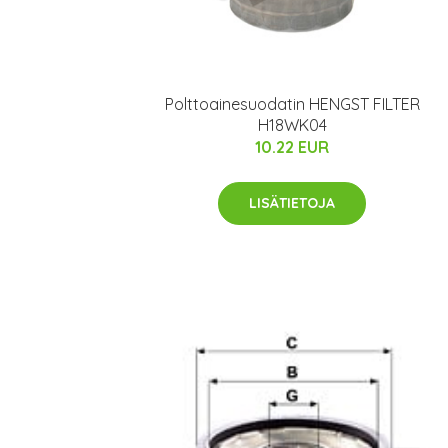
Polttoainesuodatin HENGST FILTER
H18WK04
10.22 EUR
LISÄTIETOJA