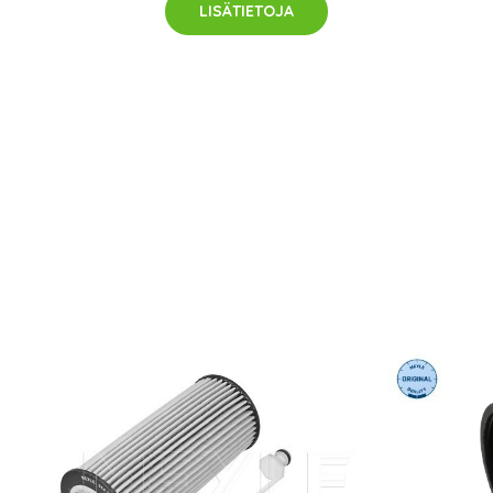
LISÄTIETOJA