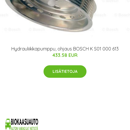
Hydrauliikkapumppu, ohjaus BOSCH K S01 000 613
433.58 EUR
LISÄTIETOJA