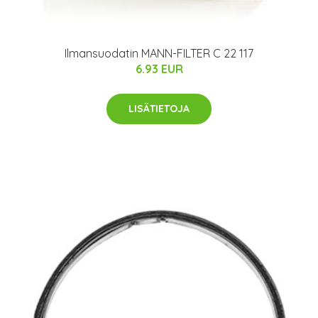
Ilmansuodatin MANN-FILTER C 22 117
6.93 EUR
LISÄTIETOJA