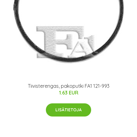
Tiivisterengas, pakoputki FA1 121-993
1.63 EUR
LISÄTIETOJA