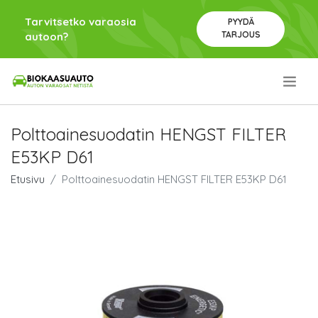
Tarvitsetko varaosia
PYYDÄ
TARJOUS
autoon?
.
Polttoainesuodatin HENGST FILTER
E53KP D61
Etusivu
Polttoainesuodatin HENGST FILTER E53KP D61