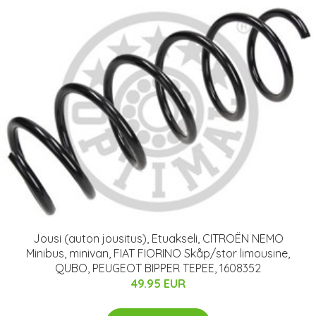
Jousi (auton jousitus), Etuakseli, CITROËN NEMO
Minibus, minivan, FIAT FIORINO Skåp/stor limousine,
QUBO, PEUGEOT BIPPER TEPEE, 1608352
49.95 EUR