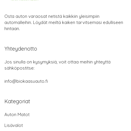
Osta auton varaosat netistä kaikkiin yleisimpiin
automalleihin. Löydät meiltä kaiken tarvitsemasi edulliseen
hintaan.
Yhteydenotto
Jos sinulla on kysymyksiä, voit ottaa meihin yhteyttä
sähköpostitse:
info@biokaasuauto.fi
Kategoriat
Auton Matot
Lisävalot