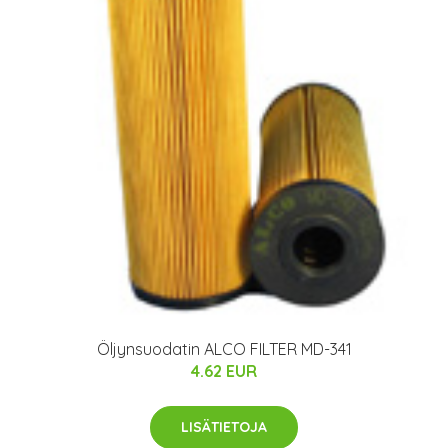
Öljynsuodatin ALCO FILTER MD-341
4.62 EUR
LISÄTIETOJA