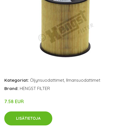
Kategoriat:
Öljynsuodattimet
,
Ilmansuodattimet
Brand:
HENGST FILTER
7.58 EUR
LISÄTIETOJA