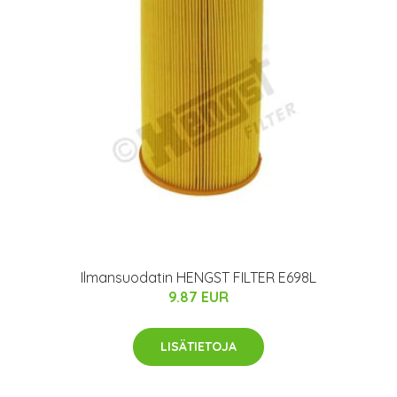
Ilmansuodatin HENGST FILTER E698L
9.87 EUR
LISÄTIETOJA