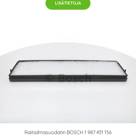
LISÄTIETOJA
Raitisilmasuodatin BOSCH 1 987 431 156