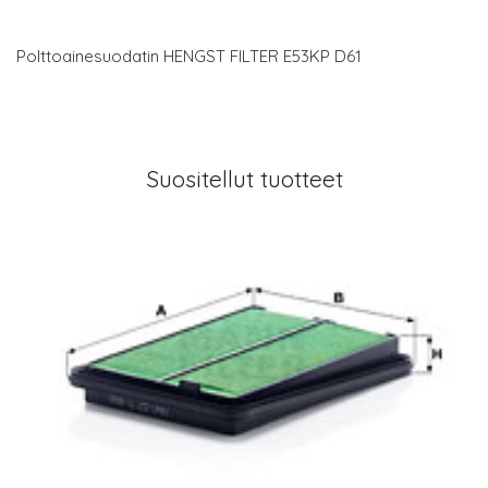
Polttoainesuodatin HENGST FILTER E53KP D61
Suositellut tuotteet