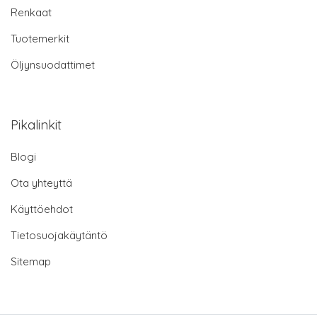
Renkaat
Tuotemerkit
Öljynsuodattimet
Pikalinkit
Blogi
Ota yhteyttä
Käyttöehdot
Tietosuojakäytäntö
Sitemap