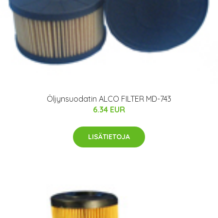
Öljynsuodatin ALCO FILTER MD-743
6.34 EUR
LISÄTIETOJA