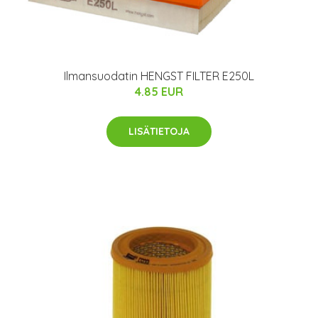
Ilmansuodatin HENGST FILTER E250L
4.85 EUR
LISÄTIETOJA