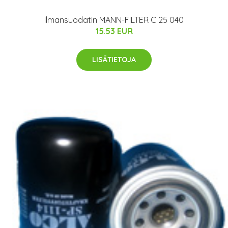
Ilmansuodatin MANN-FILTER C 25 040
15.53 EUR
LISÄTIETOJA