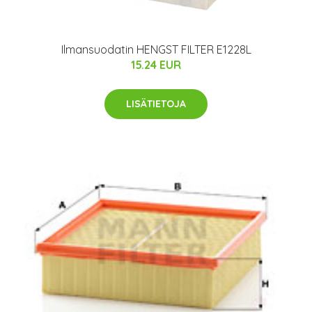
Ilmansuodatin HENGST FILTER E1228L
15.24 EUR
LISÄTIETOJA