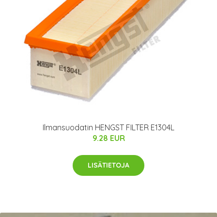
Ilmansuodatin HENGST FILTER E1304L
9.28 EUR
LISÄTIETOJA