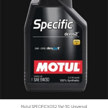
Motul SPECIFICXOS2 5W-30, Universal