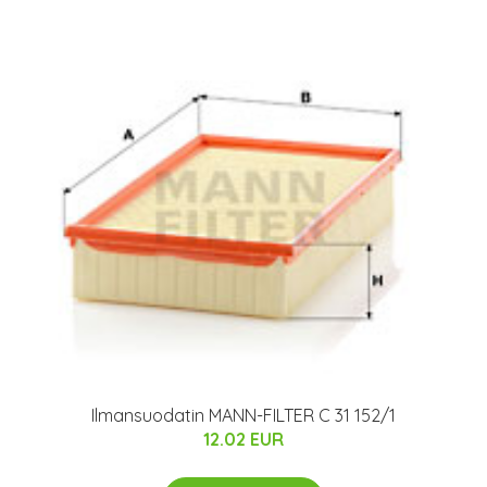
Ilmansuodatin MANN-FILTER C 31 152/1
12.02 EUR