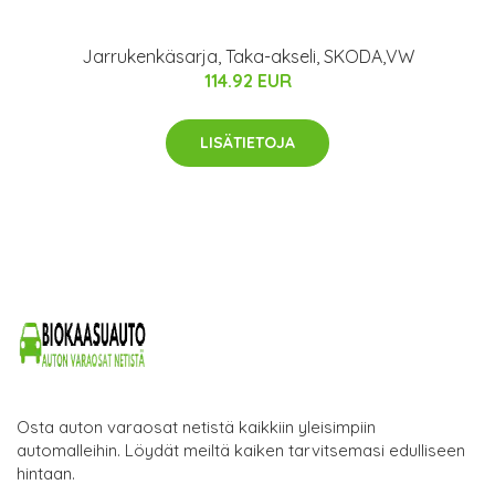
Jarrukenkäsarja, Taka-akseli, SKODA,VW
114.92 EUR
LISÄTIETOJA
Osta auton varaosat netistä kaikkiin yleisimpiin
automalleihin. Löydät meiltä kaiken tarvitsemasi edulliseen
hintaan.