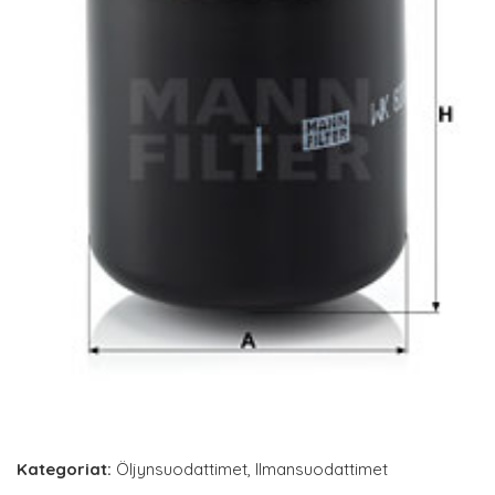
Kategoriat:
Öljynsuodattimet
,
Ilmansuodattimet