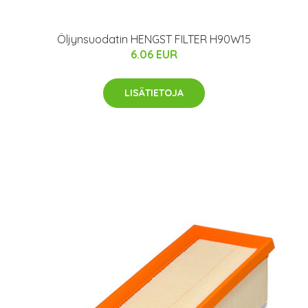
Öljynsuodatin HENGST FILTER H90W15
6.06 EUR
LISÄTIETOJA