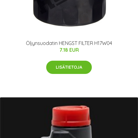
Öljynsuodatin HENGST FILTER H17W04
7.18 EUR
LISÄTIETOJA