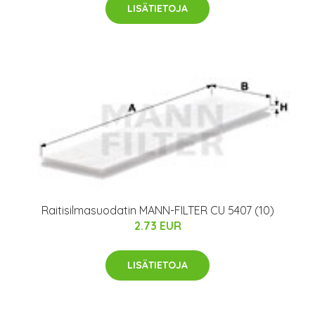
LISÄTIETOJA
Raitisilmasuodatin MANN-FILTER CU 5407 (10)
2.73 EUR
LISÄTIETOJA