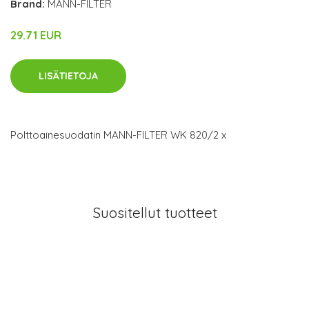
Brand:
MANN-FILTER
29.71 EUR
LISÄTIETOJA
Polttoainesuodatin MANN-FILTER WK 820/2 x
Suositellut tuotteet