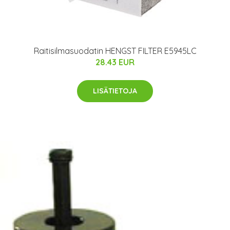
Raitisilmasuodatin HENGST FILTER E5945LC
28.43 EUR
LISÄTIETOJA