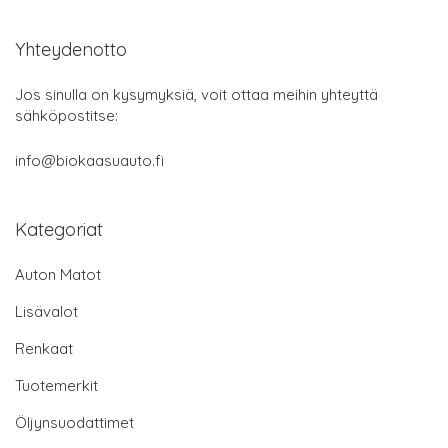
Yhteydenotto
Jos sinulla on kysymyksiä, voit ottaa meihin yhteyttä
sähköpostitse:
info@biokaasuauto.fi
Kategoriat
Auton Matot
Lisävalot
Renkaat
Tuotemerkit
Öljynsuodattimet