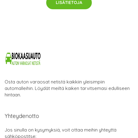
LISÄTIETOJA
Osta auton varaosat netistä kaikkiin yleisimpiin
automalleihin. Löydät meiltä kaiken tarvitsemasi edulliseen
hintaan.
Yhteydenotto
Jos sinulla on kysymyksiä, voit ottaa meihin yhteyttä
sähköpostitse: