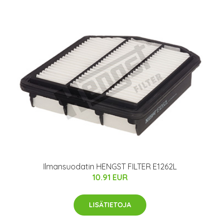
Ilmansuodatin HENGST FILTER E1262L
10.91 EUR
LISÄTIETOJA