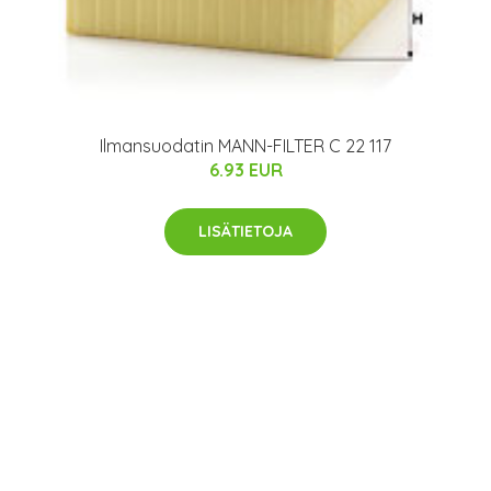
Ilmansuodatin MANN-FILTER C 22 117
6.93 EUR
LISÄTIETOJA