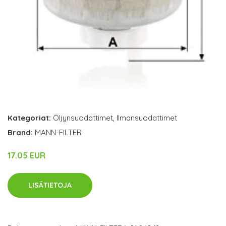
Kategoriat:
Öljynsuodattimet
,
Ilmansuodattimet
Brand:
MANN-FILTER
17.05 EUR
LISÄTIETOJA