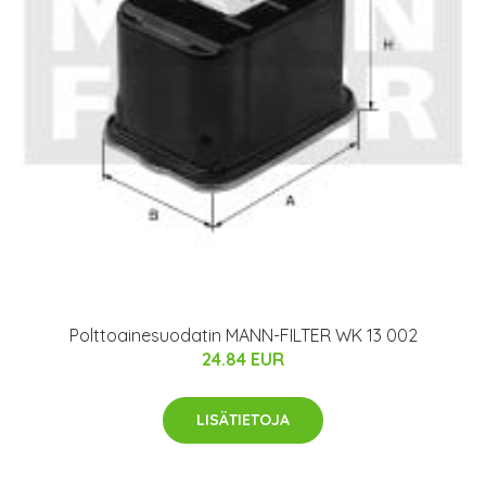
Polttoainesuodatin MANN-FILTER WK 13 002
24.84 EUR
LISÄTIETOJA