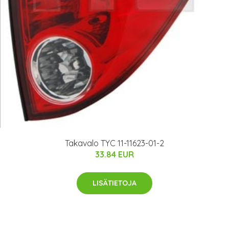
Takavalo TYC 11-11623-01-2
33.84 EUR
LISÄTIETOJA