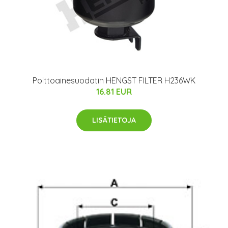
Polttoainesuodatin HENGST FILTER H236WK
16.81 EUR
LISÄTIETOJA