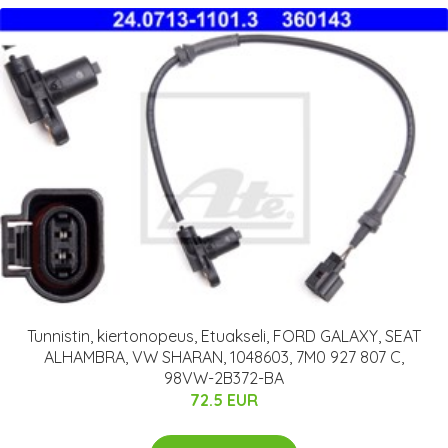
Tunnistin, kiertonopeus, Etuakseli, FORD GALAXY, SEAT
ALHAMBRA, VW SHARAN, 1048603, 7M0 927 807 C,
98VW-2B372-BA
72.5 EUR