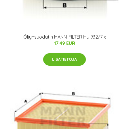
Öljynsuodatin MANN-FILTER HU 932/7 x
17.49 EUR
LISÄTIETOJA