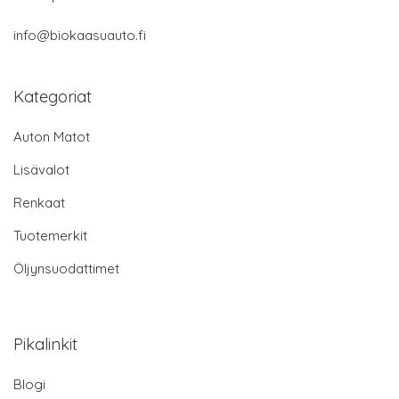
info@biokaasuauto.fi
Kategoriat
Auton Matot
Lisävalot
Renkaat
Tuotemerkit
Öljynsuodattimet
Pikalinkit
Blogi