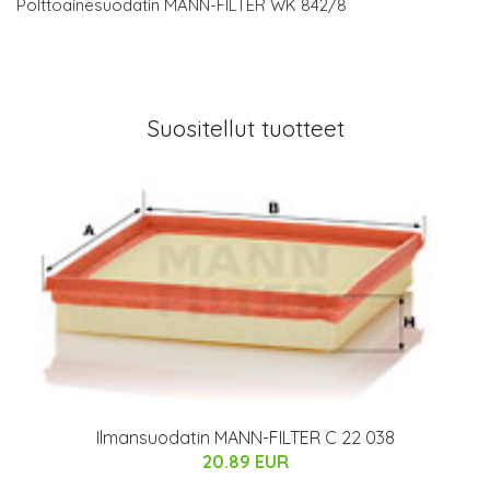
Polttoainesuodatin MANN-FILTER WK 842/8
Suositellut tuotteet
Ilmansuodatin MANN-FILTER C 22 038
20.89 EUR