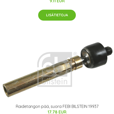
9.11 EUR
LISÄTIETOJA
Raidetangon pää, suora FEBI BILSTEIN 19937
17.78 EUR