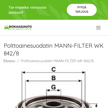
Tarvitsetko varaosia
PYYDÄ
TARJOUS
autoon?
.
Polttoainesuodatin MANN-FILTER WK
842/8
Etusivu
Polttoainesuodatin MANN-FILTER WK 842/8