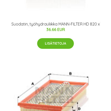
Suodatin, työhydrauliikka MANN-FILTER HD 820 x
36.66 EUR
LISÄTIETOJA