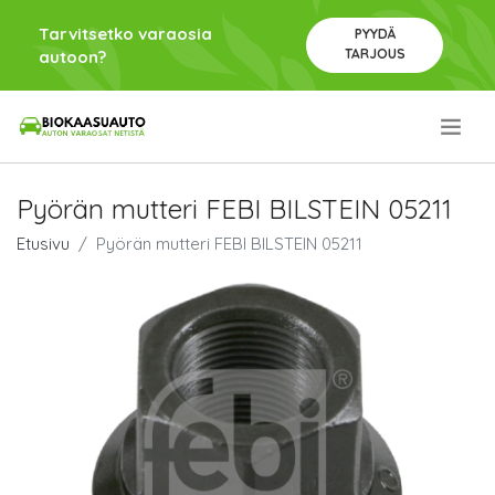
Tarvitsetko varaosia
PYYDÄ
TARJOUS
autoon?
.
Pyörän mutteri FEBI BILSTEIN 05211
Etusivu
Pyörän mutteri FEBI BILSTEIN 05211