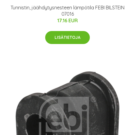
Tunnistin, jäähdytysnesteen lämpötila FEBI BILSTEIN
07016
17.16 EUR
LISÄTIETOJA