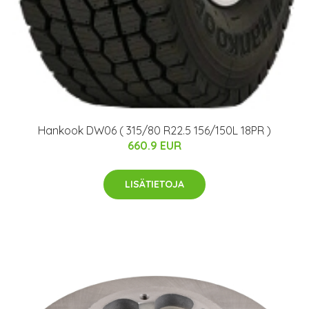
Hankook DW06 ( 315/80 R22.5 156/150L 18PR )
660.9 EUR
LISÄTIETOJA