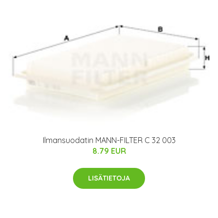
Ilmansuodatin MANN-FILTER C 32 003
8.79 EUR
LISÄTIETOJA