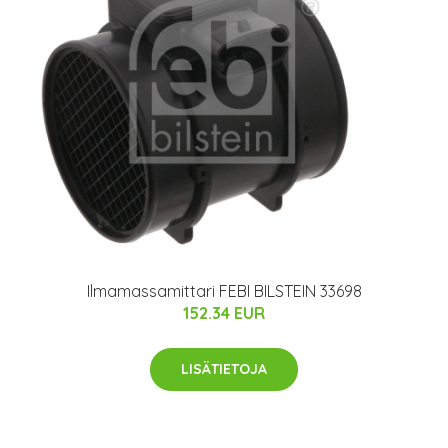
Ilmamassamittari FEBI BILSTEIN 33698
152.34 EUR
LISÄTIETOJA