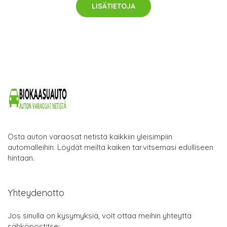
LISÄTIETOJA
Osta auton varaosat netistä kaikkiin yleisimpiin
automalleihin. Löydät meiltä kaiken tarvitsemasi edulliseen
hintaan.
Yhteydenotto
Jos sinulla on kysymyksiä, voit ottaa meihin yhteyttä
sähköpostitse: