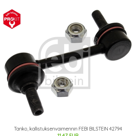
Tanko, kallistuksenvaimennin FEBI BILSTEIN 42794
11.47 EUR