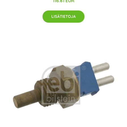
116.81 EUR
LISÄTIETOJA