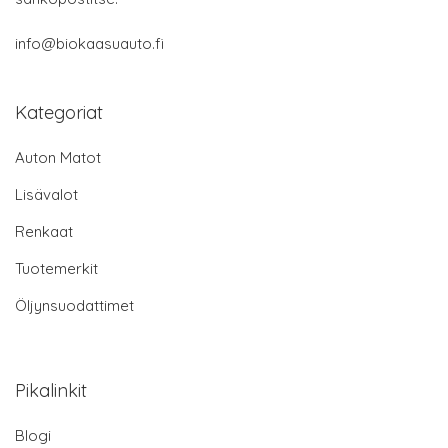
info@biokaasuauto.fi
Kategoriat
Auton Matot
Lisävalot
Renkaat
Tuotemerkit
Öljynsuodattimet
Pikalinkit
Blogi