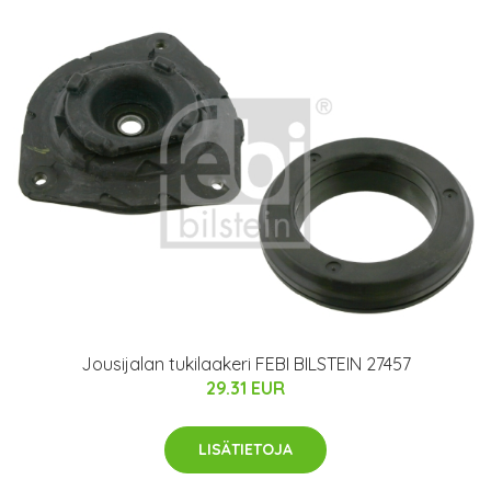
Jousijalan tukilaakeri FEBI BILSTEIN 27457
29.31 EUR
LISÄTIETOJA