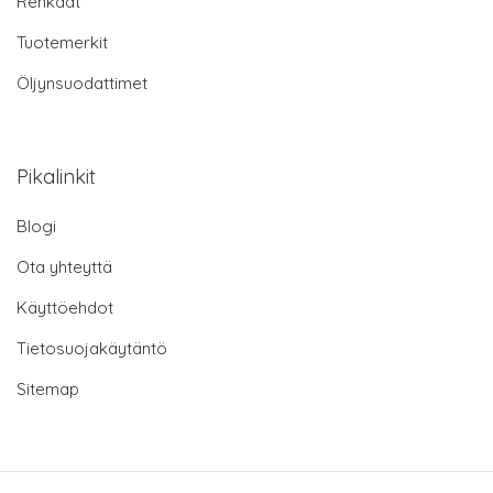
Renkaat
Tuotemerkit
Öljynsuodattimet
Pikalinkit
Blogi
Ota yhteyttä
Käyttöehdot
Tietosuojakäytäntö
Sitemap