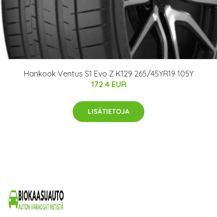
Hankook Ventus S1 Evo Z K129 265/45YR19 105Y
172.4 EUR
LISÄTIETOJA