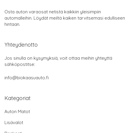
Osta auton varaosat netistä kaikkiin yleisimpiin
automalleihin. Löydät meiltä kaiken tarvitsemasi edulliseen
hintaan.
Yhteydenotto
Jos sinulla on kysymyksiä, voit ottaa meihin yhteyttä
sähköpostitse:
info@biokaasuauto.fi
Kategoriat
Auton Matot
Lisävalot