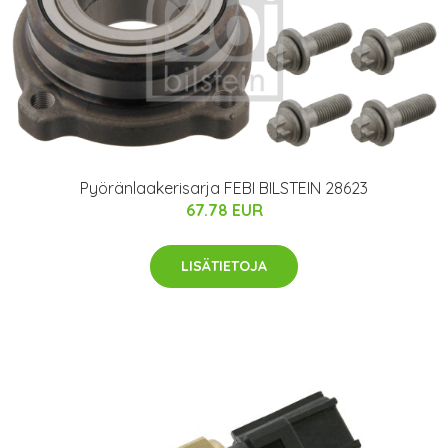
Pyöränlaakerisarja FEBI BILSTEIN 28623
67.78 EUR
LISÄTIETOJA