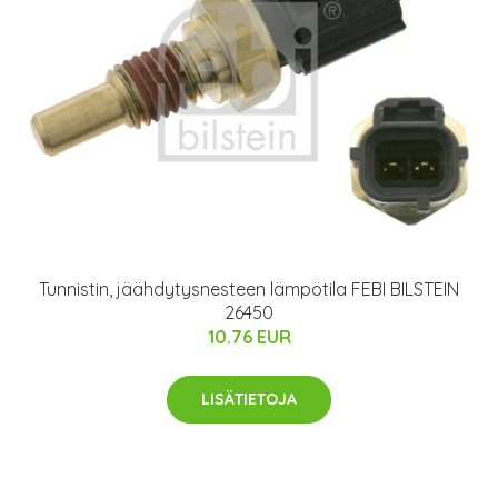
Tunnistin, jäähdytysnesteen lämpötila FEBI BILSTEIN
26450
10.76 EUR
LISÄTIETOJA