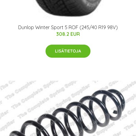
Dunlop Winter Sport 5 ROF (245/40 R19 98V)
308.2 EUR
LISÄTIETOJA