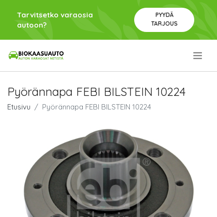
Tarvitsetko varaosia
PYYDÄ
TARJOUS
autoon?
.
Pyörännapa FEBI BILSTEIN 10224
Etusivu
Pyörännapa FEBI BILSTEIN 10224