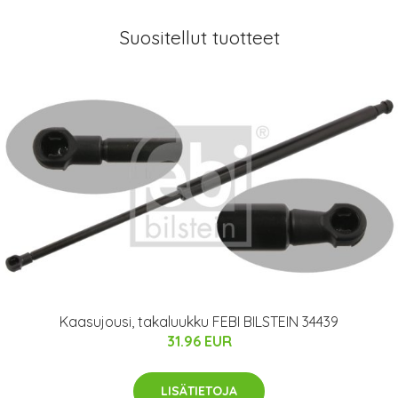
Suositellut tuotteet
Kaasujousi, takaluukku FEBI BILSTEIN 34439
31.96 EUR
LISÄTIETOJA