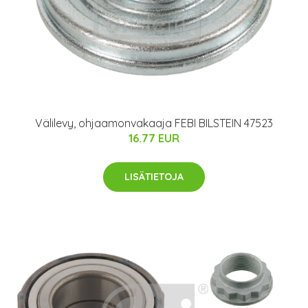
Välilevy, ohjaamonvakaaja FEBI BILSTEIN 47523
16.77 EUR
LISÄTIETOJA