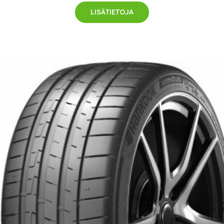
LISÄTIETOJA