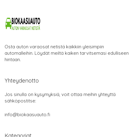
Osta auton varaosat netistä kaikkiin yleisimpiin
automalleihin. Löydät meiltä kaiken tarvitsemasi edulliseen
hintaan.
Yhteydenotto
Jos sinulla on kysymyksiä, voit ottaa meihin yhteyttä
sähköpostitse:
info@biokaasuauto.fi
Kategoriat