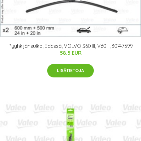
Pyyhkijänsulka, Edessä, VOLVO S60 III, V60 II, 30747599
58.5 EUR
LISÄTIETOJA