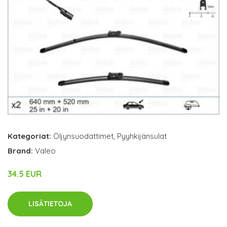
Kategoriat:
Öljynsuodattimet
,
Pyyhkijänsulat
Brand:
Valeo
34.5 EUR
LISÄTIETOJA