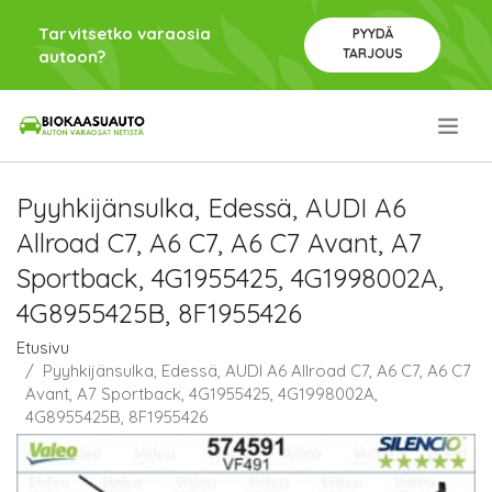
Tarvitsetko varaosia
PYYDÄ
TARJOUS
autoon?
.
Pyyhkijänsulka, Edessä, AUDI A6
Allroad C7, A6 C7, A6 C7 Avant, A7
Sportback, 4G1955425, 4G1998002A,
4G8955425B, 8F1955426
Etusivu
Pyyhkijänsulka, Edessä, AUDI A6 Allroad C7, A6 C7, A6 C7
Avant, A7 Sportback, 4G1955425, 4G1998002A,
4G8955425B, 8F1955426