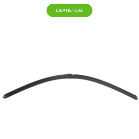
LISÄTIETOJA