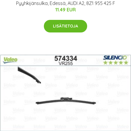
Pyyhkijänsulka, Edessä, AUDI A2, 8Z1 955 425 F
11.49 EUR
LISÄTIETOJA