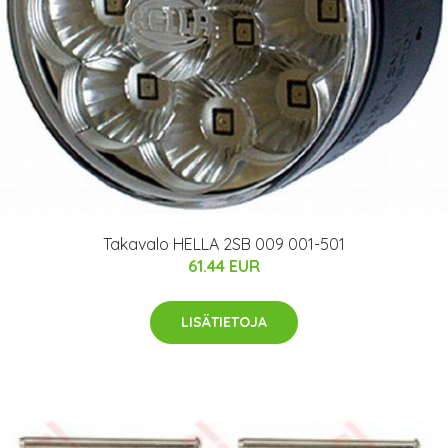
Takavalo HELLA 2SB 009 001-501
61.44 EUR
LISÄTIETOJA