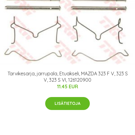
Tarvikesarja, jarrupala, Etuakseli, MAZDA 323 F V, 323 S
V, 323 S VI, 126120900
11.45 EUR
LISÄTIETOJA