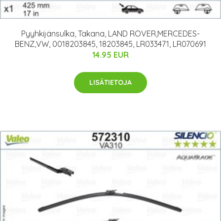
Pyyhkijänsulka, Takana, LAND ROVER,MERCEDES-
BENZ,VW, 0018203845, 18203845, LR033471, LR070691
14.95 EUR
LISÄTIETOJA