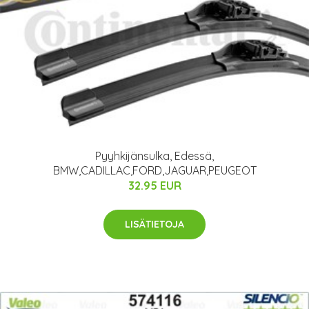
Pyyhkijänsulka, Edessä,
BMW,CADILLAC,FORD,JAGUAR,PEUGEOT
32.95 EUR
LISÄTIETOJA