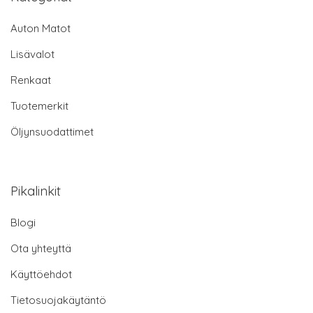
Auton Matot
Lisävalot
Renkaat
Tuotemerkit
Öljynsuodattimet
Pikalinkit
Blogi
Ota yhteyttä
Käyttöehdot
Tietosuojakäytäntö