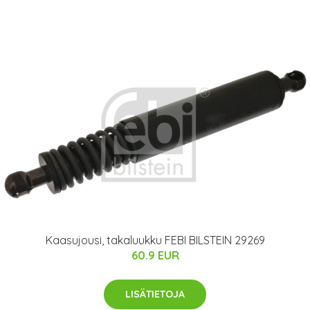
Kaasujousi, takaluukku FEBI BILSTEIN 29269
60.9 EUR
LISÄTIETOJA