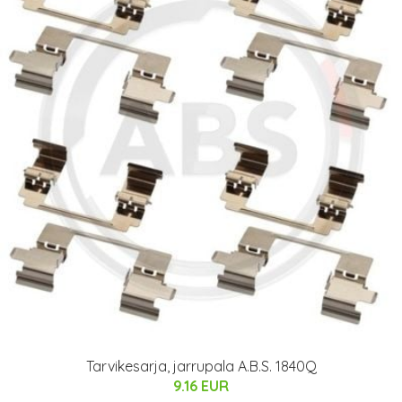
Tarvikesarja, jarrupala A.B.S. 1840Q
9.16 EUR