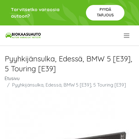
Tarvitsetko varaosia
PYYDÄ
TARJOUS
autoon?
.
Pyyhkijänsulka, Edessä, BMW 5 [E39],
5 Touring [E39]
Etusivu
Pyyhkijänsulka, Edessä, BMW 5 [E39], 5 Touring [E39]