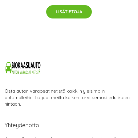
LISÄTIETOJA
Osta auton varaosat netistä kaikkiin yleisimpiin
automalleihin. Löydät meiltä kaiken tarvitsemasi edulliseen
hintaan.
Yhteydenotto