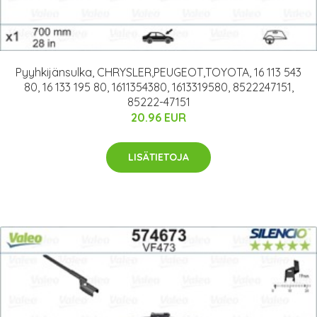
Pyyhkijänsulka, CHRYSLER,PEUGEOT,TOYOTA, 16 113 543
80, 16 133 195 80, 1611354380, 1613319580, 8522247151,
85222-47151
20.96 EUR
LISÄTIETOJA