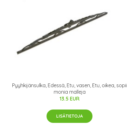
Pyyhkijänsulka, Edessä, Etu, vasen, Etu, oikea, sopii
monia malleja
13.5 EUR
LISÄTIETOJA