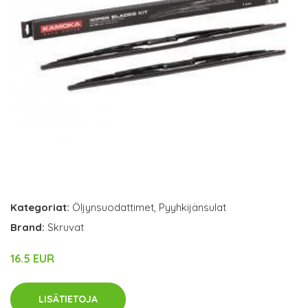
Kategoriat:
Öljynsuodattimet
,
Pyyhkijänsulat
Brand:
Skruvat
16.5 EUR
LISÄTIETOJA