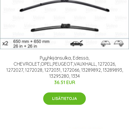
Pyyhkijänsulka, Edessä,
CHEVROLET,OPEL,PEUGEOT,VAUXHALL, 1272026,
1272027, 1272028, 1272031, 1272066, 13289892, 13289893,
13295280, 1334
36.51 EUR
LISÄTIETOJA