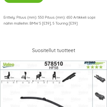
Erittely: Pituus (mm): 550 Pituus (mm): 650 Artikkeli sopii
näihin malleihin: BMW 5 [E39], 5 Touring [E39]
Suositellut tuotteet