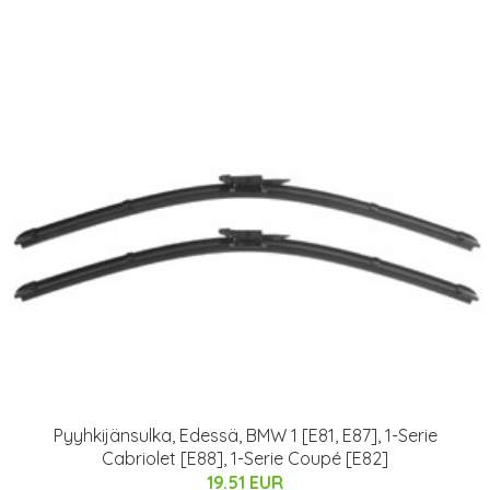
Pyyhkijänsulka, Edessä, BMW 1 [E81, E87], 1-Serie
Cabriolet [E88], 1-Serie Coupé [E82]
19.51 EUR