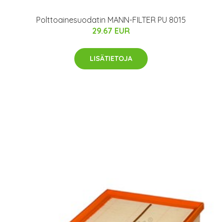
Polttoainesuodatin MANN-FILTER PU 8015
29.67 EUR
LISÄTIETOJA