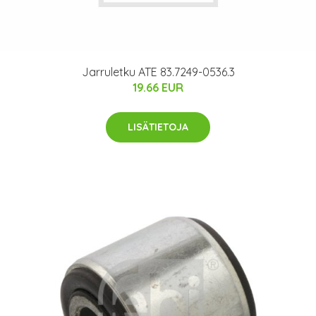
Jarruletku ATE 83.7249-0536.3
19.66 EUR
LISÄTIETOJA