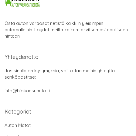
Osta auton varaosat netistä kaikkiin yleisimpiin
automalleihin. Löydät meiltä kaiken tarvitsemasi edulliseen
hintaan.
Yhteydenotto
Jos sinulla on kysymyksiä, voit ottaa meihin yhteyttä
sähköpostitse:
info@biokaasuauto.fi
Kategoriat
Auton Matot