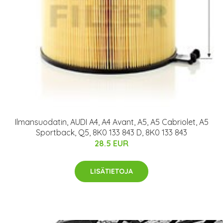
Ilmansuodatin, AUDI A4, A4 Avant, A5, A5 Cabriolet, A5
Sportback, Q5, 8K0 133 843 D, 8K0 133 843
28.5 EUR
LISÄTIETOJA