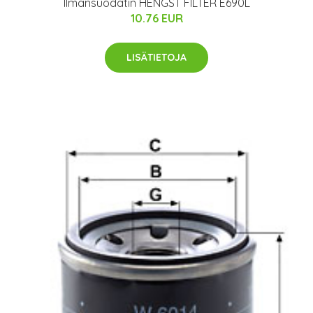
Ilmansuodatin HENGST FILTER E690L
10.76 EUR
LISÄTIETOJA