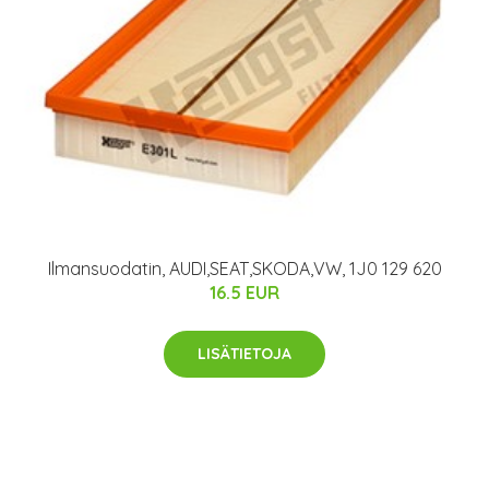
Ilmansuodatin, AUDI,SEAT,SKODA,VW, 1J0 129 620
16.5 EUR
LISÄTIETOJA