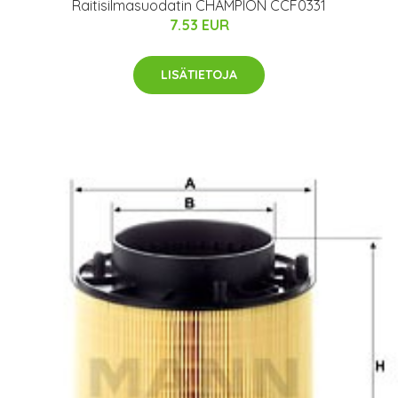
Raitisilmasuodatin CHAMPION CCF0331
7.53 EUR
LISÄTIETOJA