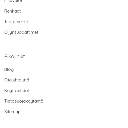
Lisävalot
Renkaat
Tuotemerkit
Öljynsuodattimet
Pikalinkit
Blogi
Ota yhteyttä
Käyttöehdot
Tietosuojakäytäntö
Sitemap