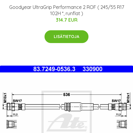
Goodyear UltraGrip Performance 2 ROF ( 245/55 R17
102H *, runflat )
314.7 EUR
LISÄTIETOJA