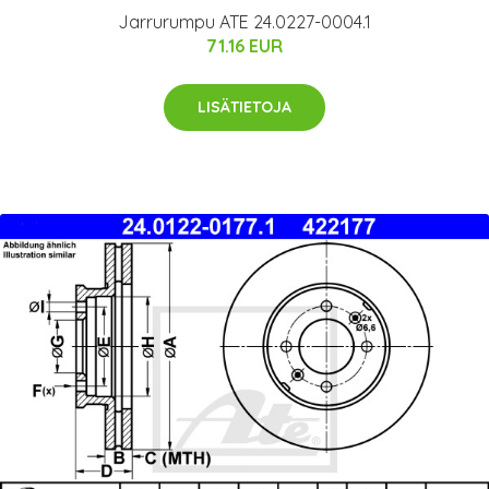
Jarrurumpu ATE 24.0227-0004.1
71.16 EUR
LISÄTIETOJA