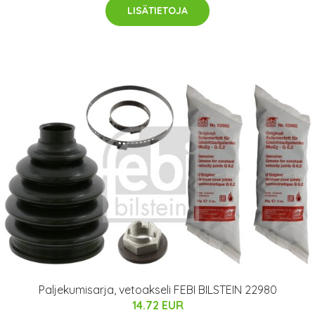
LISÄTIETOJA
Paljekumisarja, vetoakseli FEBI BILSTEIN 22980
14.72 EUR