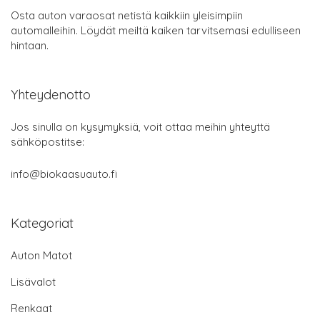
Osta auton varaosat netistä kaikkiin yleisimpiin
automalleihin. Löydät meiltä kaiken tarvitsemasi edulliseen
hintaan.
Yhteydenotto
Jos sinulla on kysymyksiä, voit ottaa meihin yhteyttä
sähköpostitse:
info@biokaasuauto.fi
Kategoriat
Auton Matot
Lisävalot
Renkaat