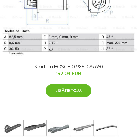
Startteri BOSCH 0 986 025 660
192.04 EUR
LISÄTIETOJA