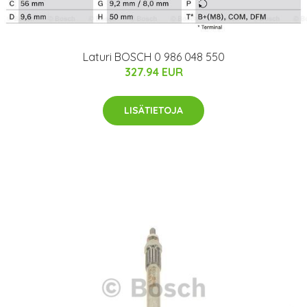
Laturi BOSCH 0 986 048 550
327.94 EUR
LISÄTIETOJA