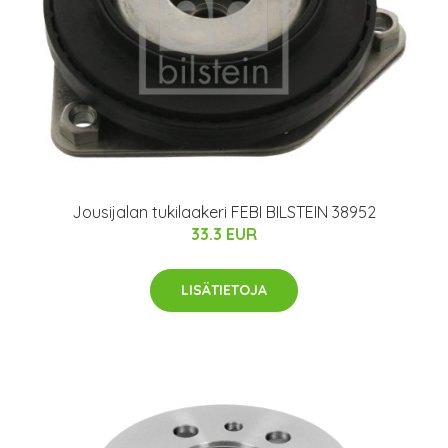
Jousijalan tukilaakeri FEBI BILSTEIN 38952
33.3 EUR
LISÄTIETOJA