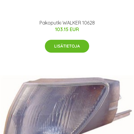
Pakoputki WALKER 10628
103.15 EUR
LISÄTIETOJA