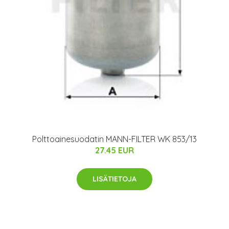
Polttoainesuodatin MANN-FILTER WK 853/13
27.45 EUR
LISÄTIETOJA