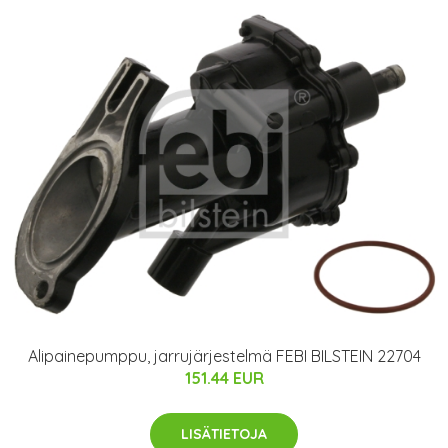
Alipainepumppu, jarrujärjestelmä FEBI BILSTEIN 22704
151.44 EUR
LISÄTIETOJA