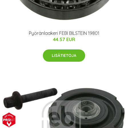
Pyöränlaakeri FEBI BILSTEIN 19801
44.57 EUR
LISÄTIETOJA