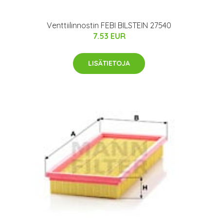
Venttiilinnostin FEBI BILSTEIN 27540
7.53 EUR
LISÄTIETOJA