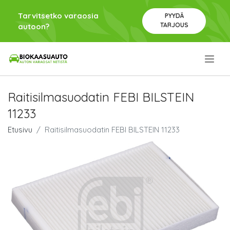
Tarvitsetko varaosia
PYYDÄ
TARJOUS
autoon?
.
Raitisilmasuodatin FEBI BILSTEIN
11233
Etusivu
Raitisilmasuodatin FEBI BILSTEIN 11233