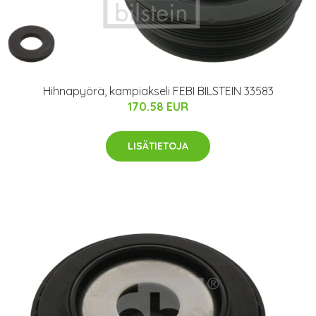
Hihnapyörä, kampiakseli FEBI BILSTEIN 33583
170.58 EUR
LISÄTIETOJA