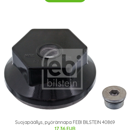
Suojapäällys, pyörännapa FEBI BILSTEIN 40869
17.36 EUR