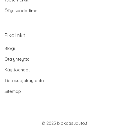
Öljynsuodattimet
Pikalinkit
Blogi
Ota yhteyttä
Käyttöehdot
Tietosuojakäytäntö
Sitemap
© 2025 biokaasuauto.fi