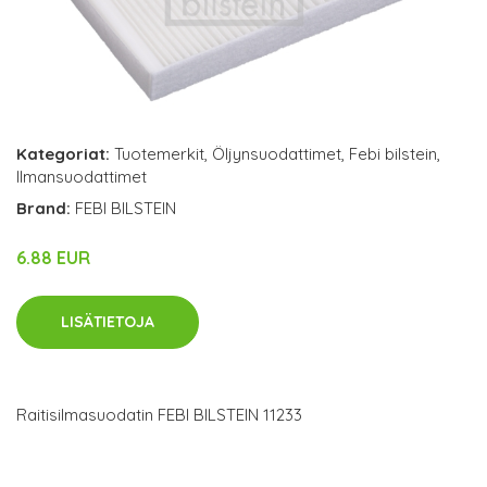
Kategoriat:
Tuotemerkit
,
Öljynsuodattimet
,
Febi bilstein
,
Ilmansuodattimet
Brand:
FEBI BILSTEIN
6.88 EUR
LISÄTIETOJA
Raitisilmasuodatin FEBI BILSTEIN 11233