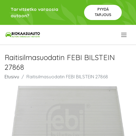
Tarvitsetko varaosia
PYYDÄ
TARJOUS
autoon?
.
Raitisilmasuodatin FEBI BILSTEIN
27868
Etusivu
Raitisilmasuodatin FEBI BILSTEIN 27868