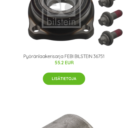
Pyöränlaakerisarja FEBI BILSTEIN 36751
55.2 EUR
LISÄTIETOJA