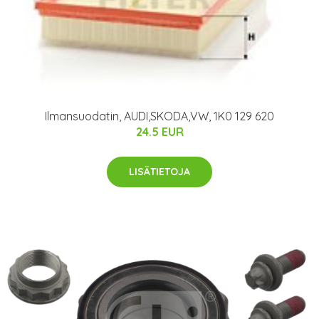
Ilmansuodatin, AUDI,SKODA,VW, 1K0 129 620
24.5 EUR
LISÄTIETOJA