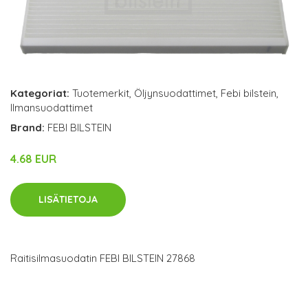
Kategoriat:
Tuotemerkit
,
Öljynsuodattimet
,
Febi bilstein
,
Ilmansuodattimet
Brand:
FEBI BILSTEIN
4.68 EUR
LISÄTIETOJA
Raitisilmasuodatin FEBI BILSTEIN 27868