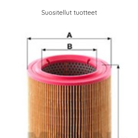
Suositellut tuotteet