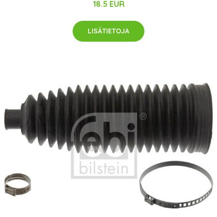
18.5 EUR
LISÄTIETOJA