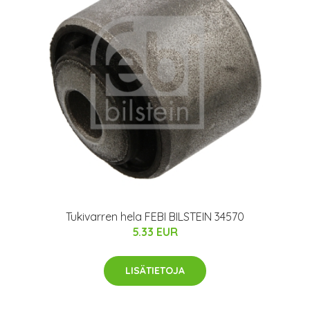
Tukivarren hela FEBI BILSTEIN 34570
5.33 EUR
LISÄTIETOJA