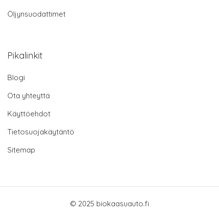
Öljynsuodattimet
Pikalinkit
Blogi
Ota yhteyttä
Käyttöehdot
Tietosuojakäytäntö
Sitemap
© 2025 biokaasuauto.fi