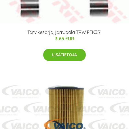
Tarvikesarja, jarrupala TRW PFK351
3.65 EUR
LISÄTIETOJA