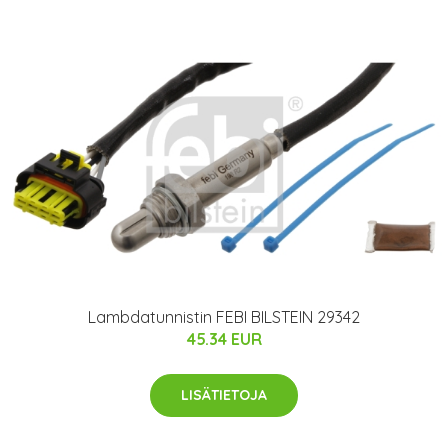
Lambdatunnistin FEBI BILSTEIN 29342
45.34 EUR
LISÄTIETOJA