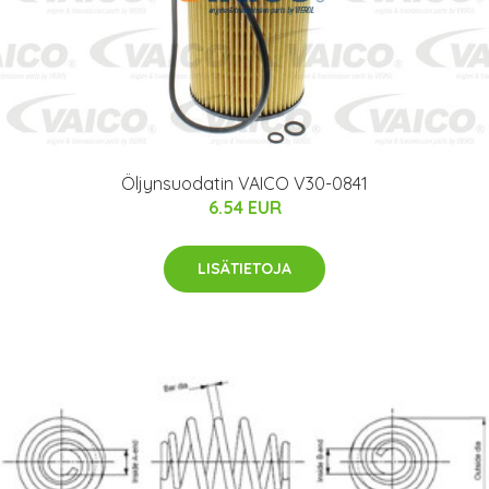
Öljynsuodatin VAICO V30-0841
6.54 EUR
LISÄTIETOJA