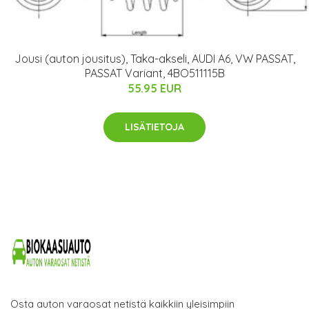
Jousi (auton jousitus), Taka-akseli, AUDI A6, VW PASSAT,
PASSAT Variant, 4BO511115B
55.95 EUR
LISÄTIETOJA
Osta auton varaosat netistä kaikkiin yleisimpiin