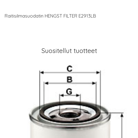
Raitisilmasuodatin HENGST FILTER E2913LB
Suositellut tuotteet