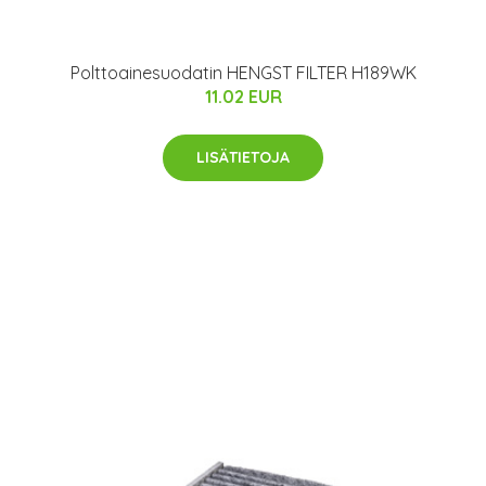
Polttoainesuodatin HENGST FILTER H189WK
11.02 EUR
LISÄTIETOJA