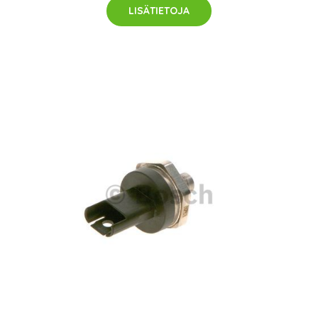
LISÄTIETOJA