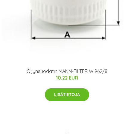
Öljynsuodatin MANN-FILTER W 962/8
10.22 EUR
LISÄTIETOJA