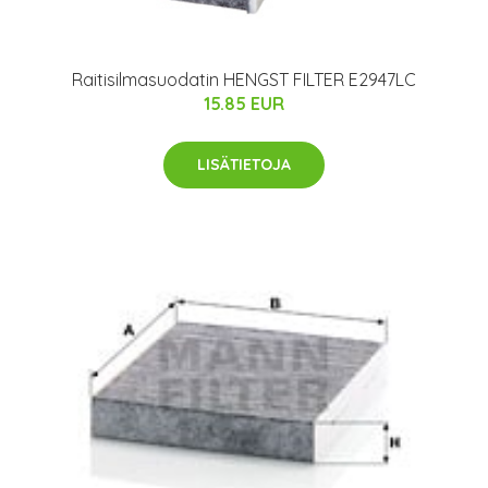
Raitisilmasuodatin HENGST FILTER E2947LC
15.85 EUR
LISÄTIETOJA