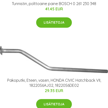
Tunnistin, polttoaine paine BOSCH 0 261 230 348
41.45 EUR
LISÄTIETOJA
Pakoputki, Eteen, vasen, HONDA CIVIC Hatchback VII,
18220S6AJ02, 18220S6DE02
29.35 EUR
LISÄTIETOJA