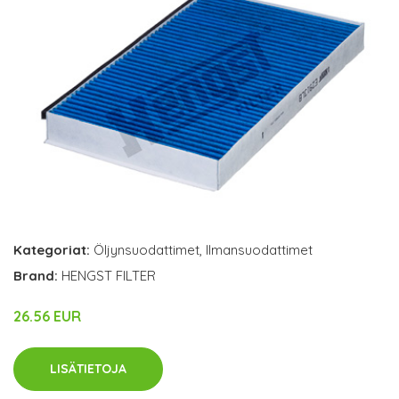
Kategoriat:
Öljynsuodattimet
,
Ilmansuodattimet
Brand:
HENGST FILTER
26.56 EUR
LISÄTIETOJA