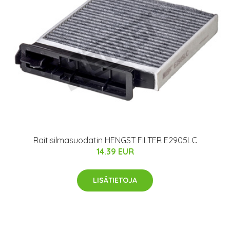
Raitisilmasuodatin HENGST FILTER E2905LC
14.39 EUR
LISÄTIETOJA