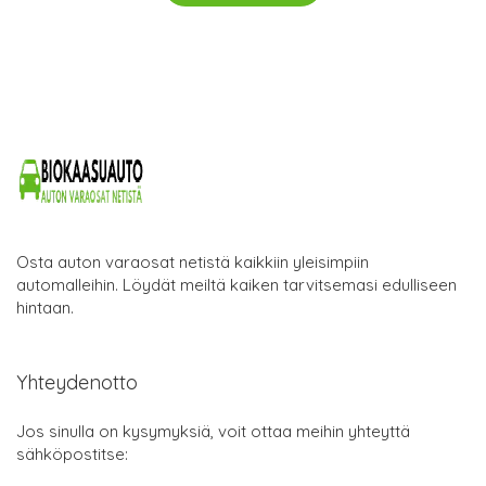
Osta auton varaosat netistä kaikkiin yleisimpiin
automalleihin. Löydät meiltä kaiken tarvitsemasi edulliseen
hintaan.
Yhteydenotto
Jos sinulla on kysymyksiä, voit ottaa meihin yhteyttä
sähköpostitse: