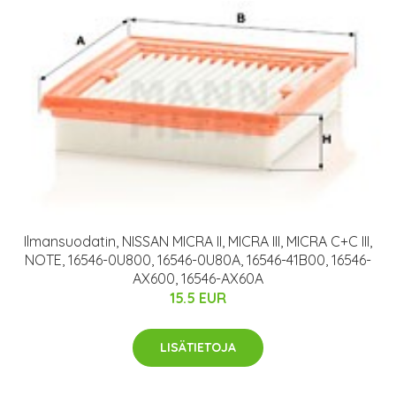
Ilmansuodatin, NISSAN MICRA II, MICRA III, MICRA C+C III,
NOTE, 16546-0U800, 16546-0U80A, 16546-41B00, 16546-
AX600, 16546-AX60A
15.5 EUR
LISÄTIETOJA