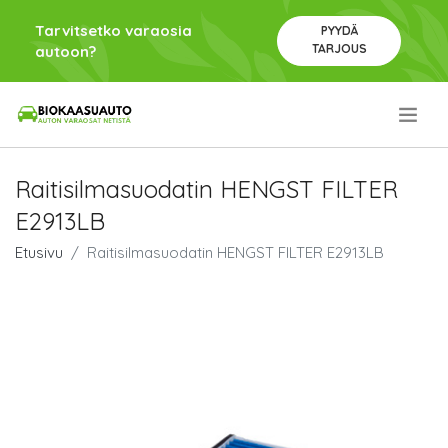
Tarvitsetko varaosia
PYYDÄ
TARJOUS
autoon?
.
Raitisilmasuodatin HENGST FILTER
E2913LB
Etusivu
Raitisilmasuodatin HENGST FILTER E2913LB