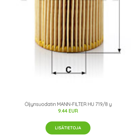
Öljynsuodatin MANN-FILTER HU 719/8 y
9.44 EUR
LISÄTIETOJA