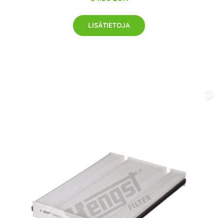
LISÄTIETOJA