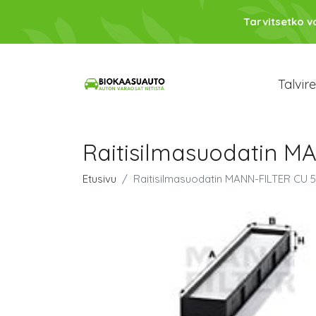
Tarvitsetko 
Talvir
Raitisilmasuodatin M
Etusivu
Raitisilmasuodatin MANN-FILTER CU 