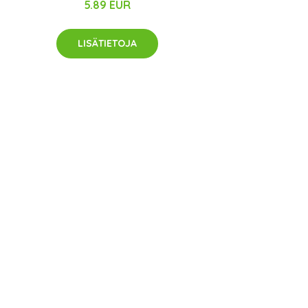
5.89 EUR
LISÄTIETOJA