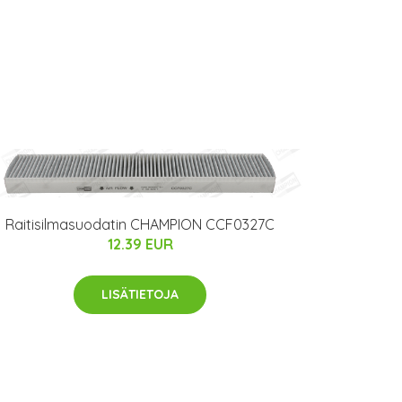
Raitisilmasuodatin CHAMPION CCF0327C
12.39 EUR
LISÄTIETOJA