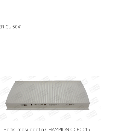
ER CU 5041
Raitisilmasuodatin CHAMPION CCF0015