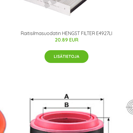
Raitisilmasuodatin HENGST FILTER E4927LI
20.89 EUR
LISÄTIETOJA