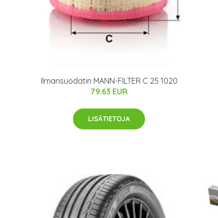
Ilmansuodatin MANN-FILTER C 25 1020
79.63 EUR
LISÄTIETOJA