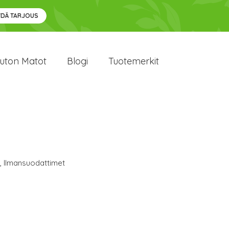
YDÄ TARJOUS
uton Matot
Blogi
Tuotemerkit
,
Ilmansuodattimet