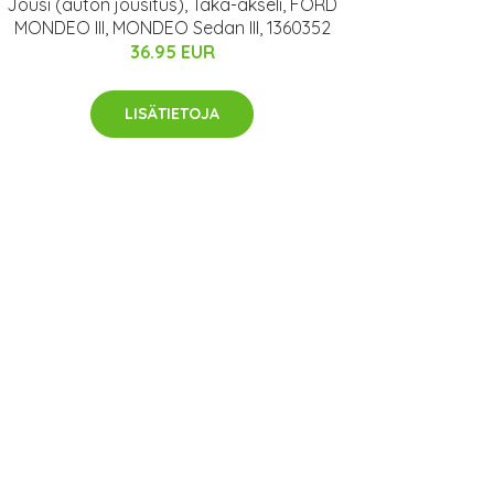
Jousi (auton jousitus), Taka-akseli, FORD
MONDEO III, MONDEO Sedan III, 1360352
36.95 EUR
LISÄTIETOJA