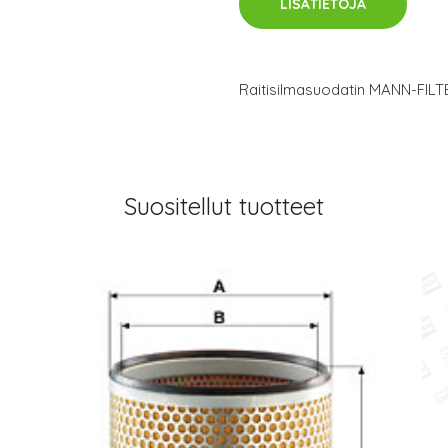
LISÄTIETOJA
Raitisilmasuodatin MANN-FILT
Suositellut tuotteet