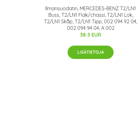
Ilmansuodatin, MERCEDES-BENZ T2/LN1
Buss, T2/LN1 Flak/chassi, T2/LN1 Lok,
T2/LN1 Skåp, T2/LN1 Tipp, 002 094 92 04,
002 094 94 04, A 002
38.5 EUR
LISÄTIETOJA