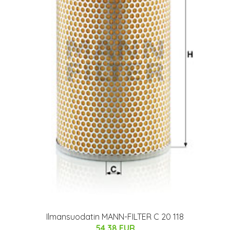
Ilmansuodatin MANN-FILTER C 20 118
54.38 EUR