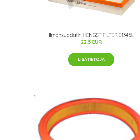
Ilmansuodatin HENGST FILTER E1345L
22.5 EUR
LISÄTIETOJA