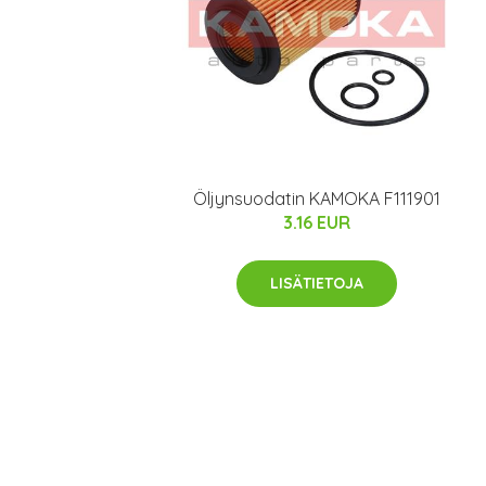
Öljynsuodatin KAMOKA F111901
3.16 EUR
LISÄTIETOJA