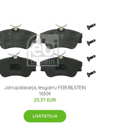
Jarrupalasarja, levyjarru FEBI BILSTEIN
16304
25.37 EUR
LISÄTIETOJA