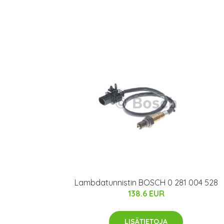
Lambdatunnistin BOSCH 0 281 004 528
138.6 EUR
LISÄTIETOJA