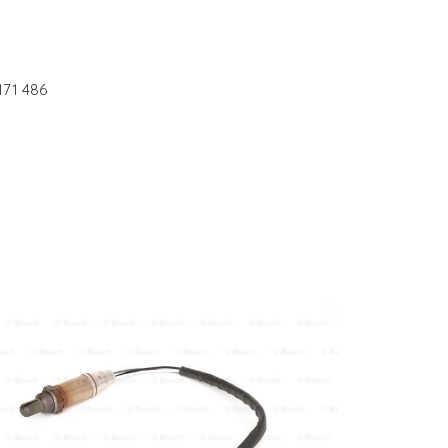
171 486