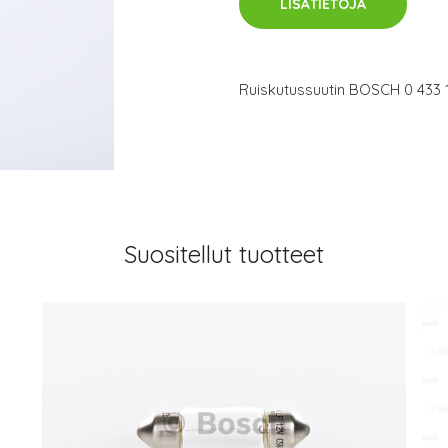
LISÄTIETOJA
Ruiskutussuutin BOSCH 0 433 
Suositellut tuotteet