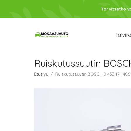
Tarvitsetko 
Talvir
Ruiskutussuutin BOSCH
Etusivu
Ruiskutussuutin BOSCH 0 433 171 486